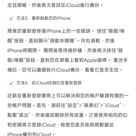
定且順暢，然後再次嘗試在iCloud進行備份。
方法3：重新啟動您的iPhone
簡單的重啟會修復iPhone上的一些錯誤。 按住“睡眠/喚
醒”按鈕，直到顯示“滑動來關機”。向右滑動，然後
iPhone將關閉。 關閉後等待幾秒鐘，然後再次按住“睡
眠/喚醒”按鈕，直到您在屏幕上看到Apple徽標。 重啓手
機后，您可以繼續執行iCloud備份，看看它是否生效。
方法4：從iCloud註銷ID並重新登錄
註銷並重新登錄實際上可以解決與您的帳戶驗證有關的一
些帳戶問題。首先，請前往“設定”>“蘋果ID”>“iCloud”，
點擊“退出”，然後確認刪除所有設置。之後使用相同的ID
和密碼再次登錄iCloud，檢查您是否能夠將數據從
iPhone備份到iCloud。