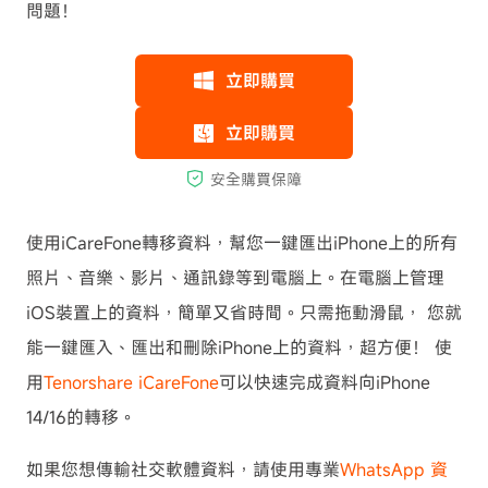
問題！
使用iCareFone轉移資料，幫您一鍵匯出iPhone上的所有
照片、音樂、影片、通訊錄等到電腦上。在電腦上管理
iOS裝置上的資料，簡單又省時間。只需拖動滑鼠， 您就
能一鍵匯入、匯出和刪除iPhone上的資料，超方便！ 使
用
Tenorshare iCareFone
可以快速完成資料向iPhone
14/16的轉移。
如果您想傳輸社交軟體資料，請使用專業
WhatsApp 資