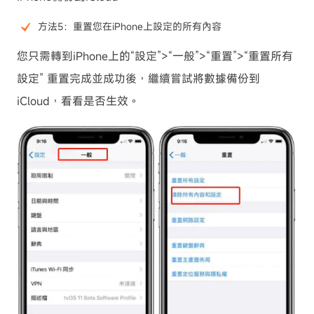
方法5：重置您在iPhone上設定的所有內容
您只需轉到iPhone上的“設定”>“一般”>“重置”>“重置所有
設定” 重置完成並成功後，繼續嘗試將數據備份到
iCloud，看看是否生效。