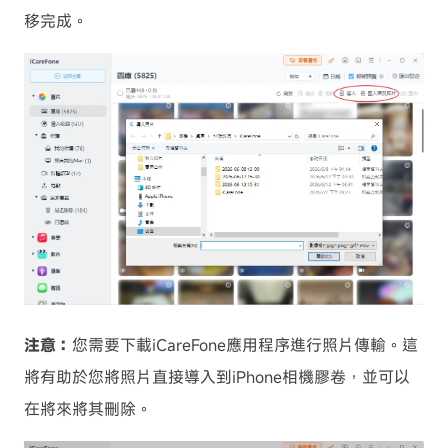
移完成。
注意：
您需要下載iCareFone應用程序進行照片傳輸。這
將有助於您將照片直接導入到iPhone相機膠卷，並可以
在將來將其刪除。