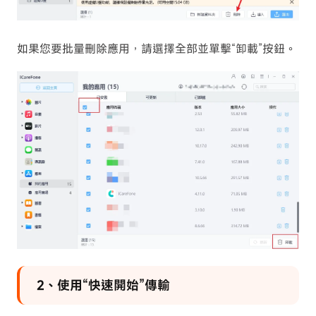
如果您要批量刪除應用，請選擇全部並單擊“卸載”按鈕。
2、使用“快速開始”傳輸