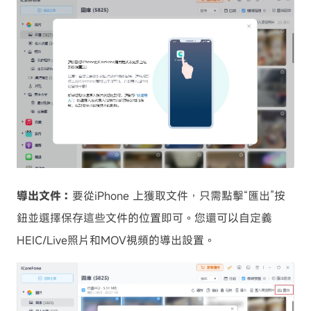
導出文件：
要從iPhone 上獲取文件，只需點擊“匯出”按
鈕並選擇保存這些文件的位置即可。您還可以自定義
HEIC/Live照片和MOV視頻的導出設置。