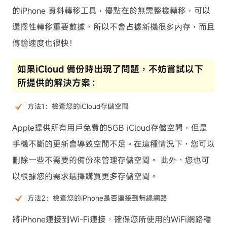
的iPhone 資料轉移工具，優點在於無需整機轉移，可以
選擇性轉移重要數據，所以不會占據新機很多内存，而且
傳輸速度也很快！
如果iCloud 備份時出現了問題，不妨嘗試以下
所提供的解決方案：
方法1：檢查您的iCloud存儲空間
Apple提供所有用戶免費的5GB iCloud存儲空間，但是
手機不斷的更新會導致空間不足。在這種情況下，您可以
刪除一些不需要的備份來管理存儲空間。 此外，您也可
以根據您的需求選擇購買更多存儲空間。
方法2：檢查您的iPhone是否連接到無線網路
將iPhone連接到Wi-Fi連接，確保您所使用的WiFi網路穩