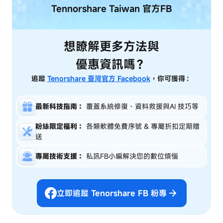
Tennorshare Taiwan
官方FB
想瞭解更多方法與
優惠資訊嗎？
追蹤
Tenorshare 臺灣官方 Facebook
，你可獲得：
最新科技指南：
覆蓋系統修復、資料救援與AI 技巧等
粉絲限定福利：
各類軟體免費序號 & 專屬折扣定期贈
送
專屬技術支援：
私訊FB小編解決您的數位煩惱
立即追蹤 Tenorshare FB 粉專