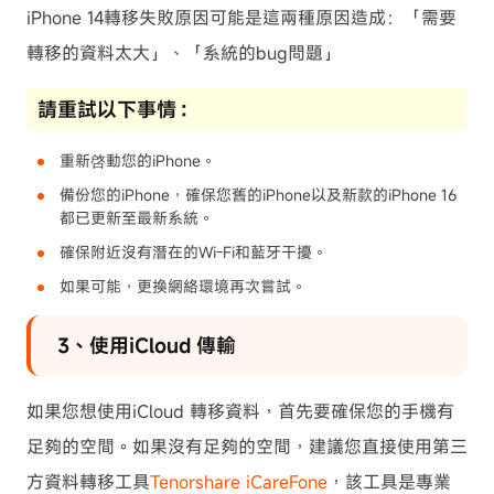
iPhone 14轉移失敗原因可能是這兩種原因造成：「需要
轉移的資料太大」、「系統的bug問題」
請重試以下事情：
重新啓動您的iPhone。
備份您的iPhone，確保您舊的iPhone以及新款的iPhone 16
都已更新至最新系統。
確保附近沒有潛在的Wi-Fi和藍牙干擾。
如果可能，更換網絡環境再次嘗試。
3、使用iCloud 傳輸
如果您想使用iCloud 轉移資料，首先要確保您的手機有
足夠的空間。如果沒有足夠的空間，建議您直接使用第三
方資料轉移工具
Tenorshare iCareFone
，該工具是專業