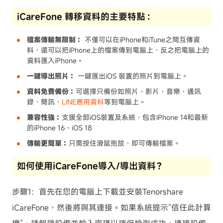
iCareFone 轉移資料的主要特點：
檔案傳輸無限制：
不僅可以在iPhone和iTune之間互傳資
料，還可以把iPhone上的檔案傳到電腦上，反之把電腦上的
資料匯入iPhone。
一鍵導出照片：
一鍵匯出iOS 裝置的照片到電腦上。
資料免費備份：
可選擇只備份如照片、影片，音樂，通訊
錄，簡訊，
LINE應用資料
等到電腦上。
兼容性強：
支援全部iOS裝置及系統，包含iPhone 14和最新
的iPhone 16、iOS 18
傳輸更簡單：
只需按住滑鼠拖放，即可傳輸檔案。
如何使用iCareFone導入/導出資料？
步驟1：首先在您的電腦上下載並安裝Tenorshare
iCareFone，然後將與其連接。如果系統提示“信任此計算