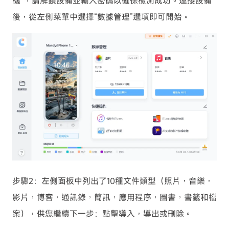
機”，請解鎖設備並輸入密碼以確保檢測成功。連接設備
後，從左側菜單中選擇“數據管理”選項即可開始。
步驟2：左側面板中列出了10種文件類型（照片，音樂，
影片，博客，通訊錄，簡訊，應用程序，圖書，書籤和檔
案），供您繼續下一步：點擊導入，導出或刪除。