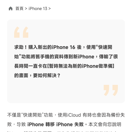
首頁 >
iPhone 13 >
求助！購入新出的iPhone 16 後，使用“快速開
始”功能將舊手機的資料傳到新iPhone，傳輸了很
長時間一直卡在[暫時無法為新的iPhone做準備]
的畫面，要如何解決？
不僅是“快速開始”功能，使用iCloud 有時也會因為備份失
敗，导致
iPhone 轉移 iPhone 失敗
。本文會向您說明