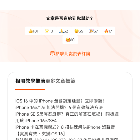
文章是否有給到你幫助？
101
10
32
35
37
17
60
點擊此處發表評論
相關教學推薦
更多文章標籤
iOS 16 中的 iPhone 螢幕鎖定延遲？立即修復！
iPhone 16e/17e 無法開機？6 個有效解決方法
iPhone SE 3黑屏怎麼辦？真正的解答在這裡！|同樣適
用於 iPhone 16e/SE4
iPhone 卡在耳機模式？8 招快速解決iPhone 沒聲音
【實測有效，支援iOS 16】