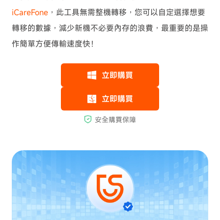
iCareFone
，此工具無需整機轉移，您可以自定選擇想要
轉移的數據，減少新機不必要內存的浪費，最重要的是操
作簡單方便傳輸速度快！