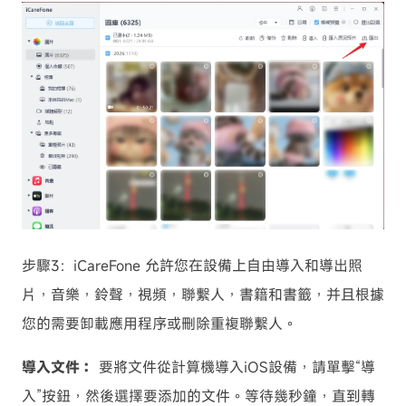
步驟3：iCareFone 允許您在設備上自由導入和導出照
片，音樂，鈴聲，視頻，聯繫人，書籍和書籤，并且根據
您的需要卸載應用程序或刪除重複聯繫人。
導入文件：
要將文件從計算機導入iOS設備，請單擊“導
入”按鈕，然後選擇要添加的文件。等待幾秒鐘，直到轉