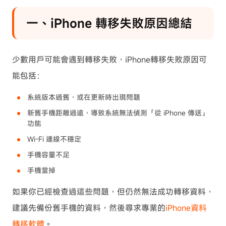
一、iPhone 轉移失敗原因總結
少數用戶可能會遇到轉移失敗，iPhone轉移失敗原因可
能包括：
系統版本過舊，或在更新時出現問題
新舊手機距離過遠，導致系統無法偵測「從 iPhone 傳送」
功能
Wi-Fi 連線不穩定
手機容量不足
手機當掉
如果你已經檢查過這些問題，但仍然無法成功轉移資料，
建議先備份舊手機的資料，然後尋求專業的
iPhone資料
轉移軟體
。