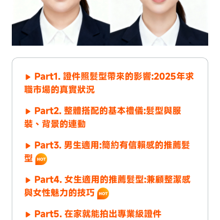
Part1. 證件照髮型帶來的影響:2025年求
職市場的真實狀況
Part2. 整體搭配的基本禮儀:髮型與服
裝、背景的連動
Part3. 男生適用:簡約有信賴感的推薦髮
型
Part4. 女生適用的推薦髮型:兼顧整潔感
與女性魅力的技巧
Part5. 在家就能拍出專業級證件