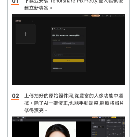
下載並安裝 Tenorshare PixPretty,登入帳號後
建立新專案。
上傳拍好的原始證件照,從豐富的人像功能中選
擇。除了AI一鍵修正,也能手動調整,輕鬆將照片
修得漂亮。