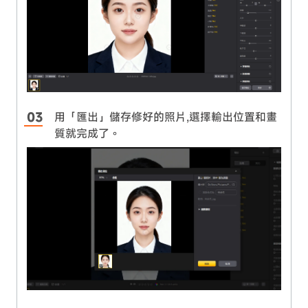
用「匯出」儲存修好的照片,選擇輸出位置和畫
質就完成了。