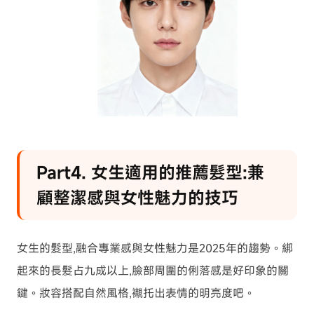
Part4. 女生適用的推薦髮型:兼
顧整潔感與女性魅力的技巧
女生的髮型,融合專業感與女性魅力是2025年的趨勢。綁
起來的長髮占九成以上,臉部周圍的俐落感是好印象的關
鍵。妝容搭配自然風格,襯托出表情的明亮度吧。