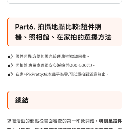
Part6. 拍攝地點比較:證件照
機、照相館、在家拍的選擇方法
證件照機:方便但燈光較硬,髮型微調困難。
照相館:專業處理很安心(約台幣300-500元)。
在家+PixPretty:成本幾乎為零,可以重拍到滿意為止。
總結
求職活動的起點從書面審查的第一印象開始。
特別是證件