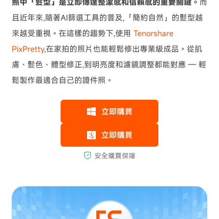
照中「髮型」是立即傳達整潔感和信賴感的重要關鍵。
而
且近年來,隨著AI篩選工具的普及,「簡約自然」的髮型越
來越受重視。在這樣的趨勢下,使用
Tenorshare
PixPretty
,在家拍的照片也能輕鬆修出專業級成品。從肌
膚、髮色、體型修正,到明亮度和濾鏡調整都能對應 — 輕
鬆製作最適合自己的證件照。