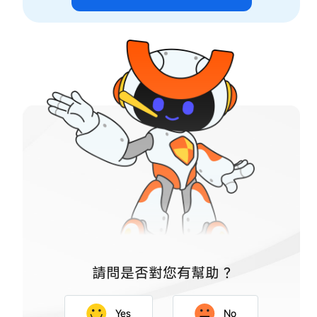
請問是否對您有幫助 ?
Yes
No