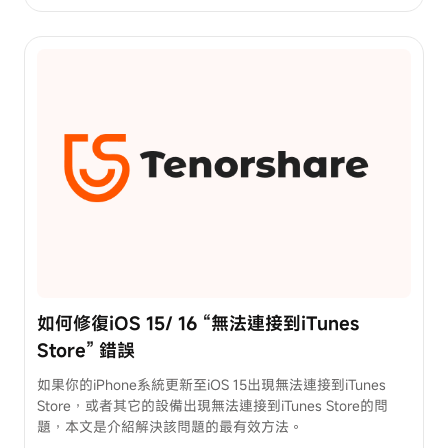
獲
取
專
業
技
術
支
援
立
即
追
蹤
FB
如何修復iOS 15/ 16 “無法連接到iTunes
Store” 錯誤
如果你的iPhone系統更新至iOS 15出現無法連接到iTunes
Store，或者其它的設備出現無法連接到iTunes Store的問
題，本文是介紹解決該問題的最有效方法。