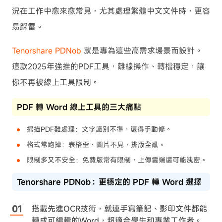
況在工作中愈來愈常見，尤其處理繁體中文文件時，更容
易踩雷。
Tenorshare PDNob
就是專為這些高需求場景而設計。
這款2025年強推的PDF工具，離線操作、轉檔穩定，讓
你不再被線上工具限制。
PDF 轉 Word 線上工具的三大痛點
掃描PDF難處理：文字識別不準，還得手動修。
格式常跑掉：表格歪、圖片不見，排版全亂。
限制多又不安全：免費版常有限制，上傳雲端還可能洩密。
Tenorshare PDNob：更穩定的 PDF 轉 Word 選擇
搭載先進OCR技術，就連手寫筆記、影印文件都能
轉成可編輯的Word，超適合學生和專業工作者。