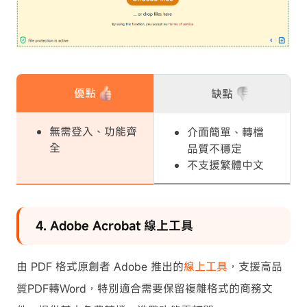
優點
缺點
無需登入、功能齊
介面簡單、轉檔
全
品質不穩定
不支援繁體中文
4. Adobe Acrobat 線上工具
由 PDF 格式原創者 Adobe 推出的
線上工具
，支援高品
質PDF轉Word，特別適合需要保留複雜格式的商務文