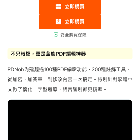
不只轉檔，更是全能PDF編輯神器
PDNob內建超過100種PDF編輯功能、200種註解工具，
從加密、加簽章，到修改內容一次搞定。特別針對繁體中
文做了優化，字型還原、語言識別都更精準。