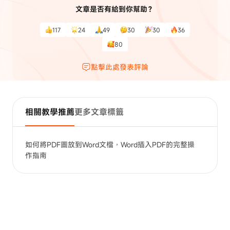
文章是否有給到你幫助？
117
24
49
30
30
36
80
點擊此處發表評論
相關教學推薦
更多文章標籤
如何將PDF圖放到Word文檔，Word插入PDF的完整操
作指南