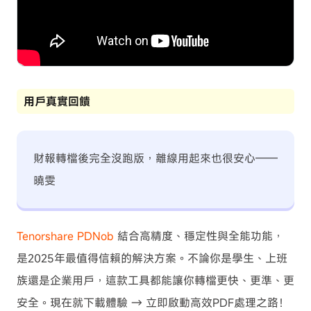
用戶真實回饋
財報轉檔後完全沒跑版，離線用起來也很安心——
曉雯
Tenorshare PDNob
結合高精度、穩定性與全能功能，
是2025年最值得信賴的解決方案。不論你是學生、上班
族還是企業用戶，這款工具都能讓你轉檔更快、更準、更
安全。現在就下載體驗 → 立即啟動高效PDF處理之路！