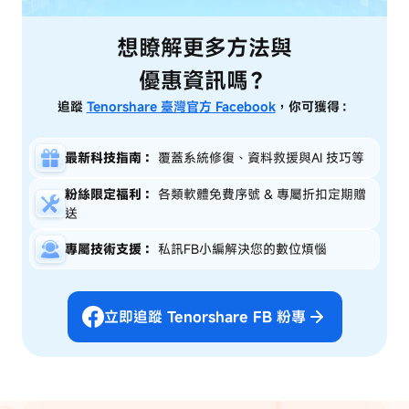
想瞭解更多方法與
優惠資訊嗎？
追蹤
Tenorshare 臺灣官方 Facebook
，你可獲得：
最新科技指南：
覆蓋系統修復、資料救援與AI 技巧等
粉絲限定福利：
各類軟體免費序號 & 專屬折扣定期贈
送
專屬技術支援：
私訊FB小編解決您的數位煩惱
立即追蹤 Tenorshare FB 粉專