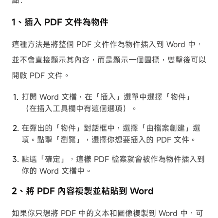
1、插入 PDF 文件為物件
這種方法是將整個 PDF 文件作為物件插入到 Word 中，
並不會直接顯示其內容，而是顯示一個圖標，雙擊後可以
開啟 PDF 文件。
打開 Word 文檔，在「插入」選單中選擇「物件」
（在插入工具欄中有這個選項）。
在彈出的「物件」對話框中，選擇「由檔案創建」選
項。點擊「瀏覽」，選擇你想要插入的 PDF 文件。
點選「確定」，這樣 PDF 檔案就會被作為物件插入到
你的 Word 文檔中。
2、將 PDF 內容複製並粘貼到 Word
如果你只想將 PDF 中的文本和圖像複製到 Word 中，可