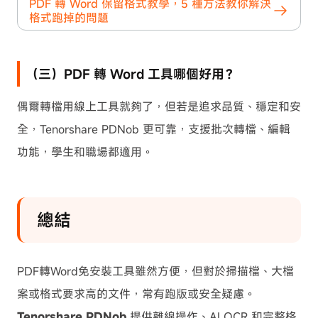
PDF 轉 Word 保留格式教學，5 種方法教你解決
格式跑掉的問題
（三）PDF 轉 Word 工具哪個好用？
偶爾轉檔用線上工具就夠了，但若是追求品質、穩定和安
全，Tenorshare PDNob 更可靠，支援批次轉檔、編輯
功能，學生和職場都適用。
總結
PDF轉Word免安裝工具雖然方便，但對於掃描檔、大檔
案或格式要求高的文件，常有跑版或安全疑慮。
Tenorshare PDNob
提供離線操作、AI OCR 和完整格