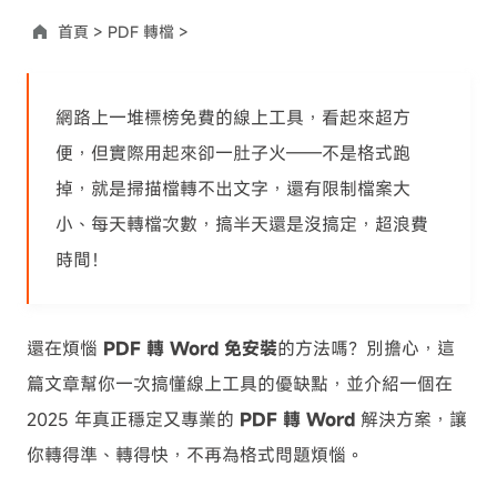
首頁 >
PDF 轉檔 >
網路上一堆標榜免費的線上工具，看起來超方
便，但實際用起來卻一肚子火——不是格式跑
掉，就是掃描檔轉不出文字，還有限制檔案大
小、每天轉檔次數，搞半天還是沒搞定，超浪費
時間！
還在煩惱
PDF 轉 Word 免安裝
的方法嗎？別擔心，這
篇文章幫你一次搞懂線上工具的優缺點，並介紹一個在
2025 年真正穩定又專業的
PDF 轉 Word
解決方案，讓
你轉得準、轉得快，不再為格式問題煩惱。