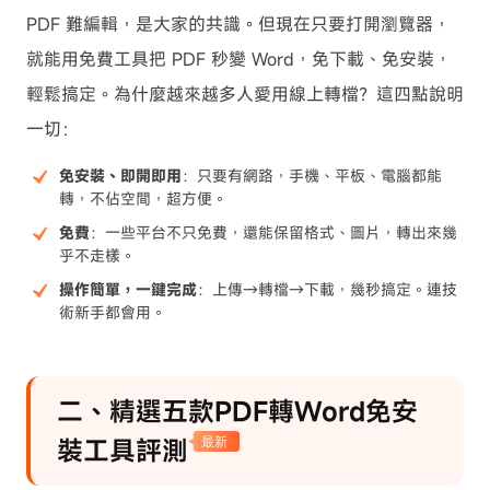
PDF 難編輯，是大家的共識。但現在只要打開瀏覽器，
就能用免費工具把 PDF 秒變 Word，免下載、免安裝，
輕鬆搞定。為什麼越來越多人愛用線上轉檔？這四點說明
一切：
免安裝、即開即用
：只要有網路，手機、平板、電腦都能
轉，不佔空間，超方便。
免費
：一些平台不只免費，還能保留格式、圖片，轉出來幾
乎不走樣。
操作簡單，一鍵完成
：上傳→轉檔→下載，幾秒搞定。連技
術新手都會用。
二、精選五款PDF轉Word免安
裝工具評測
最新