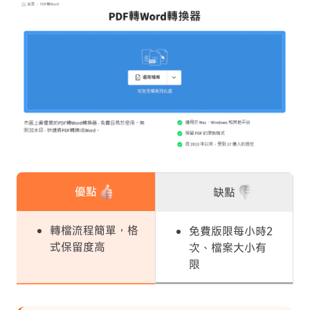
優點
缺點
轉檔流程簡單，格
免費版限每小時2
式保留度高
次、檔案大小有
限