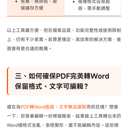
免費、無限制、雲
複雜格式容易跑
端儲存方便
版、需手動調整
以上工具雖方便，但在檔案品質、功能完整性或使用限制
上，仍有不少差異。若需更穩定、高效率的解決方案，後
面會有更合適的推薦。
三、如何確保PDF完美轉Word
保留格式、文字可編輯？
還在為
PDF轉Word跑版
、
文字無法選取
而抓狂嗎？想像
一下：你急著編輯一份掃描報表，結果線上工具轉出來的
Word檔格式全亂、表格變形、還不能編輯內容。這些情