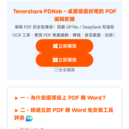
Tenorshare PDNob - 桌面端最好用的 PDF
編輯軟體
堪稱 PDF 的全能專家！搭載 GPT4o / DeepSeek 和強勁
OCR 工具，實現 PDF 無憂編輯、轉檔，甚至截圖、加密！
立即購買
立即購買
安全購買
一、為什麼選擇線上 PDF 轉 Word？
二、精選五款 PDF 轉 Word 免安裝工具
評測