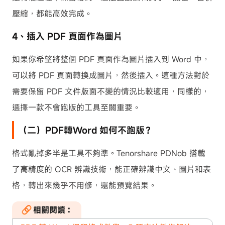
壓縮，都能高效完成。
4、插入 PDF 頁面作為圖片
如果你希望將整個 PDF 頁面作為圖片插入到 Word 中，
可以將 PDF 頁面轉換成圖片，然後插入。這種方法對於
需要保留 PDF 文件版面不變的情況比較適用，同樣的，
選擇一款不會跑版的工具至關重要。
（二）PDF轉Word 如何不跑版？
格式亂掉多半是工具不夠準。Tenorshare PDNob 搭載
了高精度的 OCR 辨識技術，能正確辨識中文、圖片和表
格，轉出來幾乎不用修，還能預覽結果。
相關閱讀：