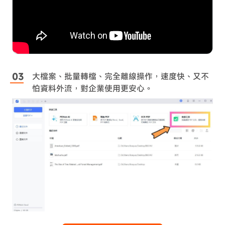
大檔案、批量轉檔、完全離線操作，速度快、又不
怕資料外流，對企業使用更安心。