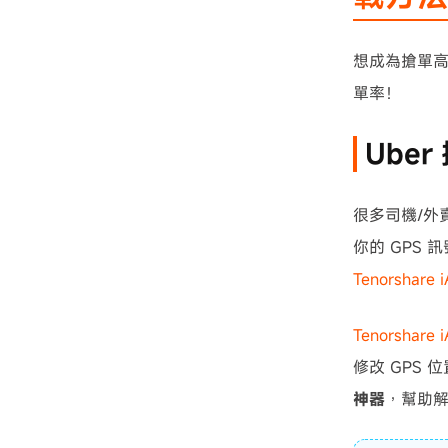
想成為搶單高
單率！
Ube
很多司機/外賣
你的 GPS
Tenorshare 
Tenorshare 
修改 GPS 
神器
，幫助解