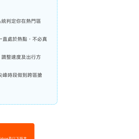
保系統判定你在熱門區
一直處於熱點，不必真
，調整速度及出行方
尖峰時段做到跨區搶