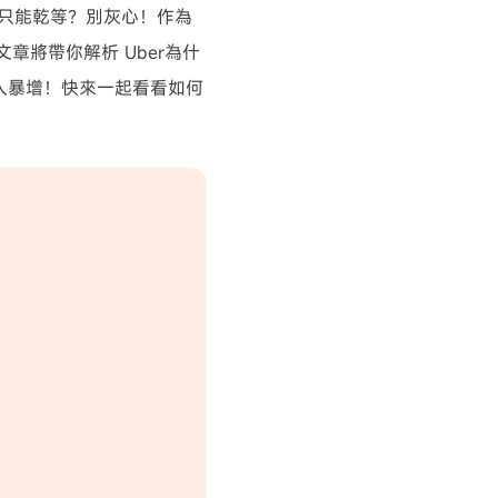
只能乾等？別灰心！作為
章將帶你解析 Uber為什
收入暴增！快來一起看看如何