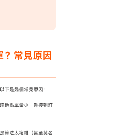
不到單？常見原因
？以下是幾個常見原因：
遠地點單量少，難接到訂
是算法太複雜（甚至莫名