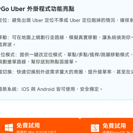
nyGo Uber 外掛程式功能亮點
定位：避免出現 Uber 定位不準或 Uber 定位跑掉的情況，確
移動：可在地圖上規劃行走路線，模擬真實移動，讓系統偵測你
處奔波。
定位模式：提供一鍵改定位模式、單點/多點/搖桿/跳躍移動模式
規劃搶單路線，幫你送到熱點區接單。
域切換：快速切換到外送需求量大的商圈，提升接單率，甚至在
新系統：iOS 與 Android 皆可使用，安全穩定。