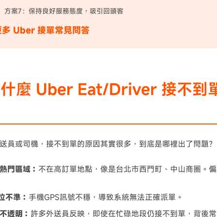
方案7：保持良好服務態度，吸引回頭客
多 Uber 接單常見問答
麼 Uber Eat/Driver 接
r 外送員或司機，接不到單的原因其實很多，到底是哪裡出了問題
熱門區域：
不在高訂單地點，像是台北市西門町、中山商圈。偏
定位不準：
手機GPS訊號不穩，導致系統無法正確派單。
不透明：
許多外送員反映，即使在忙碌地段仍接不到單，背後常