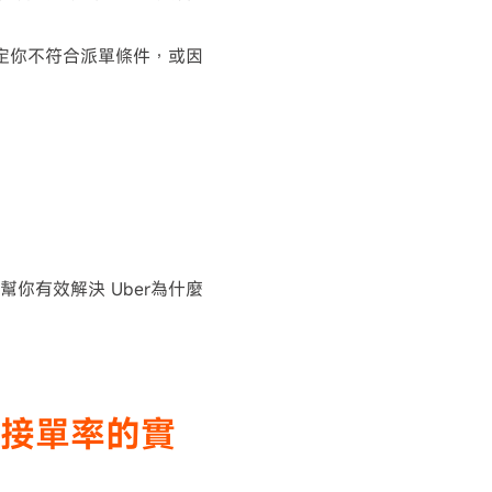
認定你不符合派單條件，或因
幫你有效解決 Uber為什麼
升接單率的實