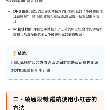
染/阻斷和IP位址封鎖:
DNS 阻斷:
當您的設備詢問台灣的DNS伺服器「小紅書的地
址在哪裡?」時,伺服器會拒絕回答,或回傳一個錯誤的IP地
址。
IP 位址封鎖:
即使您手動輸入了正確的IP位址,台灣的網路節
點也可能直接攔截來自小紅書伺服器的數據包。
結論:
因此,傳統的繞過方法必須能同時繞開這兩種技術限
制才能繼續使用小紅書。
二、繞過限制:繼續使用小紅書的
方法