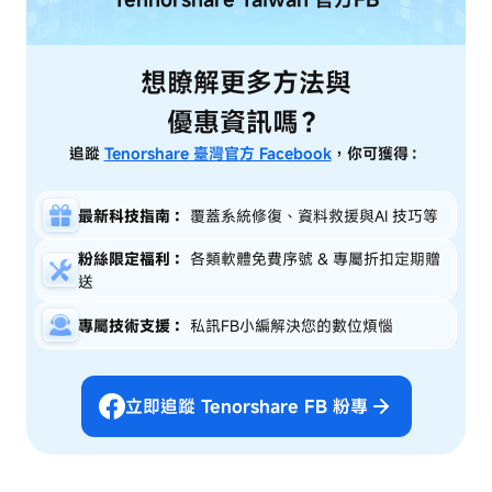
想瞭解更多方法與
優惠資訊嗎？
追蹤
Tenorshare 臺灣官方 Facebook
，你可獲得：
最新科技指南：
覆蓋系統修復、資料救援與AI 技巧等
粉絲限定福利：
各類軟體免費序號 & 專屬折扣定期贈
送
專屬技術支援：
私訊FB小編解決您的數位煩惱
立即追蹤 Tenorshare FB 粉專