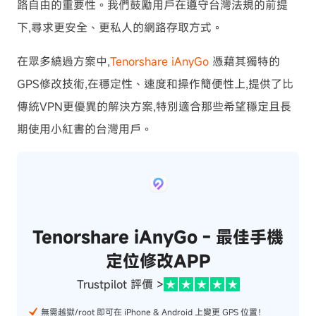
路自由的重要性。我們鼓勵用戶在遵守台灣法規的前提
下,尋求更安全、更私人的網路存取方式。
在眾多繞過方案中,
Tenorshare iAnyGo
憑藉其獨特的
GPS修改技術,在穩定性、速度和操作簡便性上,提供了比
傳統VPN更優異的解決方案,特別適合那些希望穩定且長
期使用小紅書的台灣用戶。
Tenorshare iAnyGo - 最佳手機
定位修改APP
Trustpilot 評價 >
無需越獄/root 即可在 iPhone & Android 上變更 GPS 位置！