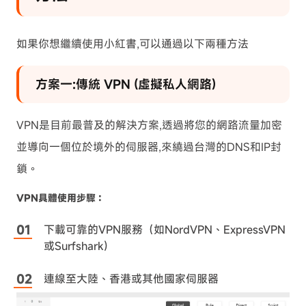
如果你想繼續使用小紅書,可以通過以下兩種方法
方案一:傳統 VPN (虛擬私人網路)
VPN是目前最普及的解決方案,透過將您的網路流量加密
並導向一個位於境外的伺服器,來繞過台灣的DNS和IP封
鎖。
VPN具體使用步驟：
下載可靠的VPN服務（如NordVPN、ExpressVPN
或Surfshark）
連線至大陸、香港或其他國家伺服器