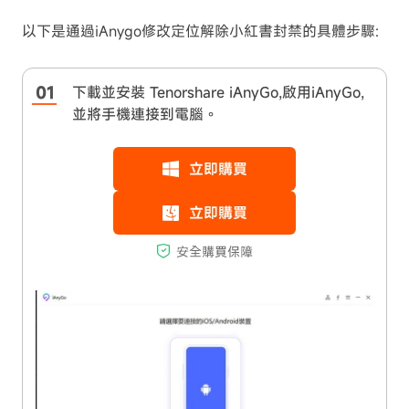
以下是通過iAnygo修改定位解除小紅書封禁的具體步驟:
下載並安裝 Tenorshare iAnyGo,啟用iAnyGo,
並將手機連接到電腦。