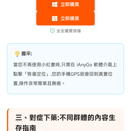
提示:
當您不再使用小紅書時,只需在 iAnyGo 軟體介面上
點擊「恢復定位」,您的手機GPS就會回到真實位
置,操作非常簡單且無痕。
三、對症下藥:不同群體的內容生
存指南