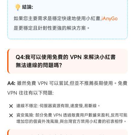
結論:
如果您主要需求是穩定快速地使用小紅書,
iAnyGo
是更穩定且針對性更強的解決方案。
Q4:我可以使用免費的 VPN 來解決小紅書
無法連線的問題嗎?
A4:
雖然免費 VPN 可以嘗試,但並不推薦長期使用。免費
VPN 往往有以下問題:
連線不穩定: 伺服器資源有限,速度慢,易斷線。
資安風險: 部分免費 VPN 透過販賣用戶數據來盈利,反而可能
增加您的個資外洩風險,與台灣官方禁用小紅書的初衷相悖。