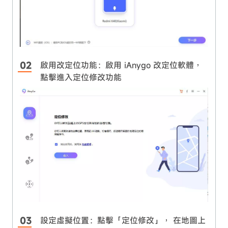
啟用改定位功能：啟用 iAnygo 改定位軟體，
點擊進入定位修改功能
設定虛擬位置：點擊「定位修改」， 在地圖上