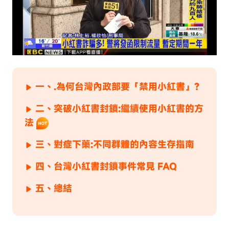
一、.為何台灣內政部要「禁用小紅書」?
二、突破小紅書封鎖:繼續使用小紅書的方
法
三、對症下藥:不同群體的內容生存指南
四、台灣小紅書封鎖事件常見 FAQ
五、總結