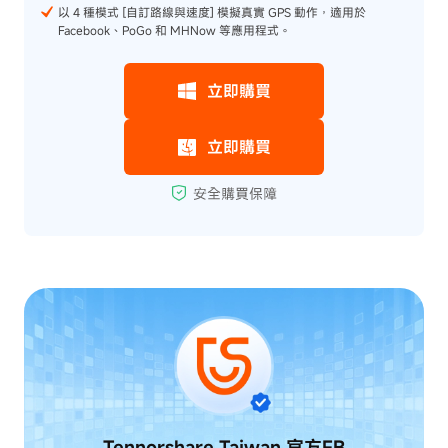
以 4 種模式 [自訂路線與速度] 模擬真實 GPS 動作，適用於
Facebook、PoGo 和 MHNow 等應用程式。
Tennorshare Taiwan
官方FB