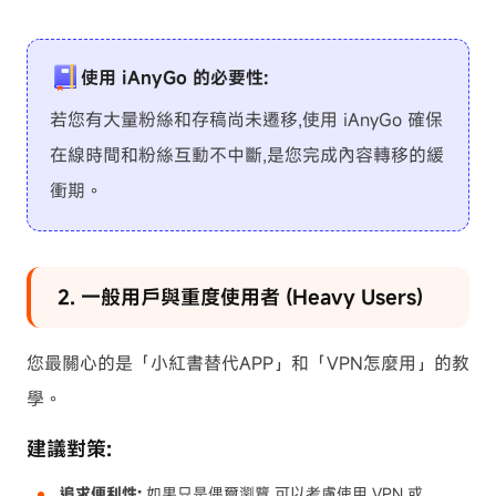
使用 iAnyGo 的必要性:
若您有大量粉絲和存稿尚未遷移,使用 iAnyGo 確保
在線時間和粉絲互動不中斷,是您完成內容轉移的緩
衝期。
2. 一般用戶與重度使用者 (Heavy Users)
您最關心的是「小紅書替代APP」和「VPN怎麼用」的教
學。
建議對策:
追求便利性:
如果只是偶爾瀏覽,可以考慮使用 VPN 或