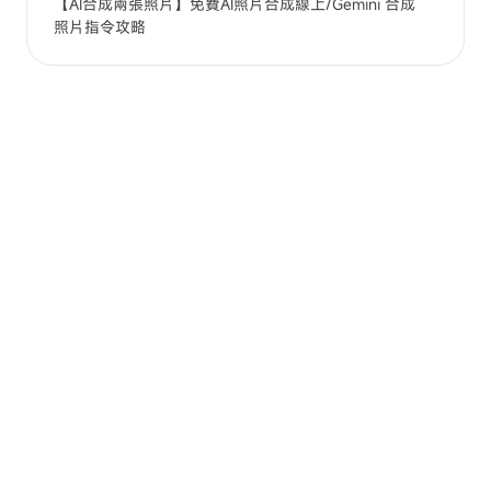
【AI合成兩張照片】免費AI照片合成線上/Gemini 合成
照片指令攻略