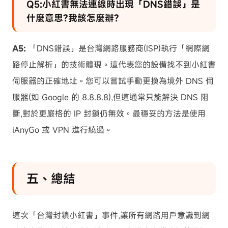
Q5:小紅書無法連線時出現「DNS錯誤」是
什麼意思?我該怎麼辦?
A5:
「DNS錯誤」是台灣網路服務商(ISP)執行「網際網
路停止解析」的技術體現。這代表您的設備找不到小紅書
伺服器的正確地址。您可以嘗試手動更換為境外 DNS 伺
服器(如 Google 的 8.8.8.8),但這通常只能解決 DNS 阻
斷,對於更嚴格的 IP 封鎖仍無效。最穩妥的方法是使用
iAnyGo 或 VPN 進行繞過。
五、總結
這次「台灣封鎖小紅書」事件,讓所有網路用戶意識到網