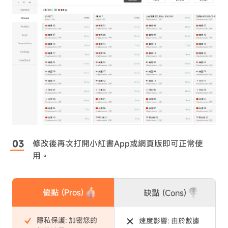
修改後再次打開小紅書App或網頁版即可正常使
用。
優點 (Pros)
缺點 (Cons)
隱私保護: 加密您的
速度影響: 由於數據