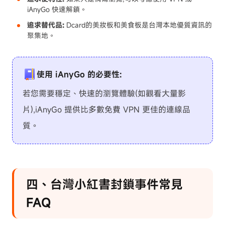
iAnyGo 快速解鎖。
追求替代品:
Dcard的美妝板和美食板是台灣本地優質資訊的
聚集地。
使用 iAnyGo 的必要性:
若您需要穩定、快速的瀏覽體驗(如觀看大量影
片),iAnyGo 提供比多數免費 VPN 更佳的連線品
質。
四、台灣小紅書封鎖事件常見
FAQ