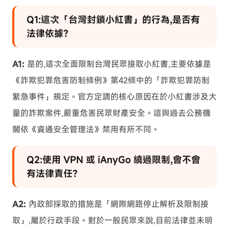
Q1:這次「台灣封鎖小紅書」的行為,是否有
法律依據?
A1:
是的,這次全面限制台灣民眾接取小紅書,主要依據是
《詐欺犯罪危害防制條例》第42條中的「詐欺犯罪防制
緊急事件」規定。官方定調的核心原因在於小紅書涉及大
量的詐欺案件,嚴重危害民眾財產安全。這與過去公務機
關依《資通安全管理法》禁用有所不同。
Q2:使用 VPN 或 iAnyGo 繞過限制,會不會
有法律責任?
A2:
內政部採取的措施是「網際網路停止解析及限制接
取」,屬於行政手段。對於一般民眾來說,目前法律並未明