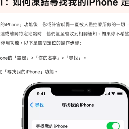
1：如何凍結尋找我的iPhone 
的iPhone」功能後，你或許會感覺一直被人監控著所做的一切
抵達或離開特定地點時，他們甚至會收到相關通知。如果你不希
設定中停用功能。以下是關閉定位的操作步驟：
Phone的「設定」>「你的名字」>「尋找」。
「尋找我的iPhone」功能。