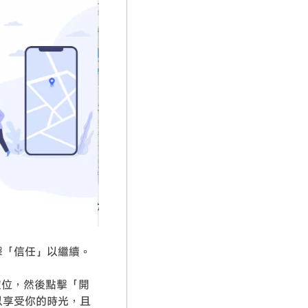
擊「信任」以繼續。
定位，然後點擊「開
以享受你的時光，且