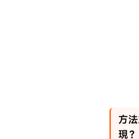
方法
現？