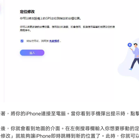
接著，將你的iPhone連接至電腦。當你看到手機彈出提示時，點
最後，你就會看到地圖的介面。在左側搜尋欄輸入你想要移動的
始修改」就能夠讓iPhone即時跳轉到新的位置了。此時，你就可