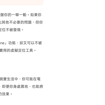
掌握你的一舉一動。如果你
出其他不必要的問題，但你
 定位不被發現。
ne」功能，卻又可以不被
業且實用的虛擬定位工具。
現實生活中，你可能在電
位，即便你身處異地，也能將
的效果。