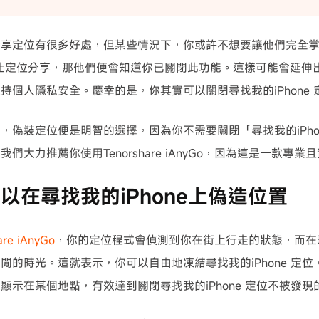
分享定位有很多好處，但某些情況下，你或許不想要讓他們完全
止定位分享，那他們便會知道你已關閉此功能。這樣可能會延伸
持個人隱私安全。慶幸的是，你其實可以關閉尋找我的iPhone
，偽裝定位便是明智的選擇，因為你不需要關閉「尋找我的iPho
們大力推薦你使用Tenorshare iAnyGo，因為這是一款專
以在尋找我的iPhone上偽造位置
are iAnyGo
，你的定位程式會偵測到你在街上行走的狀態，而在
閒的時光。這就表示，你可以自由地凍結尋找我的iPhone 定
顯示在某個地點，有效達到關閉尋找我的iPhone 定位不被發現