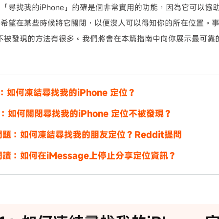
「尋找我的iPhone」的確是個非常實用的功能，因為它可以協
許希望在某些時候將它關閉，以便沒人可以得知你的所在位置。
 定位不被發現的方法有很多。我們將會在本篇指南中向你展示最可
：如何凍結尋找我的iPhone 定位？
：如何關閉尋找我的iPhone 定位不被發現？
題：如何凍結尋找我的朋友定位？Reddit提問
讀：如何在iMessage上停止分享定位資訊？