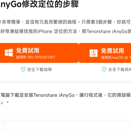
AnyGo修改定位的步驟
的操作非常簡單，並沒有冗長而繁瑣的過程。只需要3個步驟，你就
奇凍結尋找我的iPhone 定位的方法，那Tenorshare iAny
電腦下載並安裝Tenorshare iAnyGo，運行程式後，它的預
改」。