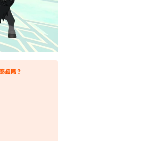
肯泰羅嗎？