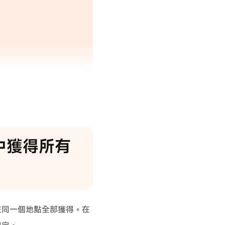
種樣子的聰明方法
》中獲得所有
在同一個地點全部獲得。在