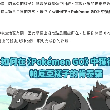
泰羅（帕底亞的樣子）其實沒有想像中困難。掌握正確的攻略技
學將以簡單易懂的方式，帶你了解
如何在《Pokémon GO》
特定地區有關，因此掌握出沒地點是關鍵所在。如果你熱愛《Pok
用出門就能找到牠們，順利完成你的收藏。