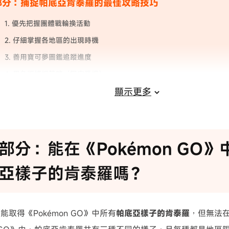
部分：捕捉帕底亞肯泰羅的最佳攻略技巧
1. 優先把握團體戰輪換活動
2. 仔細掌握各地區的出現時機
3. 善用寶可夢圖鑑追蹤進度
4. 異色版捕捉策略（限定登場）
顯示更多
巧：在《Pokémon GO》中快速找到帕底亞肯泰羅各
部分：能在《Pokémon GO
亞樣子的肯泰羅嗎？
取得《Pokémon GO》中所有
帕底亞樣子的肯泰羅
，但無法