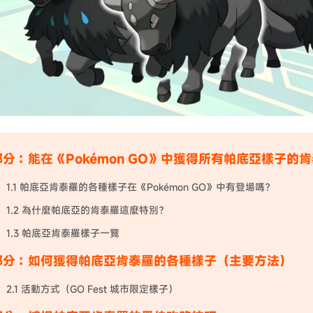
分：能在《Pokémon GO》中獲得所有帕底亞樣子的
1.1 帕底亞肯泰羅的各種樣子在《Pokémon GO》中有登場嗎？
1.2 為什麼帕底亞的肯泰羅這麼特別？
1.3 帕底亞肯泰羅樣子一覽
部分：如何獲得帕底亞肯泰羅的各種樣子（主要方法）
2.1 活動方式（GO Fest 城市限定樣子）