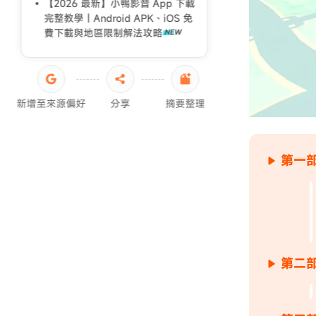
【2026 最新】小鴨影音 App 下載
完整教學｜Android APK、iOS 免
費下載與地區限制解法攻略
新增至來源偏好
分享
摘要整理
第一部
第二