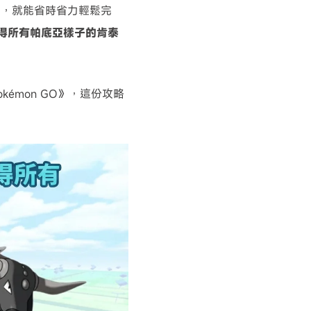
巧，就能省時省力輕鬆完
中獲得所有帕底亞樣子的肯泰
émon GO》，這份攻略