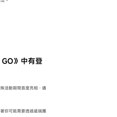
限定。
n GO》中有登
特殊活動期間首度亮相，通
味著你可能需要透過遠端團