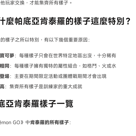
其他玩家交換，才能集齊所有樣子。
 為什麼帕底亞肯泰羅的樣子這麼特別？
羅的樣子之所以特別，有以下幾個重要原因：
寶可夢
：每種樣子只會在世界特定地區出沒，十分稀有
相同
：每種樣子擁有獨特的屬性組合，如格鬥、火或水
登場
：主要在期間限定活動或團體戰期間才會出現
高
：集齊所有樣子是訓練家的重大成就
 帕底亞肯泰羅樣子一覽
émon GO》中
肯泰羅的所有樣子
：