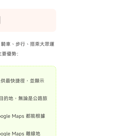
用
開車、騎車、步行、搭乘大眾運
的主要優勢：
提供最快捷徑，並顯示
個目的地，無論是公路旅
e Maps 都能根據
e Maps 離線地