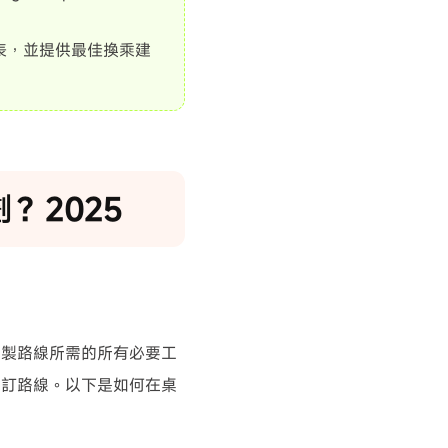
刻表，並提供最佳換乘建
劃？2025
上繪製路線所需的所有必要工
自訂路線。以下是如何在桌