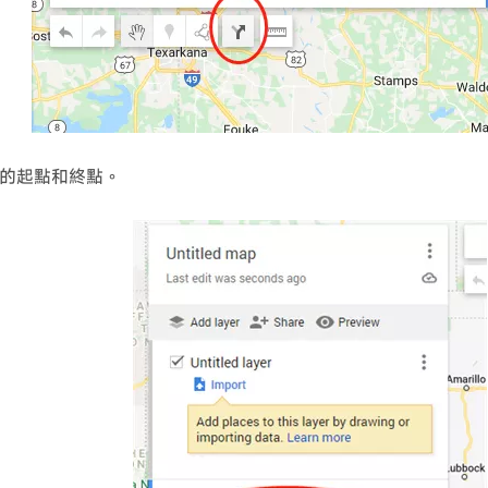
的起點和終點。