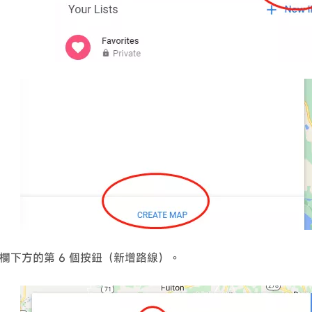
欄下方的第 6 個按鈕（新增路線）。