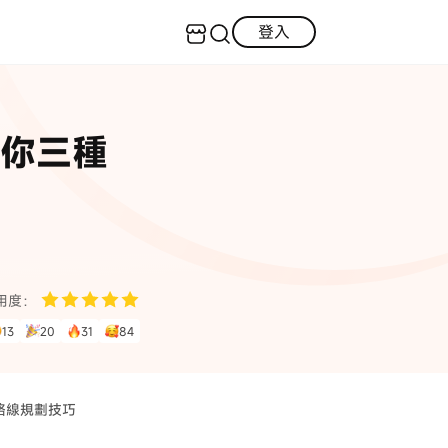
登入
客服（24小時內回復）
實用技巧
教你三種
·三星手機螢幕黑屏
AI 資訊
定位修改
·iOS 版本太舊無法更新
iOS 27 最新資訊
iPhone 解鎖
·LINE對話紀錄復原
·WhatsApp刪除對話復原
WhatsApp 資訊
LINE 資料救援
用度：
查看全部
13
20
31
84
數位教學
p 路線規劃技巧