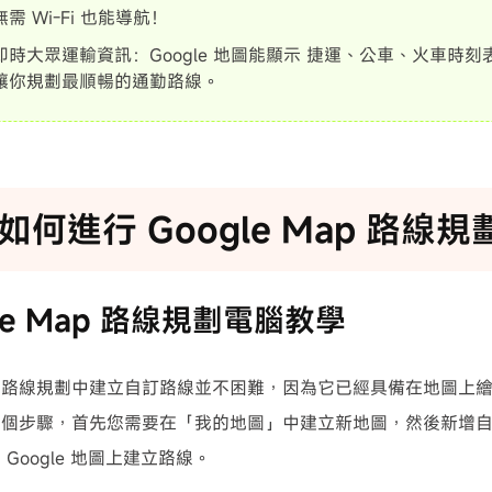
需 Wi-Fi 也能導航！
即時大眾運輸資訊：Google 地圖能顯示 捷運、公車、火車時
讓你規劃最順暢的通勤路線。
如何進行 Google Map 路線規
gle Map 路線規劃電腦教學
 Map 路線規劃中建立自訂路線並不困難，因為它已經具備在地圖
兩個步驟，首先您需要在「我的地圖」中建立新地圖，然後新增
Google 地圖上建立路線。