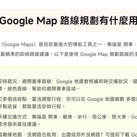
Google Map 路線規劃有什麼
地圖（Google Maps）是目前最強大的導航工具之一，無論是 
最精準的即時路線建議。以下是使用 Google Map 規劃路線
即時路況，避開塞車路線：Google 地圖會根據即時交通狀況，
橘、綠色路線，幫助你避開塞車區域。
訂多個途經點，靈活調整行程：你可以在 Google 地圖規劃 多
多點送貨，都能靈活安排行程。
多種交通方式：無論是 開車、騎車、步行、搭公車、搭火車，Googl
需求提供最佳建議。
載離線地圖，沒網路也能用：出國或郊外沒網路？可提前下載 Googl