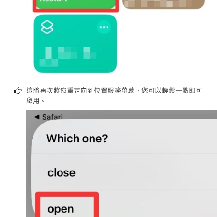
這將再次將您重定向到位置服務螢幕，您可以輕鬆一點即可
啟用。