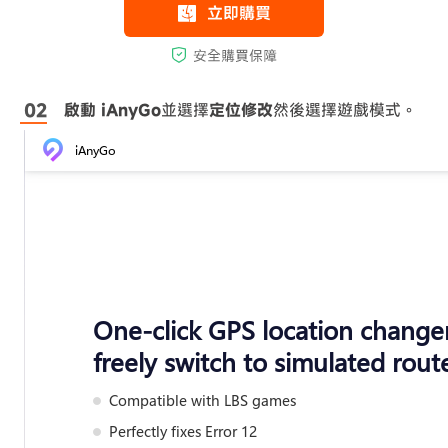
啟動 iAnyGo
並選擇
定位修改
然後選擇遊戲模式。