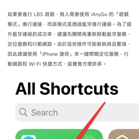
如果要進行 LBS 遊戲，飛人需要使用 iAnyGo 的「遊戲
模式」進行連接，而該模式是透過藍牙進行連線。為了提
升藍牙連線的成功率，建議先關閉再重新啟動藍牙服務、
定位服務和行動網路。由於這些操作可能較耗時且繁瑣，
因此建議使用「iPhone 捷徑」來一鍵開關定位服務、行
動網路和 Wi-Fi 快捷方式，這樣會方便許多。