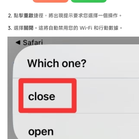
點擊
重啟
捷徑，將出現提示要求您選擇一個操作。
選擇
關閉
。這將自動禁用您的 Wi-Fi 和行動數據。