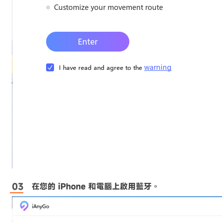
在您的 iPhone 和電腦上啟用藍牙
。