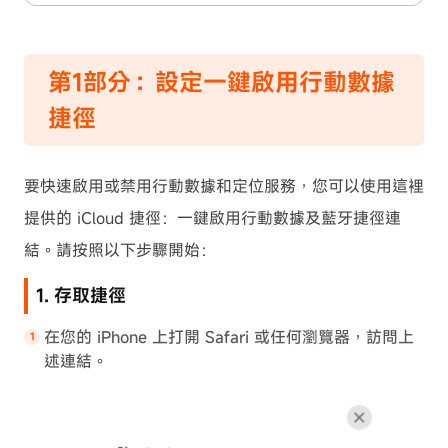
第1部分：設定一鍵啟用行動數據
捷徑
要快速啟用或禁用行動數據和定位服務，您可以使用這裡
提供的 iCloud 捷徑：
一鍵啟用行動數據及藍牙捷徑連
結
。請按照以下步驟開始：
1. 存取捷徑
在您的 iPhone 上打開 Safari 或任何瀏覽器，訪問上
述連結。