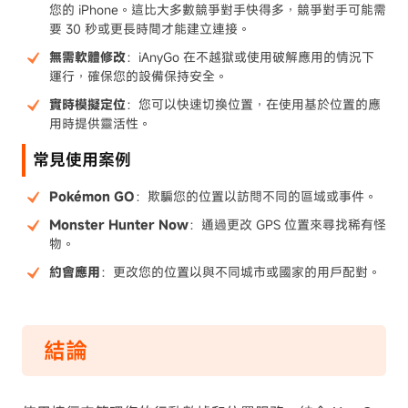
您的 iPhone。這比大多數競爭對手快得多，競爭對手可能需
要 30 秒或更長時間才能建立連接。
無需軟體修改
：iAnyGo 在不越獄或使用破解應用的情況下
運行，確保您的設備保持安全。
實時模擬定位
：您可以快速切換位置，在使用基於位置的應
用時提供靈活性。
常見使用案例
Pokémon GO
：欺騙您的位置以訪問不同的區域或事件。
Monster Hunter Now
：通過更改 GPS 位置來尋找稀有怪
物。
約會應用
：更改您的位置以與不同城市或國家的用戶配對。
結論