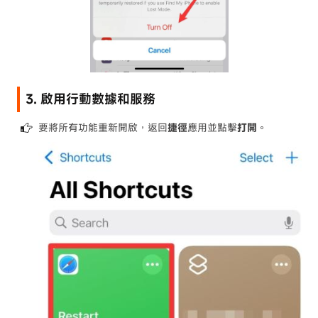
3. 啟用行動數據和服務
要將所有功能重新開啟，返回
捷徑
應用並點擊
打開
。