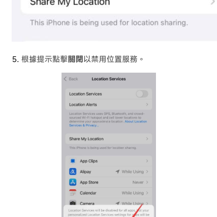
根據提示點擊
關閉
以禁用位置服務。