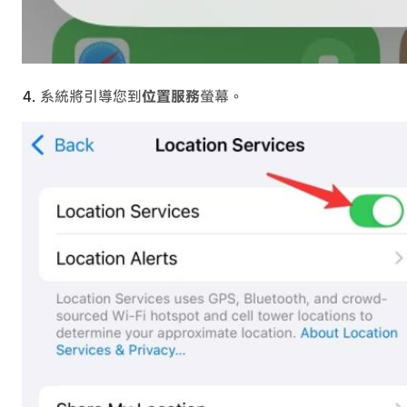
系統將引導您到
位置服務
螢幕。