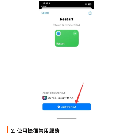
2. 使用捷徑禁用服務