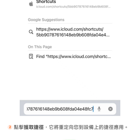
點擊
獲取捷徑
，它將重定向您到設備上的捷徑應用。