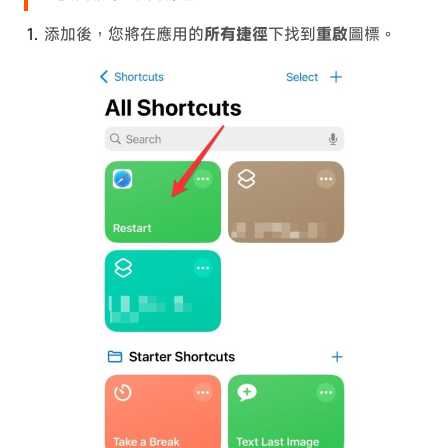
添加後，您將在應用的
所有捷徑
下找到
重啟
圖標。