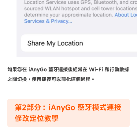
如果您在 iAnyGo 藍牙連接後經常在 Wi-Fi 和行動數據
之間切換，
使用捷徑可以簡化這個過程。
第2部分：iAnyGo 藍牙模式連接
修改定位教學