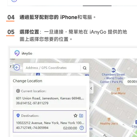
通過藍牙配對您的 iPhone
和電腦。
選擇位置
：一旦連接，簡單地在 iAnyGo 提供的地
圖上選擇您想要的位置。