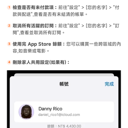
檢查是否有未付款項：
前往"設定" > [您的名字] > "付
款與配送",查看是否有未結清的帳單。
取消所有活躍的訂閱：
前往"設定" > [您的名字] > "訂
閱",查看並取消所有訂閱。
使用完 App Store 餘額：
您可以購買一些跨區域的內
容,如音樂或電影。
刪除家人共用設定(如果有)：