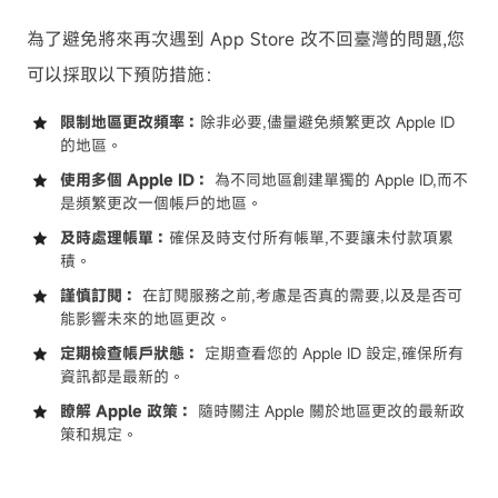
為了避免將來再次遇到 App Store 改不回臺灣的問題,您
可以採取以下預防措施：
限制地區更改頻率：
除非必要,儘量避免頻繁更改 Apple ID
的地區。
使用多個 Apple ID：
為不同地區創建單獨的 Apple ID,而不
是頻繁更改一個帳戶的地區。
及時處理帳單：
確保及時支付所有帳單,不要讓未付款項累
積。
謹慎訂閱：
在訂閱服務之前,考慮是否真的需要,以及是否可
能影響未來的地區更改。
定期檢查帳戶狀態：
定期查看您的 Apple ID 設定,確保所有
資訊都是最新的。
瞭解 Apple 政策：
隨時關注 Apple 關於地區更改的最新政
策和規定。