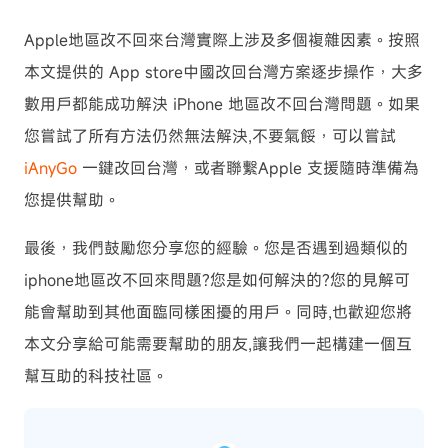
Apple地區改不回來台灣實際上涉及多個複雜因素。按照
本文提供的 App store中國改回台灣方案逐步操作，大多
數用戶都能成功解決 iPhone 地區改不回台灣問題。如果
您嘗試了所有方法仍然無法解決,不要氣餒，可以嘗試
iAnyGo
一鍵改回台灣，或者聯繫Apple 支援隨時準備為
您提供幫助。
最後，我們鼓勵您分享您的經驗。您是否遇到過類似的
iphone地區改不回來問題?您是如何解決的?您的見解可
能會幫助到其他面臨同樣困擾的用戶。同時,也歡迎您將
本文分享給可能需要幫助的朋友,讓我們一起構建一個互
幫互助的科技社區。