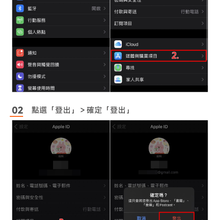
點選「登出」＞確定「登出」