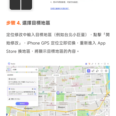
步驟 4.
選擇目標地區
定位修改中輸入目標地區（例如台北小巨蛋），點擊「開
始修改」，iPhone GPS 定位立即切換，重新進入 App
Store 換地區，將顯示目標地區的內容。