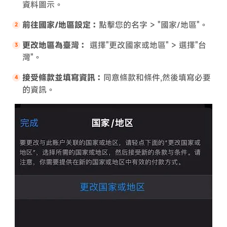
資料圖示。
前往國家/地區設定：
點擊您的名字 > "國家/地區"。
更改地區為臺灣：
選擇"更改國家或地區" > 選擇"台
灣"。
接受條款並填寫資訊：
同意條款和條件,然後填寫必要
的資訊。