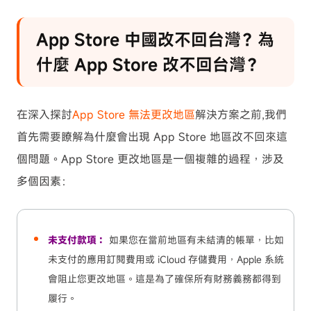
App Store 中國改不回台灣？為
什麼 App Store 改不回台灣？
在深入探討
App Store 無法更改地區
解決方案之前,我們
首先需要瞭解為什麼會出現 App Store 地區改不回來這
個問題。App Store 更改地區是一個複雜的過程，涉及
多個因素：
未支付款項：
如果您在當前地區有未結清的帳單，比如
未支付的應用訂閱費用或 iCloud 存儲費用，Apple 系統
會阻止您更改地區。這是為了確保所有財務義務都得到
履行。