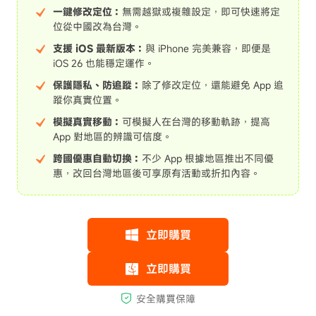
一鍵修改定位：
無需越獄或複雜設定，即可快速將定
位從中國改為台灣。
支援 iOS 最新版本：
與 iPhone 完美兼容，即便是
iOS 26 也能穩定運作。
保護隱私、防追蹤：
除了修改定位，還能避免 App 追
蹤你真實位置。
模擬真實移動：
可模擬人在台灣的移動軌跡，提高
App 對地區的辨識可信度。
跨國優惠自動切換：
不少 App 根據地區推出不同優
惠，改回台灣地區後可享原有活動或折扣內容。