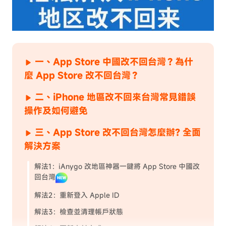
一、App Store 中國改不回台灣？為什
麼 App Store 改不回台灣？
二、iPhone 地區改不回來台灣常見錯誤
操作及如何避免
三、App Store 改不回台灣怎麼辦? 全面
解決方案
解法1：iAnygo 改地區神器一鍵將 App Store 中國改
回台灣
解法2：重新登入 Apple ID
解法3：檢查並清理帳戶狀態