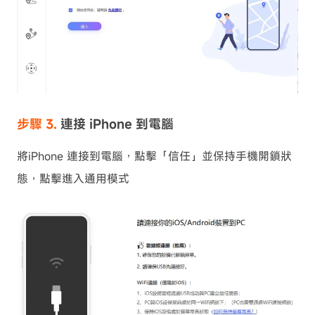
步驟 3.
連接 iPhone 到電腦
將iPhone 連接到電腦，點擊「信任」並保持手機開鎖狀
態，點擊進入通用模式