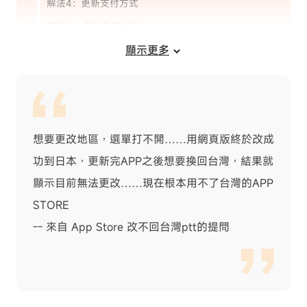
解法4：更新支付方式
解法5：手動更改地區
解法6：聯繫 Apple 支援
顯示更多
四、預防措施：如何避免未來遇到 App
Store 地區改不回來
App Store 中國改回台灣常見問答
想要更改地區，選單打不開……用網頁版終於改成
功到日本，更新完APP之後想要換回台灣，結果就
顯示目前無法更改……現在根本用不了台灣的APP
STORE
-- 來自 App Store 改不回台灣ptt的提問