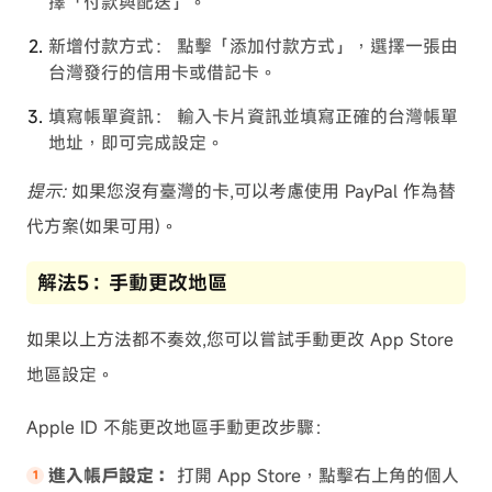
擇「付款與配送」。
新增付款方式： 點擊「添加付款方式」，選擇一張由
台灣發行的信用卡或借記卡。
填寫帳單資訊： 輸入卡片資訊並填寫正確的台灣帳單
地址，即可完成設定。
提示:
如果您沒有臺灣的卡,可以考慮使用 PayPal 作為替
代方案(如果可用)。
解法5：手動更改地區
如果以上方法都不奏效,您可以嘗試手動更改 App Store
地區設定。
Apple ID 不能更改地區手動更改步驟：
進入帳戶設定：
打開 App Store，點擊右上角的個人