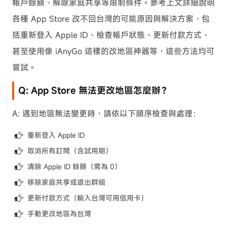
帳戶餘額、解除家庭共享等限制條件。參考上文詳細說明
各種 App Store 改不回台灣的可能原因與解決方案，包
括重新登入 Apple ID、檢查帳戶狀態、更新付款方式、
甚至使用像 iAnyGo 這樣的改地區神器等，這些方法均可
嘗試。
Q: App Store 無法更改地區怎麼辦？
A: 遇到地區無法變更時，請依以下順序檢查與處理：
重新登入 Apple ID
取消所有訂閱（含試用期）
清除 Apple ID 餘額（需為 0）
移除家庭共享或退出群組
更新付款方式（輸入台灣可用信用卡）
手動更改地區為台灣