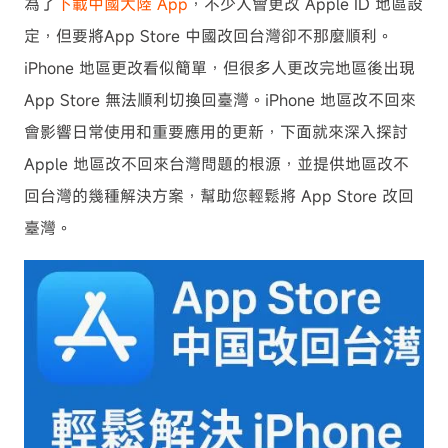
為了
下載中國大陸 App
，不少人會更改 Apple ID 地區設
定，但要將App Store 中國改回台灣卻不那麼順利。
iPhone 地區更改看似簡單，但很多人更改完地區後出現
App Store 無法順利切換回臺灣。iPhone 地區改不回來
會影響日常使用和重要應用的更新，下面就來深入探討
Apple 地區改不回來台灣問題的根源，並提供地區改不
回台灣的幾種解決方案，幫助您輕鬆將 App Store 改回
臺灣。