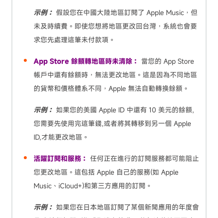
示例：
假設您在中國大陸地區訂閱了 Apple Music，但
未及時續費。即使您想將地區更改回台灣，系統也會要
求您先處理這筆未付款項。
App Store 餘額轉地區時未清除：
當您的 App Store
帳戶中還有餘額時，無法更改地區。這是因為不同地區
的貨幣和價格體系不同，Apple 無法自動轉換餘額。
示例：
如果您的美國 Apple ID 中還有 10 美元的餘額,
您需要先使用完這筆錢,或者將其轉移到另一個 Apple
ID,才能更改地區。
活躍訂閱和服務：
任何正在進行的訂閱服務都可能阻止
您更改地區。這包括 Apple 自己的服務(如 Apple
Music、iCloud+)和第三方應用的訂閱。
示例：
如果您在日本地區訂閱了某個新聞應用的年度會