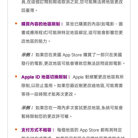
員,在這個訂閱到期或取消之前,您可能無法將地區更改
回臺灣。
購買內容的地區限制：
某些已購買的內容(如電影、圖
書或應用程式)可能與特定地區綁定,這可能會影響您更
改地區的能力。
示例：
如果您在美國 App Store 購買了一部只在美國
發行的電影,更改地區可能會導致您無法訪問這部電影。
Apple ID 地區切換限制：
Apple 對頻繁更改地區有所
限制,以防止濫用。如果您最近剛更改過地區,可能需要
等待一段時間才能再次更改。
示例：
如果您在一周內多次嘗試更改地區,系統可能會
暫時限制您的更改許可權。
支付方式不相容：
每個地區的 App Store 都有其特定