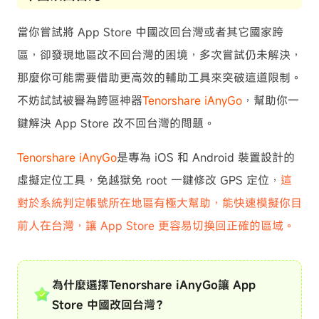
當你嘗試將 App Store 中國改回台灣或者其它國家跨
區，卻發現地區改不回台灣的困境，多次嘗試仍未解決，
那麼你可能需要借助更高效的輔助工具來突破這道限制。
不妨試試被譽為跨區神器
Tenorshare iAnyGo
，幫助你一
鍵解決 App Store 改不回台灣的問題。
Tenorshare iAnyGo
是專為 iOS 和 Android 裝置設計的
虛擬定位工具，免越獄免 root 一鍵修改 GPS 定位，
這
對於系統判定帳號所在地區有極大幫助，能快速模擬你目
前人在台灣，讓 App Store 更容易切換回正確的區域。
為什麼選擇
Tenorshare iAnyGo
讓 App
Store 中國改回台灣？