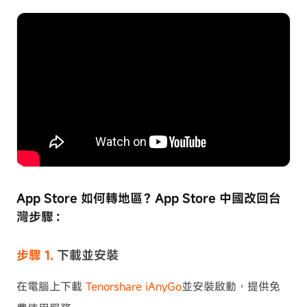
App Store 如何轉地區？App Store 中國改回台
灣步驟：
步驟 1.
下載並安裝
在電腦上下載
Tenorshare iAnyGo
並安裝啟動，提供免