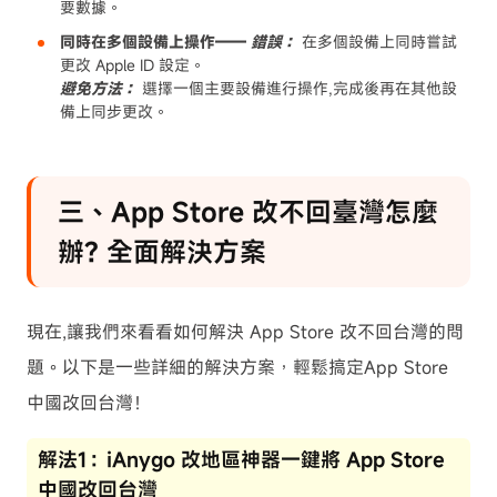
要數據。
同時在多個設備上操作——
錯誤：
在多個設備上同時嘗試
更改 Apple ID 設定。
避免方法：
選擇一個主要設備進行操作,完成後再在其他設
備上同步更改。
三、App Store 改不回臺灣怎麼
辦? 全面解決方案
現在,讓我們來看看如何解決 App Store 改不回台灣的問
題。以下是一些詳細的解決方案，輕鬆搞定App Store
中國改回台灣！
解法1：iAnygo 改地區神器一鍵將 App Store
中國改回台灣