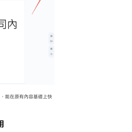
堂教材，能在原有內容基礎上快
用