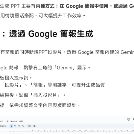
i 生成 PPT 主要有
兩種方式：在 Google 簡報中使用，或透過 Gemi
使用情境靈活搭配，可大幅提升工作效率。
A：透過 Google 簡報生成
簡報的同時新增PPT投影片，透過 Google 簡報內建的 Gemi
ogle 簡報，點擊右上角的「Gemini」圖示。
板輸入提示詞。
「投影片」、「簡報」等關鍵字，可提升生成品質
結果後，點擊「插入投影片」。
後，依需求調整文字內容與版面設計。