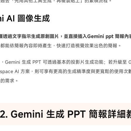
少過去「先用其他工具生成，再複製貼上」的繁瑣流程。
ni AI 圖像生成
僅透過文字指示生成原創圖片，並直接插入Gemini ppt 簡報內
，都能依簡報內容即時產生，快速打造視覺效果出色的簡報。
Gemini 生成 PPT 可透過基本的投影片生成功能；若升級至 Gemin
Workspace AI 方案，則可享有更高的生成精準度與更寬鬆的使
報的需求。
t2. Gemini 生成 PPT 簡報詳