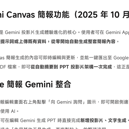
ni Canvas 簡報功能（2025 年 10
能是 Gemini 投影片生成體驗進化的核心。使用者可在 Gemini App（g
字提示詞或上傳既有資料，從零開始自動生成整套簡報內容
。
Canvas 簡報生成的內容可即時編輯與更新，並能一鍵匯出至 Goog
DF 檔案，即可
從自動摘要到 PPT 投影片架構一次完成
，這正
le 簡報 Gemini 整合
e 簡報編輯畫面右上角點擊「向 Gemini 詢問」圖示，即可開啟
使用 AI。
在編輯 Gemini 生成 PPT 時直接完成
新增投影片、文字生成