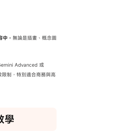
容中
。無論是插畫、概念圖
i Advanced 或
用次數限制，特別適合商務與高
細教學