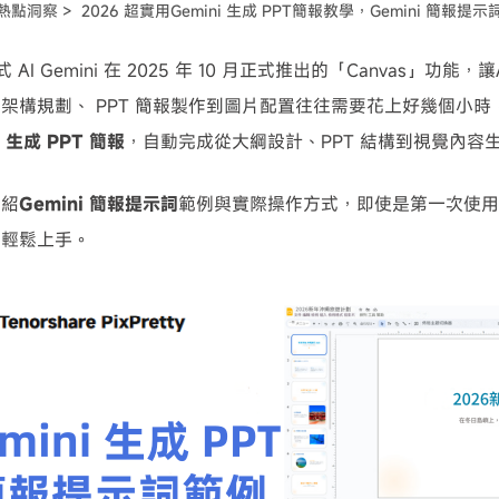
 熱點洞察 >
2026 超實用Gemini 生成 PPT簡報教學，Gemini 簡報提
可使用！
成式 AI Gemini 在 2025 年 10 月正式推出的「Canvas」功
架構規劃、 PPT 簡報製作到圖片配置往往需要花上好幾個小
i 生成 PPT 簡報
，自動完成從大綱設計、PPT 結構到視覺內容
介紹
Gemini 簡報提示詞
範例與實際操作方式，即使是第一次使用 Goo
能輕鬆上手。