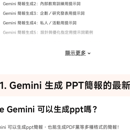
Gemini 簡報生成2：內部教育訓練用提示詞
Gemini 簡報生成3：企劃／研究發表用提示詞
Gemini 簡報生成4：私人／活動用提示詞
Gemini 簡報生成5：設計與優化指定用提示詞範例
t4. Gemini 生成PPT 簡報提示詞原則與實用技巧
顯示更多
巧：PixPretty｜AI 照片校正與修圖工具
t1. Gemini 生成 PPT簡報的
le Gemini 可以生成ppt嗎？
ini 可以生成ppt簡報，也能生成PDF黨等多種格式的簡報！