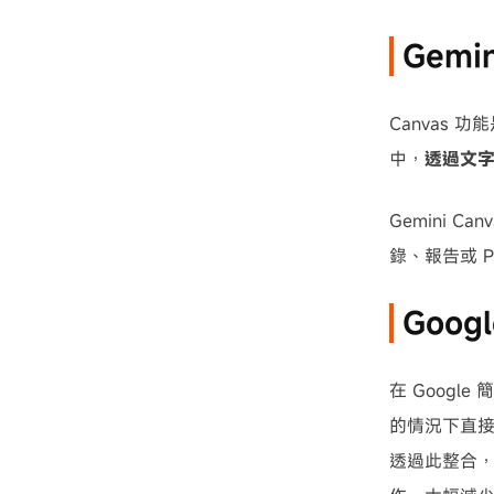
Gemi
Canvas 功
中，
透過文
Gemini 
錄、報告或 P
Goog
在 Googl
的情況下直接
透過此整合，可