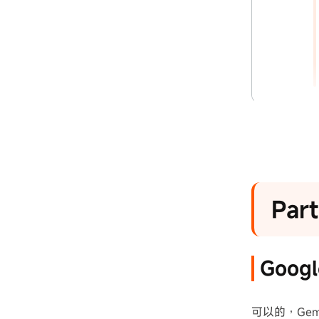
Par
實用技
Par
Goog
可以的，Gem