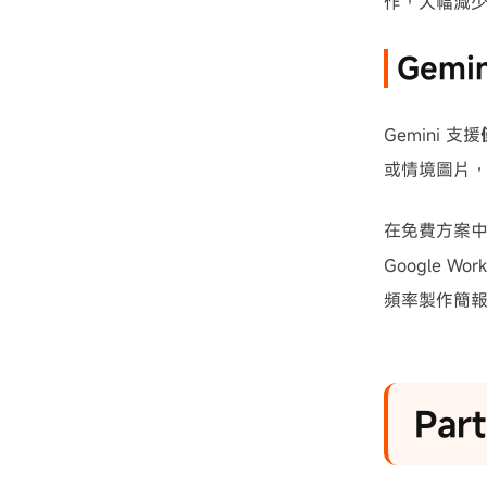
作，大幅減
Gemi
Gemini 支援
或情境圖片
在免費方案中，
Google 
頻率製作簡
Par