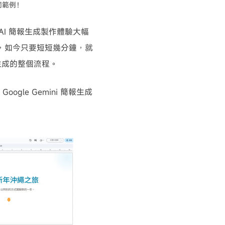
示詞範例！
能，讓AI 簡報生成製作體驗大幅
時，如今只要短短幾分鐘，就
生成的整個流程。
gle Gemini 簡報生成