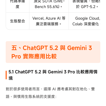
代碼準確
頂尖 SOTA (SWE-
表現優異，但略低
度
Bench 55.6%)。
於 GPT-5.2。
Vercel, Azure AI 等
Google Cloud,
生態整合
廣泛雲端服務。
Colab 深度優化。
五、ChatGPT 5.2 與 Gemini 3
Pro 實際應用比較
5.1 ChatGPT 5.2 與 Gemini 3 Pro 比較應用情
境
對於很多使用者而言，選擇 AI 應考慮其對在地化、雙
語、與慣用生態系統的支援度：