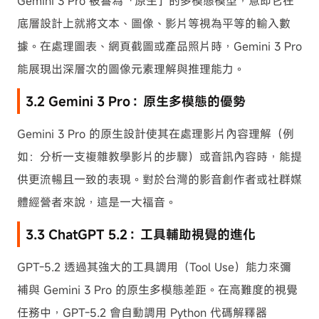
Gemini 3 Pro 被譽為「原生」的多模態模型，意即它在
底層設計上就將文本、圖像、影片等視為平等的輸入數
據。在處理圖表、網頁截圖或產品照片時，Gemini 3 Pro
能展現出深層次的圖像元素理解與推理能力。
3.2 Gemini 3 Pro：原生多模態的優勢
Gemini 3 Pro 的原生設計使其在處理影片內容理解（例
如：分析一支複雜教學影片的步驟）或音訊內容時，能提
供更流暢且一致的表現。對於台灣的影音創作者或社群媒
體經營者來說，這是一大福音。
3.3 ChatGPT 5.2：工具輔助視覺的進化
GPT-5.2 透過其強大的工具調用（Tool Use）能力來彌
補與 Gemini 3 Pro 的原生多模態差距。在高難度的視覺
任務中，GPT-5.2 會自動調用 Python 代碼解釋器