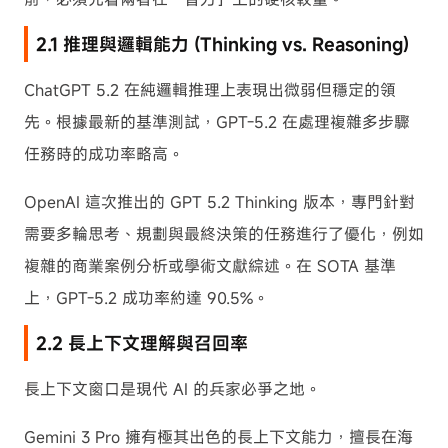
2.1 推理與邏輯能力 (Thinking vs. Reasoning)
ChatGPT 5.2 在純邏輯推理上表現出微弱但穩定的領
先。根據最新的基準測試，GPT-5.2 在處理複雜多步驟
任務時的成功率略高。
OpenAI 這次推出的 GPT 5.2 Thinking 版本，專門針對
需要多輪思考、規劃與最終決策的任務進行了優化，例如
複雜的商業案例分析或學術文獻綜述。在 SOTA 基準
上，GPT-5.2 成功率約達 90.5%。
2.2 長上下文理解與召回率
長上下文窗口是現代 AI 的兵家必爭之地。
Gemini 3 Pro 擁有極其出色的長上下文能力，擅長在海