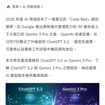
首頁 >
AI 熱點洞察 >
2025 年底 AI 領域迎來了一場真正的「Code Red」級別
競爭。在 Google 推出具有強大推理能力和 1M 級別長上
下文窗口的 Gemini 3 Pro 之後，OpenAI 迅速反應，在
12月11日推出了升級版的 ChatGPT 5.2 ，誓言在速度、
可靠性以及專業工作流程中奪回領先地位。
本文將全面深度解析 ChatGPT 5.2 vs Gemini 3 Pro，了
解 ChatGPT 5.2 與 Gemini 3 Pro 之間區別，為你選擇
AI 模型助手提供實用指南。