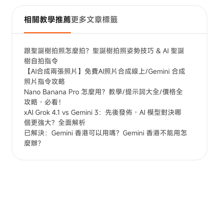
相關教學推薦
更多文章標籤
跟聖誕樹拍照怎麼拍？聖誕樹拍照姿勢技巧 & AI 聖誕
樹自拍指令
【AI合成兩張照片】免費AI照片合成線上/Gemini 合成
照片指令攻略
Nano Banana Pro 怎麼用？教學/提示詞大全/價格全
攻略，必看！
xAI Grok 4.1 vs Gemini 3：先後發佈，AI 模型對決哪
個更強大？全面解析
已解決：Gemini 香港可以用嗎？Gemini 香港不能用怎
麼辦？