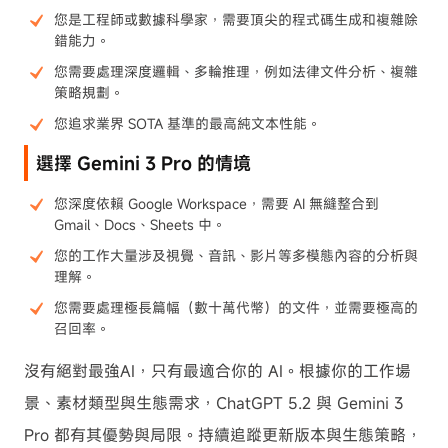
您是工程師或數據科學家，需要頂尖的程式碼生成和複雜除
錯能力。
您需要處理深度邏輯、多輪推理，例如法律文件分析、複雜
策略規劃。
您追求業界 SOTA 基準的最高純文本性能。
選擇 Gemini 3 Pro 的情境
您深度依賴 Google Workspace，需要 AI 無縫整合到
Gmail、Docs、Sheets 中。
您的工作大量涉及視覺、音訊、影片等多模態內容的分析與
理解。
您需要處理極長篇幅（數十萬代幣）的文件，並需要極高的
召回率。
沒有絕對最強AI，只有最適合你的 AI。根據你的工作場
景、素材類型與生態需求，ChatGPT 5.2 與 Gemini 3
Pro 都有其優勢與局限。持續追蹤更新版本與生態策略，