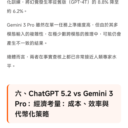
化訓練，將幻覺發生率從舊版（GPT-4T）的 8.8% 降至
約 6.2%。
Gemini 3 Pro 雖然在單一任務上準確度高，但由於其多
模態輸入的複雜性，在極少數跨模態的推理中，可能仍會
產生不一致的結果。
總體而言，兩者在事實查核上都已非常接近人類專家水
平。
六、ChatGPT 5.2 vs Gemini 3
Pro：經濟考量：成本、效率與
代幣化策略