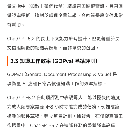
量文檔中（如數十萬個代幣）精準召回關鍵資訊，且召回
錯誤率極低。這對於處理企業年報、合約等長篇文件非常
有幫助。
ChatGPT 5.2 的長上下文能力雖有提升，但更著重於長
文檔理解後的總結與應用，而非單純的召回。
2.3 知識工作效率 (GDPval 基準評測)
GDPval (General Document Processing & Value) 是一
項衡量 AI 處理日常高價值知識工作的效率指標。
ChatGPT-5.2 在此項評測中表現驚人，能以極快的速度
完成人類專家需要 4-8 小時才能完成的任務，例如撰寫
複雜的郵件草稿、建立項目計劃。據報告，在模擬真實工
作場景中，ChatGPT-5.2 在這類任務的整體勝率高達