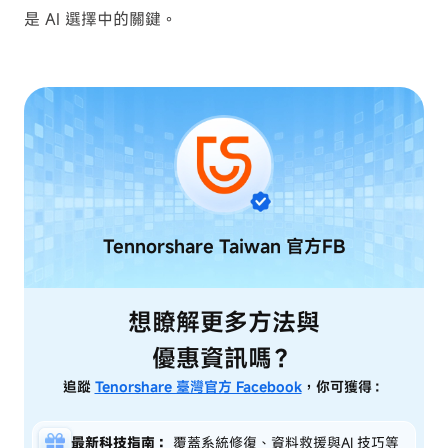
是 AI 選擇中的關鍵。
Tennorshare Taiwan
官方FB
想瞭解更多方法與
優惠資訊嗎？
追蹤
Tenorshare 臺灣官方 Facebook
，你可獲得：
最新科技指南：
覆蓋系統修復、資料救援與AI 技巧等