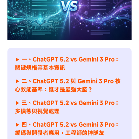
一、ChatGPT 5.2 vs Gemini 3 Pro：
關鍵規格等基本資訊
二、ChatGPT 5.2 與 Gemini 3 Pro 核
心效能基準：誰才是最強大腦？
三、ChatGPT 5.2 vs Gemini 3 Pro：
多模態與視覺處理
四、ChatGPT 5.2 vs Gemini 3 Pro：
編碼與開發者應用，工程師的神隊友