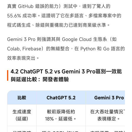
真實 GitHub 錯誤的能力）測試中，達到了驚人的
55.6% 成功率。這證明了它在多語言、多檔案專案中的
程式碼生成、除錯與重構能力已達到商業級水準。
Gemini 3 Pro 則強調其與 Google Cloud 生態系（如
Colab, Firebase）的無縫整合，在 Python 和 Go 語言的
效率表現突出。
4.2 ChatGPT 5.2 vs Gemini 3 Pro區別—效能
與延遲比較：開發者體驗
比較
ChatGPT 5.2
Gemini 3 Pro
生成速度
較前版降低約
在大吞吐量情況下
(延遲)
18%，延遲低。
表現穩定。