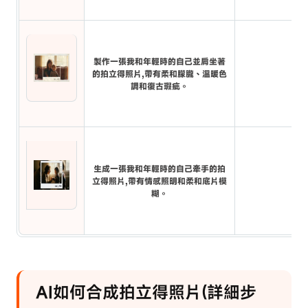
製作一張我和年輕時的自己並肩坐著
的拍立得照片,帶有柔和朦朧、溫暖色
調和復古瑕疵。
生成一張我和年輕時的自己牽手的拍
立得照片,帶有情感照明和柔和底片模
糊。
AI如何合成拍立得照片(詳細步