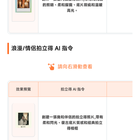
的照明、柔和朦朧、底片瑕疵和溫暖
高光。
浪漫/情侶拍立得 AI 指令
請向右滑動查看
效果預覽
拍立得 AI 指令
創建一張我和伴侶的拍立得照片,帶有
柔和閃光、復古底片質感和經典拍立
得相框