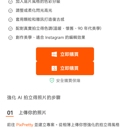
加入底片風格的色彩分級
調整或柔化閃光高光
套用顆粒和雜訊打造復古感
配對真實拍立得色調(溫暖、懷舊、90 年代美學)
創作美學、適合 Instagram 的編輯效果
強化 AI 拍立得照片的步驟
上傳你的照片
前往
PixPretty
並建立專案。從相簿上傳你想強化的拍立得風格