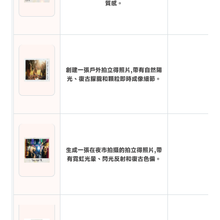
質感。
創建一張戶外拍立得照片,帶有自然陽
光、復古朦朧和顆粒即時成像細節。
生成一張在夜市拍攝的拍立得照片,帶
有霓虹光暈、閃光反射和復古色偏。