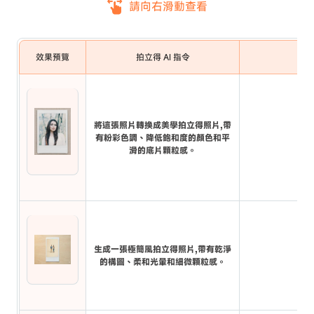
請向右滑動查看
效果預覽
拍立得 AI 指令
將這張照片轉換成美學拍立得照片,帶
有粉彩色調、降低飽和度的顏色和平
滑的底片顆粒感。
生成一張極簡風拍立得照片,帶有乾淨
的構圖、柔和光暈和細微顆粒感。