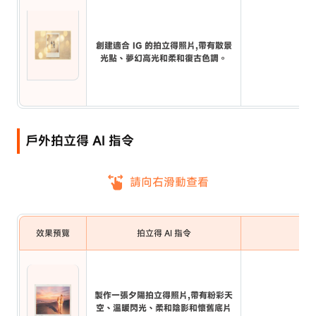
創建適合 IG 的拍立得照片,帶有散景
光點、夢幻高光和柔和復古色調。
戶外拍立得 AI 指令
請向右滑動查看
效果預覽
拍立得 AI 指令
製作一張夕陽拍立得照片,帶有粉彩天
空、溫暖閃光、柔和陰影和懷舊底片