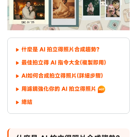
什麼是 AI 拍立得照片合成趨勢?
最佳拍立得 AI 指令大全(複製即用)
AI如何合成拍立得照片(詳細步驟)
用濾鏡強化你的 AI 拍立得照片
總結