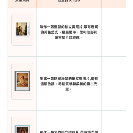
製作一張溫馨的拍立得照片,帶有溫暖
的黃色燈光、星星燈串、柔和陰影和
復古底片顆粒感。
生成一張臥室場景的拍立得照片,帶有
溫暖色調、毛毯質感和柔和的復古光
暈。
創作一張室內拍立得照片,帶有燭光般