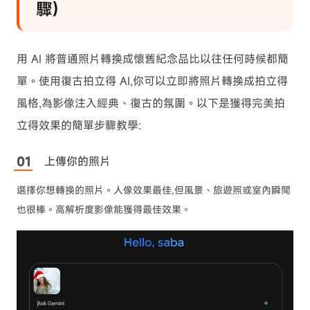
驟)
用 AI 將普通照片轉換成懷舊紀念品比以往任何時候都簡
單。使用復古拍立得 AI,你可以立即將照片轉換成拍立得
風格,為影像注入經典、復古的氛圍。以下是獲得完美拍
立得效果的簡單步驟教學:
上傳你的照片
選擇你想轉換的照片。人像效果最佳,但風景、旅遊照或室內瞬間
也很棒。高解析度影像能獲得最佳效果。