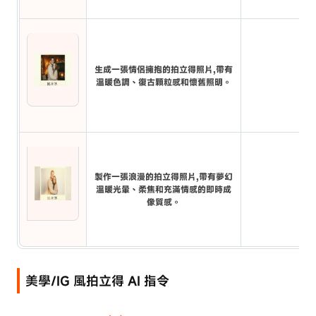
生成一張情侶擁抱的拍立得照片,帶有
溫暖色調、復古顆粒感和懷舊照明。
製作一張浪漫的拍立得照片,帶有夢幻
溫暖光暈、柔焦和充滿情感的即時成
像質感。
美學/IG 風拍立得 AI 指令