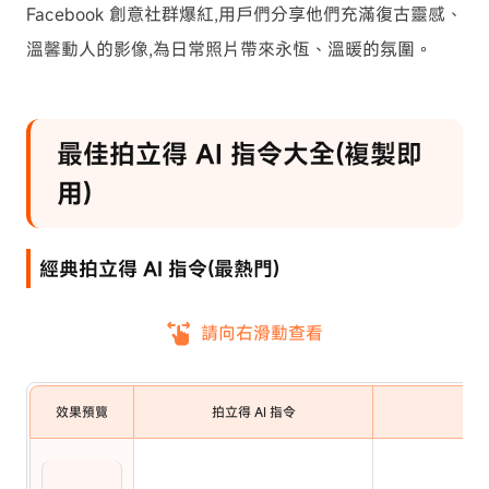
Facebook 創意社群爆紅,用戶們分享他們充滿復古靈感、
溫馨動人的影像,為日常照片帶來永恆、溫暖的氛圍。
最佳拍立得 AI 指令大全(複製即
用)
經典拍立得 AI 指令(最熱門)
請向右滑動查看
效果預覽
拍立得 AI 指令