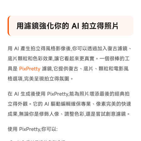
用濾鏡強化你的 AI 拍立得照片
用 AI 產生拍立得風格影像後,你可以透過加入復古濾鏡、
底片顆粒和色彩效果,讓它看起來更真實。一個很棒的工
具是
PixPretty
濾鏡,它提供復古、底片、顆粒和電影風
格選項,完美呈現拍立得氛圍。
在 AI 生成後使用 PixPretty,能為照片增添最後的經典拍
立得外觀。它的 AI 驅動編輯確保專業、像素完美的快速
成果,無論你是修飾人像、調整色彩,還是嘗試創意濾鏡。
使用 PixPretty,你可以: