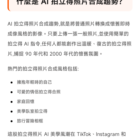
什麼是 AI 拍立得照片合成趨勢?
AI 拍立得照片合成趨勢,就是將普通照片轉換成懷舊即時
成像風格的影像。只要上傳一張一般照片,並使用簡單的
拍立得 AI 指令,任何人都能創作出溫暖、復古的拍立得照
片,捕捉 90 年代和 2000 年代的懷舊氛圍。
熱門的拍立得照片合成風格包括:
擁抱年輕時的自己
可愛的情侶拍立得合照
家庭回憶
美學臥室拍立得
旅行冒險相框
這股拍立得照片 AI 美學風潮在 TikTok、Instagram 和