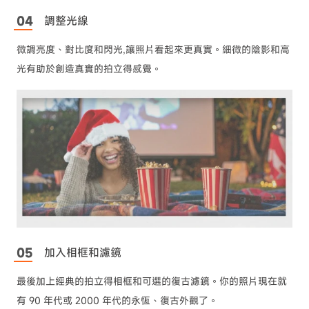
調整光線
微調亮度、對比度和閃光,讓照片看起來更真實。細微的陰影和高
光有助於創造真實的拍立得感覺。
加入相框和濾鏡
最後加上經典的拍立得相框和可選的復古濾鏡。你的照片現在就
有 90 年代或 2000 年代的永恆、復古外觀了。