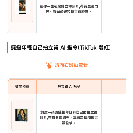
創作一張夜間拍立得照片,帶有溫暖閃
光、發光燈光和復古顆粒感。
擁抱年輕自己拍立得 AI 指令(TikTok 爆紅)
請向右滑動查看
效果預覽
拍立得 AI 指令
創建一張我擁抱年輕時自己的拍立得
照片,帶有溫暖閃光、真實表情和復古
顆粒感。