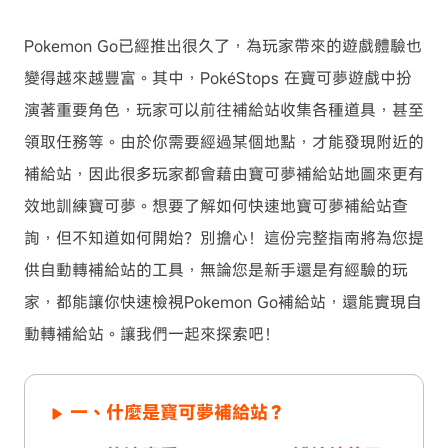
Pokemon Go已經推出很久了，為玩家帶來的遊戲體驗也
變得越來越豐富。其中，PokéStops 在寶可夢遊戲中扮
演著重要角色，玩家可以前往補給站收集各種道具，甚至
領取任務等。由於你需要經過某個地點，才能發現附近的
補給站，因此很多玩家都會藉由寶可夢補給站地圖來更有
效地訓練寶可夢。想要了解如何快速地寶可夢補給站查
詢，但不知道如何開始？別擔心！這份完整指南將為您提
供自動轉補給站的工具，無論您是新手還是有經驗的玩
家，都能讓你快速檢視Pokemon Go補給站，還能實現自
動轉補給站。讓我們一起來探索吧！
一、什麼是寶可夢補給站？