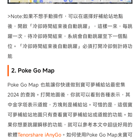
>Note:如果不想手動操作，可以在選擇好補給站地點
後，開啟「冷卻時間結束後自動跳躍」，這樣一來，每跳
躍一次，待冷卻時間結束，系統會自動跳躍至下一個點
位。「冷卻時間結束後自動跳躍」必須打開冷卻倒計時功
能
2. Poke Go Map
Poke Go Map 也能讓你快速做到寶可夢補給站最密集
2024 的查詢。打開地圖後，你就可以看到各種表示，其
中金字塔表示道館，方塊則是補給站。可惜的是，這個寶
可夢補給站地圖只有查看寶可夢補給站或道館的功能。如
果你想要跳躍瞬移的功能，就可以參考本文中超级好用的
軟體
Tenorshare iAnyGo
。如何使用Poke Go Map来寶可