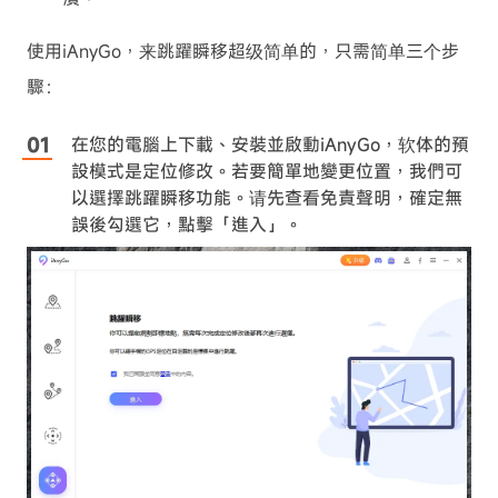
使用iAnyGo，来跳躍瞬移超级简单的，只需简单三个步
驟：
在您的電腦上下載、安裝並啟動iAnyGo，软体的預
設模式是定位修改。若要簡單地變更位置，我們可
以選擇跳躍瞬移功能。请先查看免責聲明，確定無
誤後勾選它，點擊「進入」。