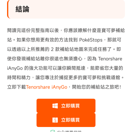
結論
閱讀完這份完整指南以後，你應該瞭解什麼是寶可夢補給
站。如果你想用更有效的方法找到 PokéStops，那就可
以透過以上所推薦的 2 款補給站地圖來完成任務了。即
使你發現補給站離你很遠也無須擔心，因為 Tenorshare
iAnyGo 的強大功能可以讓你瞬間抵達，能節省您大量的
時間和精力，讓您專注於捕捉更多的寶可夢和挑戰道館。
立即下載
Tenorshare iAnyGo
，開始您的補給站之旅吧！