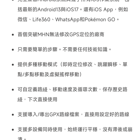
括最新的Android13與iOS17。還有iOS App，例如
微信、Life360、WhatsApp和Pokémon GO。
首個突破MHN無法修改GPS定位的廠商
只需要簡單的步驟。不需要任何技術知識。
提供多種移動模式（即時定位修改、跳躍瞬移、單
點/多點移動及虛擬搖桿移動）
可自定義路綫、移動速度及循環次數，保存歷史路
綫，下次直接使用
支援導入/導出GPX路線檔案，直接用設定好的路線
支援多設備同時使用，始終運行平穩，沒有滯後或崩
潰。