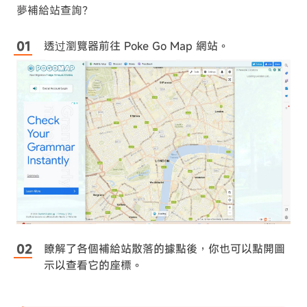
夢補給站查詢？
透过瀏覽器前往 Poke Go Map 網站。
瞭解了各個補給站散落的據點後，你也可以點開圖
示以查看它的座標。