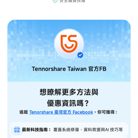
Tennorshare Taiwan
官方FB
想瞭解更多方法與
優惠資訊嗎？
追蹤
Tenorshare 臺灣官方 Facebook
，你可獲得：
最新科技指南：
覆蓋系統修復、資料救援與AI 技巧等