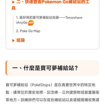
二、快速查看Pokemon Go補給站的工
具
1. 最好用的寶可夢補給站地圖——Tenorshare
iAnyGo
2. Poke Go Map
結論
一、什麼是寶可夢補給站？
寶可夢補給站（PokéStops）是在真實世界中的特定地
點，通常位於歷史地標、記念碑、公共建築物或裝置藝術
等地方。訓練師們可以在這些補給站以及道館隨機收集道