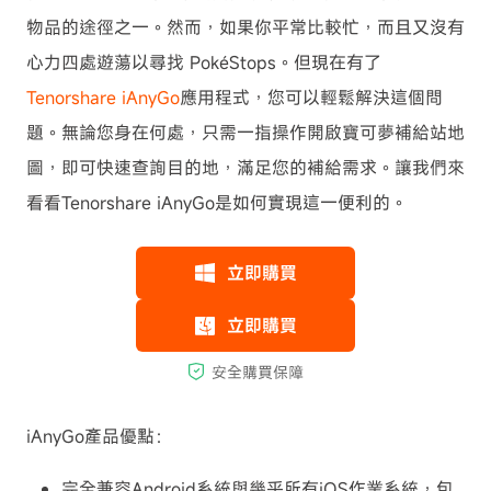
物品的途徑之一。然而，如果你平常比較忙，而且又沒有
心力四處遊蕩以尋找 PokéStops。但現在有了
Tenorshare iAnyGo
應用程式，您可以輕鬆解決這個問
題。無論您身在何處，只需一指操作開啟寶可夢補給站地
圖，即可快速查詢目的地，滿足您的補給需求。讓我們來
看看Tenorshare iAnyGo是如何實現這一便利的。
iAnyGo產品優點：
完全兼容Android系統與幾乎所有iOS作業系統，包