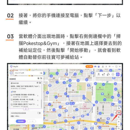
接著，將你的手機連接至電腦，點擊「下一步」以
繼續。
當軟體介面出現地圖時，點擊右側側邊欄中的「掃
描Pokestop&Gym」，接著在地圖上選擇要去到的
補給站定位，然後點擊「開始移動」，就會看到軟
體自動替你前往寶可夢補給站。