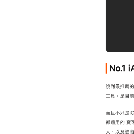
No.1 
說到最推薦的P
工具，是目前
而且不只是i
都適用的 寶
人、以及進