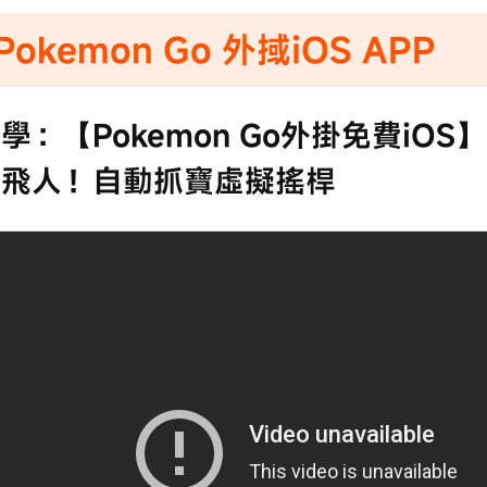
okemon Go 外掝iOS APP
學：【Pokemon Go外掛免費iO
情飛人！自動抓寶虛擬搖桿