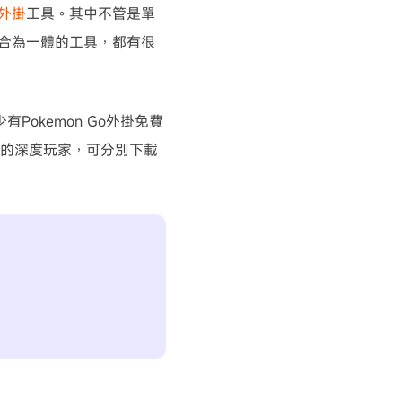
外掛
工具。其中不管是單
能合為一體的工具，都有很
有Pokemon Go外掛免費
遊戲的深度玩家，可分別下載