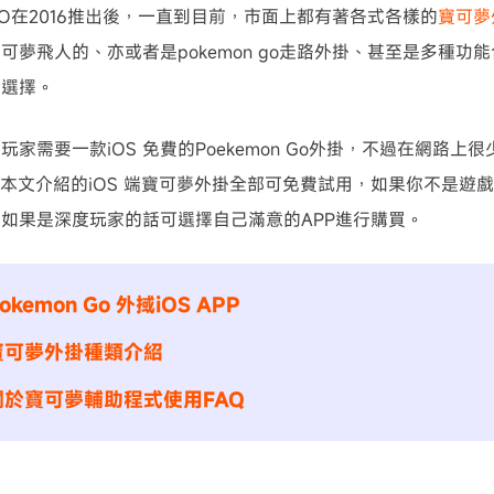
O在2016推出後，一直到目前，市面上都有著各式各樣的
寶可夢
可夢飛人的、亦或者是pokemon go走路外掛、甚至是多種功
家選擇。
家需要一款iOS 免費的Poekemon Go外掛，不過在網路上很少
P。但本文介紹的iOS 端寶可夢外掛全部可免費試用，如果你不是
如果是深度玩家的話可選擇自己滿意的APP進行購買。
kemon Go 外掝iOS APP
寶可夢外掛種類介紹
關於寶可夢輔助程式使用FAQ