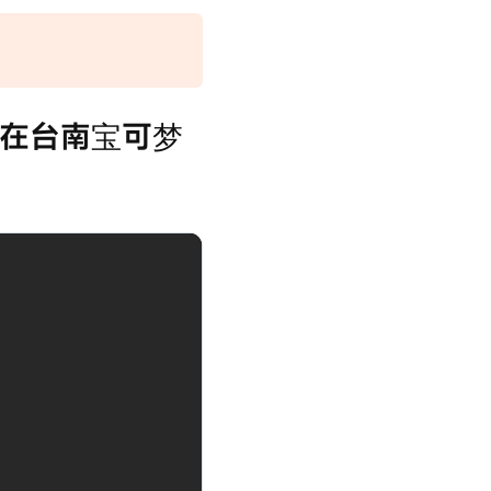
S】在台南宝可梦