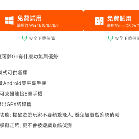
於寶可夢Go有什麼功能與優勢:
模式可供選擇
及Android雙平臺手機
可支援連接5臺手機
導出GPX路線檔
功能: 提醒遊戲玩家不要頻繁飛人, 避免被遊戲系統偵測
模擬走路, 更不會被遊戲系統偵測