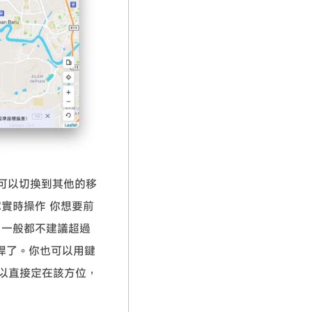
，可以切換到其他的移
實時操作 你想要前
，一般都不建議超過
桿了。你也可以用鍵
可以直接定在該方位，