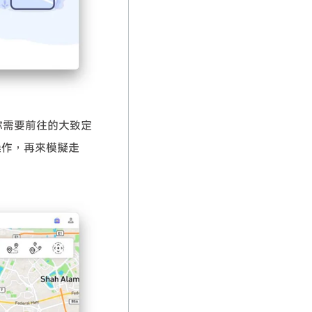
你需要前往的大致定
操作，再來模擬走