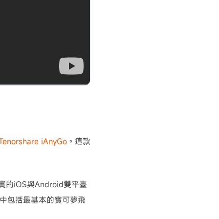
Tenorshare iAnyGo
。這款
OS與Android雙平臺
其中包括最基本的寶可夢飛