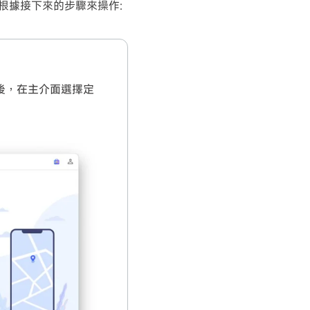
還請根據接下來的步驟來操作:
接後，在主介面選擇定