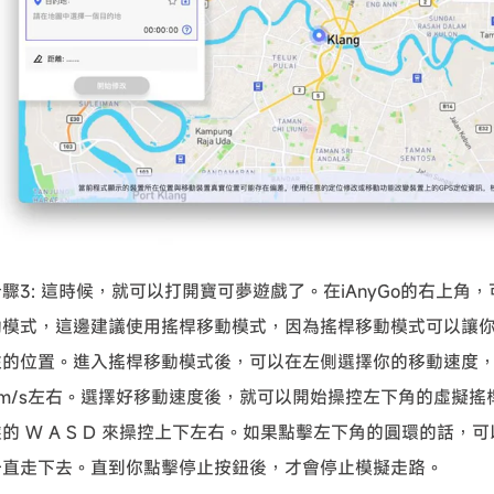
步驟3: 這時候，就可以打開寶可夢遊戲了。在iAnyGo的右上角
動模式，這邊建議使用搖桿移動模式，因為搖桿移動模式可以讓你
往的位置。進入搖桿移動模式後，可以在左側選擇你的移動速度
5m/s左右。選擇好移動速度後，就可以開始操控左下角的虛擬搖
盤的 W A S D 來操控上下左右。如果點擊左下角的圓環的話，
一直走下去。直到你點擊停止按鈕後，才會停止模擬走路。