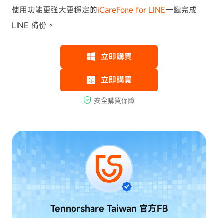
使用功能更強大更穩定的
iCareFone for LINE
一鍵完成
LINE 備份。
Tennorshare Taiwan
官方FB