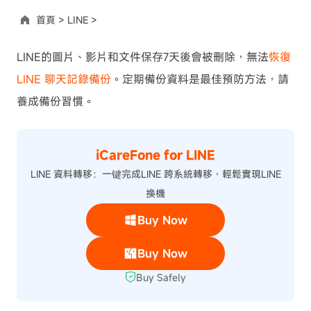
首頁 >
LINE >
LINE的圖片、影片和文件保存7天後會被刪除，無法
恢復
LINE 聊天記錄備份
。定期備份資料是最佳預防方法，請
養成備份習慣。
iCareFone for LINE
LINE 資料轉移：一键完成LINE 跨系統轉移，輕鬆實現LINE
換機
Buy Now
Buy Now
Buy Safely