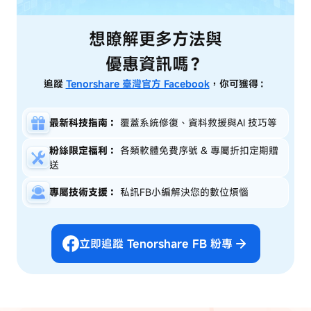
想瞭解更多方法與
優惠資訊嗎？
追蹤
Tenorshare 臺灣官方 Facebook
，你可獲得：
最新科技指南：
覆蓋系統修復、資料救援與AI 技巧等
粉絲限定福利：
各類軟體免費序號 & 專屬折扣定期贈
送
專屬技術支援：
私訊FB小編解決您的數位煩惱
立即追蹤 Tenorshare FB 粉專