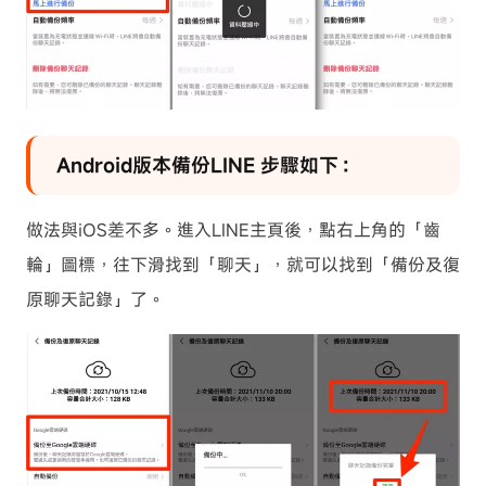
Android版本備份LINE 步驟如下：
做法與iOS差不多。進入LINE主頁後，點右上角的「齒
輪」圖標，往下滑找到「聊天」，就可以找到「備份及復
原聊天記錄」了。