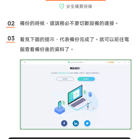
備份的時候，還請務必不要切斷設備的連接。
看見下圖的提示，代表備份完成了。就可以前往電
腦查看備份後的資料了。