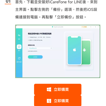
首先，下載並安裝好iCareFone for LINE後，來到
主界面。點擊左側的「備份」選項，然後把iOS設
備連接到電腦。再點擊「立即備份」按鈕。