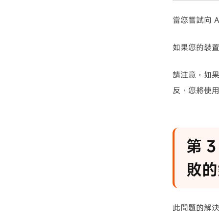
當您嘗試向 A
如果您的裝置
請注意，如果
反，您將使用 i
第 
敗的
此問題的解