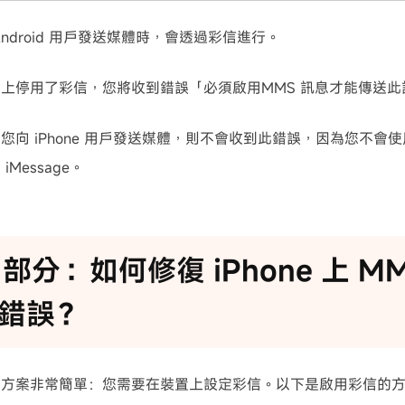
ndroid 用戶發送媒體時，會透過彩信進行。
上停用了彩信，您將收到錯誤「必須啟用MMS 訊息才能傳送此
您向 iPhone 用戶發送媒體，則不會收到此錯誤，因為您不會
Message。
3 部分：如何修復 iPhone 上 M
錯誤？
決方案非常簡單：您需要在裝置上設定彩信。以下是啟用彩信的