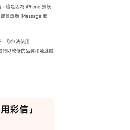
這是因為 iPhone 預設
透過 iMessage 進
況下，您無法使用
用它們以較低的品質和速度發
啟用彩信」