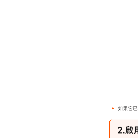
如果它已
2.