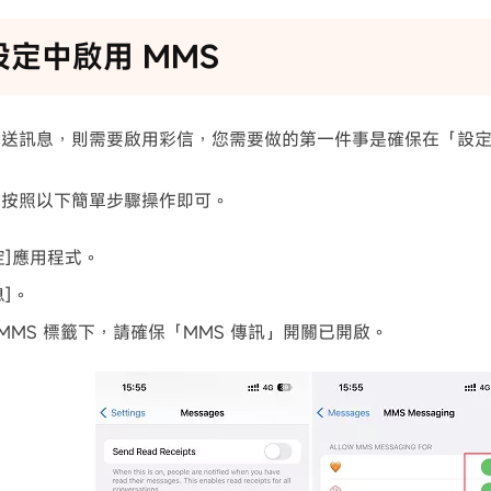
設定中啟用 MMS
傳送訊息，則需要啟用彩信，您需要做的第一件事是確保在「設
需按照以下簡單步驟操作即可。
定]應用程式。
息]。
S/MMS 標籤下，請確保「MMS 傳訊」開關已開啟。