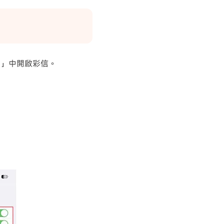
定」中開啟彩信。