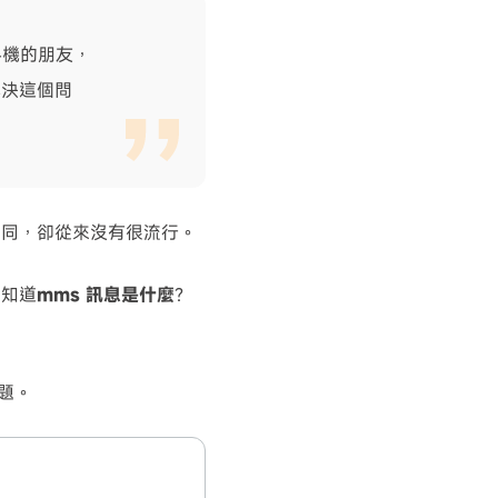
 手機的朋友，
解決這個問
不同，卻從來沒有很流行。
不知道
mms 訊息是什麼
？
問題。