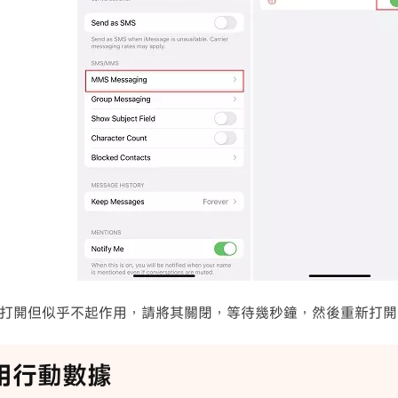
打開但似乎不起作用，請將其關閉，等待幾秒鐘，然後重新打開
啟用行動數據