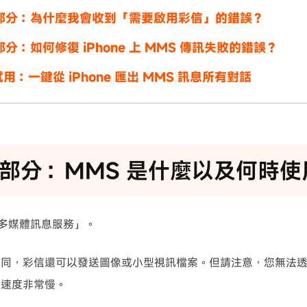
2 部分：為什麼我會收到「需要啟用彩信」的錯誤？
 部分：如何修復 iPhone 上 MMS 傳訊失敗的錯誤？
用：一鍵從 iPhone 匯出 MMS 訊息所有對話
1 部分：MMS 是什麼以及何時
「多媒體訊息服務」。
不同，彩信還可以發送圖像或小型視訊檔案。但請注意，您無法
為速度非常慢。