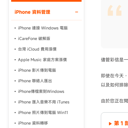
iPhone 資料管理
使用說明：以上折扣碼僅用於 iAnyGo 終身方案,加購後即
iPhone 連接 Windows 電腦
iCareFone 破解版
台灣 iCloud 費用漲價
儘管彩信是
Apple Music 家庭方案漲價
iPhone 影片傳到電腦
即使在今天
iPhone 聯絡人匯出
以及如何排
iPhone傳檔案到Windows
由於您正在閱
iPhone 匯入音樂不用 iTunes
iPhone 照片傳到電腦 Win11
第 1
iPhone 資料轉移