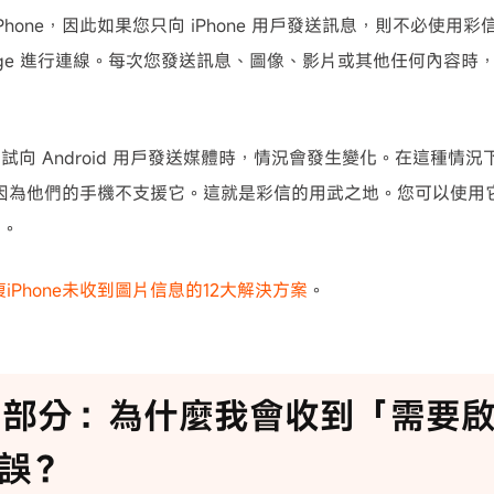
Phone，因此如果您只向 iPhone 用戶發送訊息，則不必使用彩信。
sage 進行連線。每次您發送訊息、圖像、影片或其他任何內容時，都會
試向 Android 用戶發送媒體時，情況會發生變化。在這種情
ge，因為他們的手機不支援它。這就是彩信的用武之地。您可以使
片。
iPhone未收到圖片信息的12大解決方案
。
2 部分：為什麼我會收到「需要
誤？