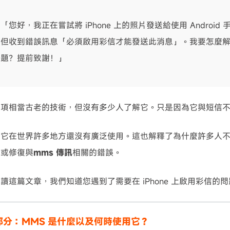
可使用！
「您好，我正在嘗試將 iPhone 上的照片發送給使用 Android
但收到錯誤訊息「必須啟用彩信才能發送此消息」。我要怎麼
題？提前致謝！」
一項相當古老的技術，但沒有多少人了解它。只是因為它與短信
，它在世界許多地方還沒有廣泛使用。這也解釋了為什麼許多人
除或修復與
mms 傳訊
相關的錯誤。
讀這篇文章，我們知道您遇到了需要在 iPhone 上啟用彩信的
 部分：MMS 是什麼以及何時使用它？