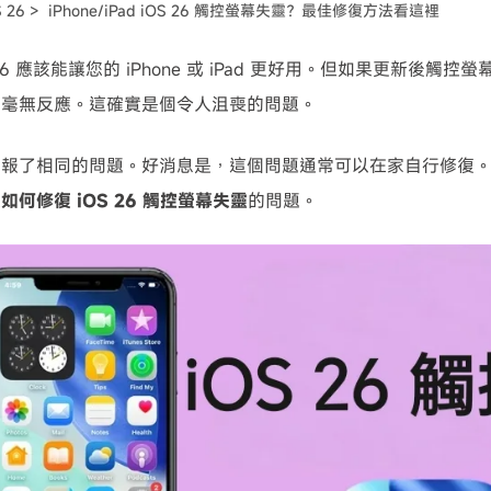
S 26 >
iPhone/iPad iOS 26 觸控螢幕失靈？最佳修復方法看這裡
可使用！
 26 應該能讓您的 iPhone 或 iPad 更好用。但如果更新後觸
卻毫無反應。這確實是個令人沮喪的問題。
回報了相同的問題。好消息是，這個問題通常可以在家自行修復
及
如何修復 iOS 26 觸控螢幕失靈
的問題。