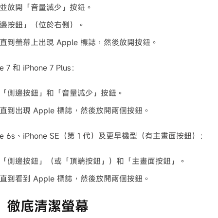
並放開「音量減少」按鈕。
邊按鈕」（位於右側）。
直到螢幕上出現 Apple 標誌，然後放開按鈕。
 7 和 iPhone 7 Plus：
「側邊按鈕」和「音量減少」按鈕。
直到出現 Apple 標誌，然後放開兩個按鈕。
ne 6s、iPhone SE（第 1 代）及更早機型（有主畫面按鈕）：
「側邊按鈕」（或「頂端按鈕」）和「主畫面按鈕」。
直到看到 Apple 標誌，然後放開兩個按鈕。
2：徹底清潔螢幕