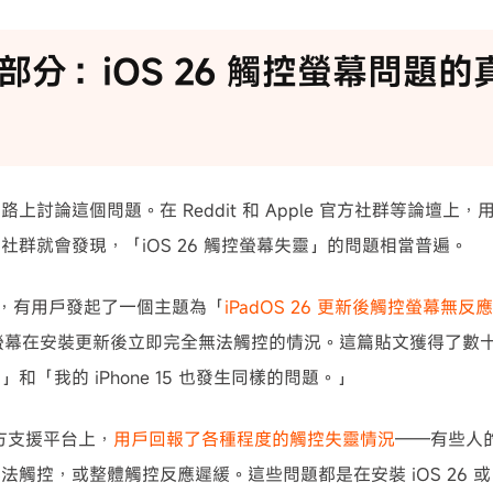
部分：iOS 26 觸控螢幕問題
路上討論這個問題。在 Reddit 和 Apple 官方社群等論壇
社群就會發現，「iOS 26 觸控螢幕失靈」的問題相當普遍。
t 上，有用戶發起了一個主題為「
iPadOS 26 更新後觸控螢幕無反應
ro 的螢幕在安裝更新後立即完全無法觸控的情況。這篇貼文獲得了
和「我的 iPhone 15 也發生同樣的問題。」
 官方支援平台上，
用戶回報了各種程度的觸控失靈情況
——有些人
觸控，或整體觸控反應遲緩。這些問題都是在安裝 iOS 26 或 iP