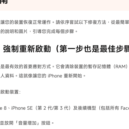
們讓您的裝置恢復正常運作。請依序嘗試以下修復方法，從最簡
楚的說明和圖片，引導您完成每個步驟。
1：強制重新啟動（第一步也是最佳步
是最有效的首要應對方式。它會清除裝置的暫存記憶體（RAM
人資料。這就像讓您的 iPhone 重新開始。
新啟動裝置：
ne 8、iPhone SE（第 2 代/第 3 代）及後續機型（包括所有 Fac
並放開「音量增加」按鈕。