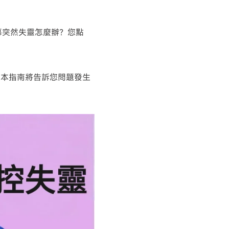
控螢幕突然失靈怎麼辦？您點
。本指南將告訴您問題發生