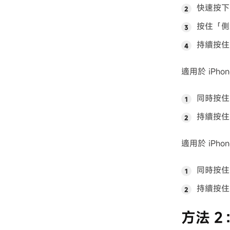
快速按下
按住「側
持續按住
適用於 iPhone
同時按住
持續按住
適用於 iPho
同時按住
持續按住
方法 