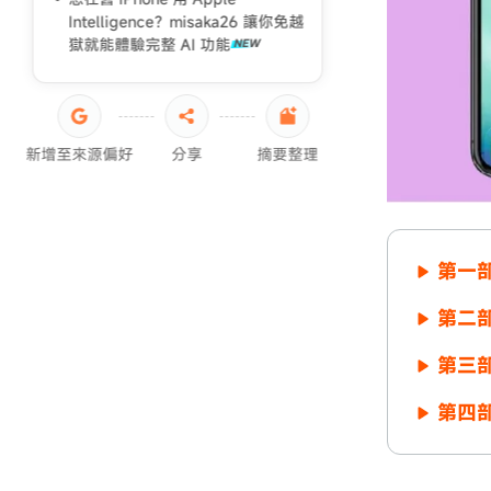
Intelligence？misaka26 讓你免越
獄就能體驗完整 AI 功能
新增至來源偏好
分享
摘要整理
第一部
第二部
第三部
第四部