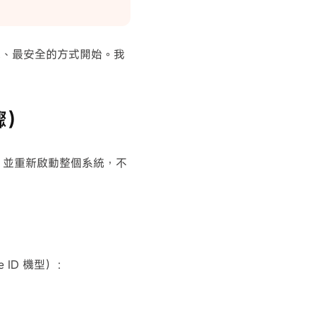
單、最安全的方式開始。我
驟）
）並重新啟動整個系統，不
e ID 機型）：