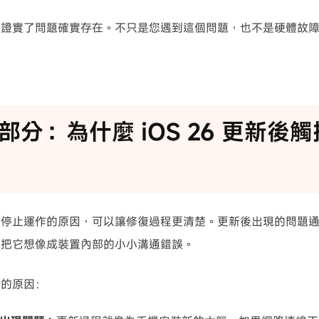
例證實了問題確實存在。不只是您遇到這個問題，也不是硬體故
部分：為什麼 iOS 26 更新後
幕停止運作的原因，可以讓修復過程更清楚。更新後出現的問題
以把它想像成裝置內部的小小溝通錯誤。
見的原因：