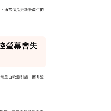
障。通常這是更新後產生的
觸控螢幕會失
通常是由軟體引起，而非螢