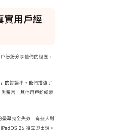
的真實用戶經
上，用戶紛紛分享他們的經歷。
」的討論串。他們描述了
數十則留言，其他用戶紛紛表
的螢幕完全失效，有些人則
adOS 26 後立即出現。