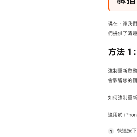
現在，讓我
們提供了清
方法 
強制重新啟動
會影響您的個
如何強制重
適用於 iPho
快速按下