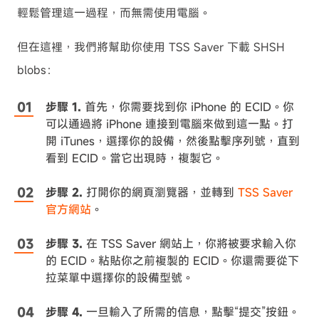
輕鬆管理這一過程，而無需使用電腦。
但在這裡，我們將幫助你使用 TSS Saver 下載 SHSH
blobs：
步驟 1.
首先，你需要找到你 iPhone 的 ECID。你
可以通過將 iPhone 連接到電腦來做到這一點。打
開 iTunes，選擇你的設備，然後點擊序列號，直到
看到 ECID。當它出現時，複製它。
步驟 2.
打開你的網頁瀏覽器，並轉到
TSS Saver
官方網站
。
步驟 3.
在 TSS Saver 網站上，你將被要求輸入你
的 ECID。粘貼你之前複製的 ECID。你還需要從下
拉菜單中選擇你的設備型號。
步驟 4.
一旦輸入了所需的信息，點擊“提交”按鈕。