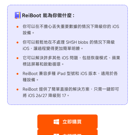
ReiBoot 能為你做什麼：
你可以在不擔心丟失重要數據的情況下降級你的 iOS
設備。
你可以輕鬆地在不處理 SHSH blobs 的情況下降級
iOS，讓過程變得更加簡單明瞭。
它可以解決許多其他 iOS 問題，包括恢復模式、蘋果
標誌屏幕和啟動循環。
ReiBoot 兼容多種 iPad 型號和 iOS 版本，適用於各
種設備。
ReiBoot 提供了簡單直接的解決方案，只需一鍵即可
將 iOS 26/27 降級到 17。