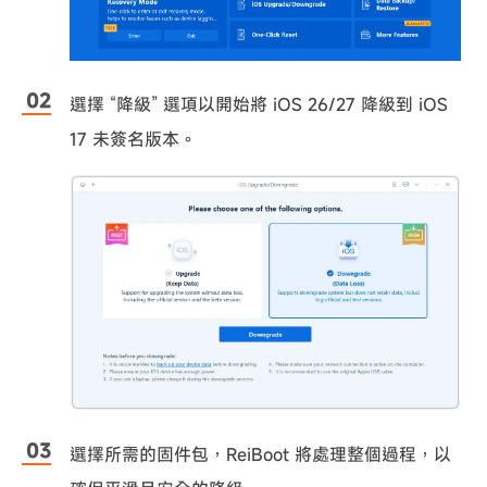
選擇 “降級” 選項以開始將 iOS 26/27 降級到 iOS
17 未簽名版本。
選擇所需的固件包，ReiBoot 將處理整個過程，以