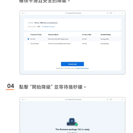
確保平滑且安全的降級。
點擊 “開始降級” 並等待幾秒鐘。