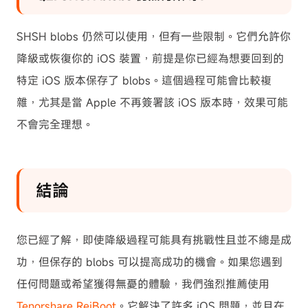
SHSH blobs 仍然可以使用，但有一些限制。它們允許你
降級或恢復你的 iOS 裝置，前提是你已經為想要回到的
特定 iOS 版本保存了 blobs。這個過程可能會比較複
雜，尤其是當 Apple 不再簽署該 iOS 版本時，效果可能
不會完全理想。
結論
您已經了解，即使降級過程可能具有挑戰性且並不總是成
功，但保存的 blobs 可以提高成功的機會。如果您遇到
任何問題或希望獲得無憂的體驗，我們強烈推薦使用
Tenorshare ReiBoot
。它解決了許多 iOS 問題，並且在