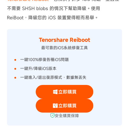
不需要 SHSH blobs 的情況下幫助降級。使用
ReiBoot，降級您的 iOS 裝置變得輕而易舉。
Tenorshare Reiboot
最可靠的iOS系統修復工具
一鍵100%修復各種iOS問題
一鍵升/降級iOS版本
一鍵進入/退出復原模式，數據無丟失
立即購買
立即購買
安全購買保障