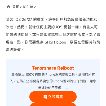
首頁 >
iOS 18 >
隨著 iOS 26/27 的推出，許多用戶都急於嘗試新功能和
改進。然而，就像任何主要的 iOS 更新一樣，有些人可
能會遇到問題，或只是希望能夠回到之前的版本。為了實
現這一點，你需要保存 SHSH blobs，以便在需要時能夠
降級設備。
Tenorshare Reiboot
最簡單且 100% 有效的iPhone系統修復工具，適用於所有
人，它能在短時間內修復您的iPhone遇到的任何問題，讓您
無慮地使用設備……
立即購買