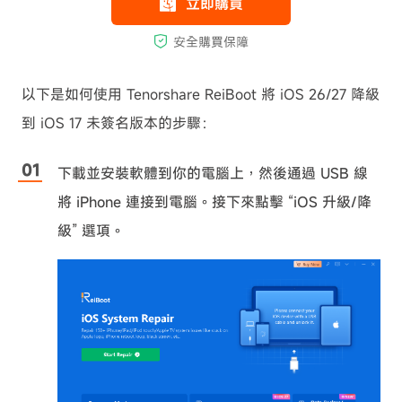
以下是如何使用 Tenorshare ReiBoot 將 iOS 26/27 降級
到 iOS 17 未簽名版本的步驟：
下載並安裝軟體到你的電腦上，然後通過 USB 線
將 iPhone 連接到電腦。接下來點擊 “iOS 升級/降
級” 選項。