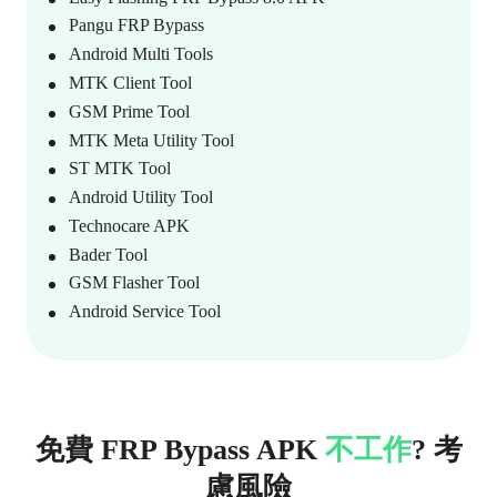
Pangu FRP Bypass
Android Multi Tools
MTK Client Tool
GSM Prime Tool
MTK Meta Utility Tool
ST MTK Tool
Android Utility Tool
Technocare APK
Bader Tool
GSM Flasher Tool
Android Service Tool
免費 FRP Bypass APK
不工作
? 考
慮風險