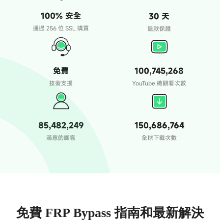
100% 安全
30 天
通過 256 位 SSL 購買
退款保證
免費
100,745,268
技術支援
YouTube 總觀看次數
85,482,249
150,686,764
滿意的顧客
全球下載次數
免費 FRP Bypass 指南和最新解決