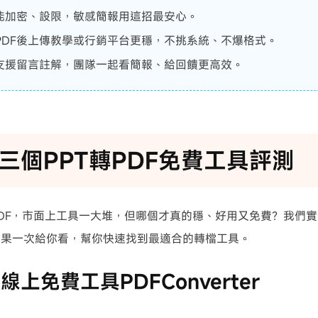
F能加密、設限，敏感簡報用這招最安心。
PDF後上傳教學或行銷平台更穩，不挑系統、不爆格式。
F支援留言註解，團隊一起看簡報、給回饋更高效。
三個PPT轉PDF免費工具評測
DF，市面上工具一大堆，但哪個才真的穩、好用又免費？我們
效果一次給你看，幫你快速找到最適合的轉檔工具。
線上免費工具PDFConverter