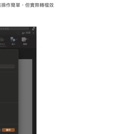
。雖然操作簡單，但實際轉檔效