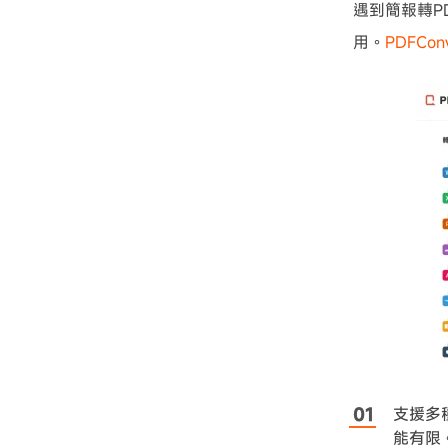
遇到簡報轉P
用。
PDFConv
支援多
能有限