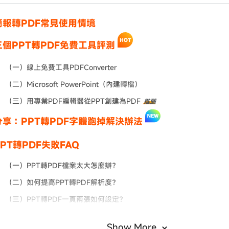
簡報轉PDF常見使用情境
三個PPT轉PDF免費工具評測
（一）線上免費工具PDFConverter
（二）Microsoft PowerPoint（內建轉檔）
（三）用專業PDF編輯器從PPT創建為PDF
推薦
分享：PPT轉PDF字體跑掉解決辦法
PT轉PDF失敗FAQ
（一）PPT轉PDF檔案太大怎麼辦？
（二）如何提高PPT轉PDF解析度？
（三）PPT轉PDF一頁兩張如何設定？
Show More