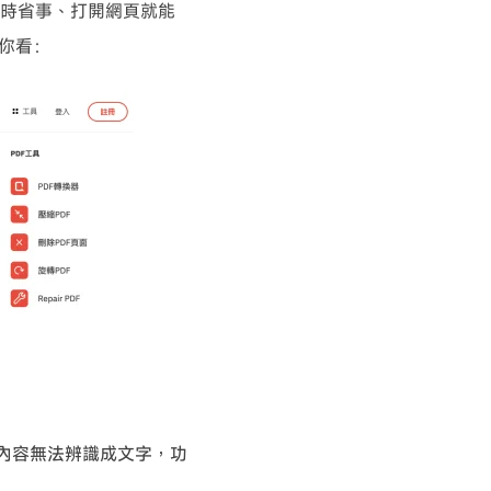
省時省事、打開網頁就能
你看：
片內容無法辨識成文字，功