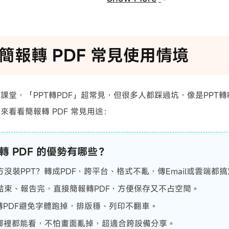
簡報轉 PDF 常見使用情境
課堂，「PPT轉PDF」超常見，但很多人都踩過坑，像是PPT轉
來看看簡報轉 PDF 常見用途：
轉 PDF 的優勢有哪些？
方沒裝PPT？轉成PDF，跨平台、格式不亂，傳Email或雲端都
結束、報告完，直接簡報轉PDF，方便保存又不占空間。
T轉PDF避免字體跑掉，排版穩、列印不翻車。
F哪裡都能看，不怕畫面亂掉，超適合跨設備分享。