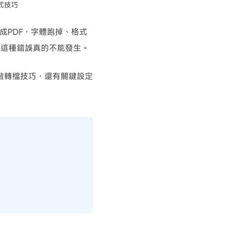
式技巧
成PDF，字體跑掉、格式
，這種錯誤真的不能發生。
階轉檔技巧，還有關鍵設定