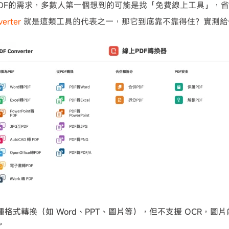
DF的需求，多數人第一個想到的可能是找「免費線上工具」，
erter
就是這類工具的代表之一，那它到底靠不靠得住？實測給
種格式轉換（如 Word、PPT、圖片等），但不支援 OCR，圖
。