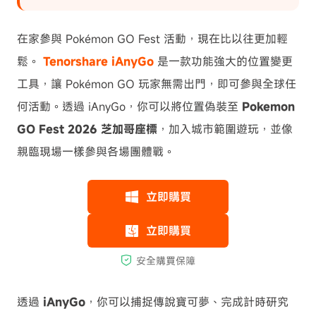
在家參與 Pokémon GO Fest 活動，現在比以往更加輕
鬆。
Tenorshare iAnyGo
是一款功能強大的位置變更
工具，讓 Pokémon GO 玩家無需出門，即可參與全球任
何活動。透過 iAnyGo，你可以將位置偽裝至
Pokemon
GO Fest 2026 芝加哥座標
，加入城市範圍遊玩，並像
親臨現場一樣參與各場團體戰。
透過
iAnyGo
，你可以捕捉傳說寶可夢、完成計時研究