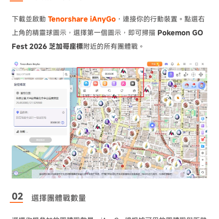
下載並啟動
Tenorshare iAnyGo
，連接你的行動裝置。點選右
上角的精靈球圖示，選擇第一個圖示，即可掃描
Pokemon GO
Fest 2026 芝加哥座標
附近的所有團體戰。
選擇團體戰數量