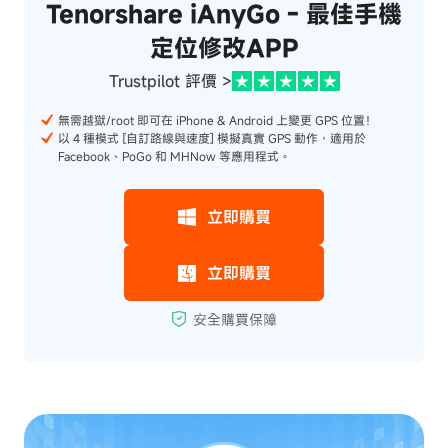
Tenorshare iAnyGo - 最佳手機
定位修改APP
Trustpilot 評價 >
無需越獄/root 即可在 iPhone & Android 上變更 GPS 位置！
以 4 種模式 [自訂路線與速度] 模擬真實 GPS 動作，適用於
Facebook、PoGo 和 MHNow 等應用程式。