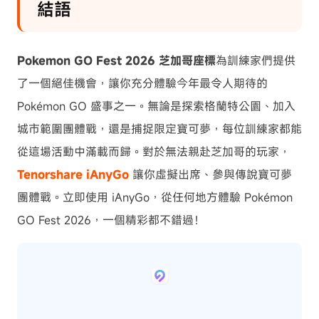
結語
Pokemon GO Fest 2026 芝加哥座標
為訓練家們提供
了一個絕佳機會，讓你充分體驗今年最令人期待的
Pokémon GO 盛事之一。無論是探索格蘭特公園、加入
城市範圍團體戰，還是捕捉限定寶可夢，每位訓練家都能
從這場活動中滿載而歸。對於無法親赴芝加哥的玩家，
Tenorshare iAnyGo
讓你虛擬出席、參與傳說寶可夢
團體戰。立即使用 iAnyGo，從任何地方體驗 Pokémon
GO Fest 2026，一個精彩都不錯過！