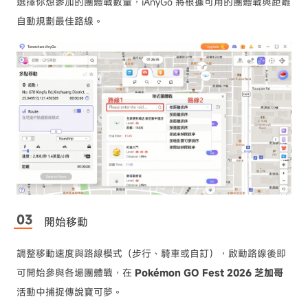
選擇你想參加的團體戰數量，iAnyGo 將根據可用的團體戰與距離
自動規劃最佳路線。
開始移動
調整移動速度與路線模式（步行、騎車或自訂），啟動路線後即
可開始參與各場團體戰，在
Pokémon GO Fest 2026 芝加哥
活動中捕捉傳說寶可夢。