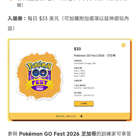
間）
入場券：
每日 $33 美元（可加購附加選項以延伸遊玩內
容）
參與
Pokémon GO Fest 2026 芝加哥
的訓練家可享受