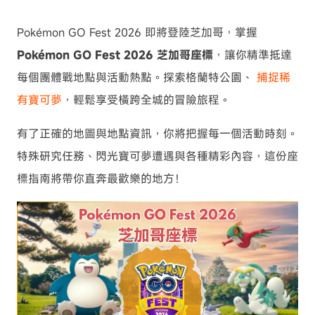
Pokémon GO Fest 2026 即將登陸芝加哥，掌握
Pokémon GO Fest 2026 芝加哥座標
，讓你精準抵達
每個團體戰地點與活動熱點。探索格蘭特公園、
捕捉稀
有寶可夢
，輕鬆享受橫跨全城的冒險旅程。
有了正確的地圖與地點資訊，你將把握每一個活動時刻。
特殊研究任務、閃光寶可夢遭遇與各種精彩內容，這份座
標指南將帶你直奔最歡樂的地方！