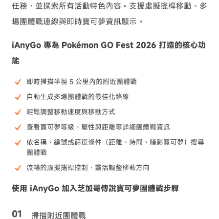
任務，並探索所有活動特色內容。支援虛擬搖桿移動、多
場團體戰連線與即時寶可夢資訊顯示。
iAnyGo 專為 Pokémon GO Fest 2026 打造的核心功
能
即時掃描半徑 5 公里內的附近團體戰
自動生成多場團體戰的最佳化路線
輕鬆調整移動速度與移動方式
查看寶可夢等級、屬性與距離等詳細團體戰資訊
依名稱、編號或篩選條件（距離、時間、暗影寶可夢）搜尋
團體戰
流暢的虛擬搖桿控制，靈活調整移動方向
使用 iAnyGo 加入芝加哥傳說寶可夢團體戰步驟
掃描附近團體戰