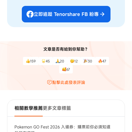
立即追蹤 Tenorshare FB 粉專
文章是否有給到你幫助？
159
45
20
12
30
47
67
點擊此處發表評論
相關教學推薦
更多文章標籤
Pokemon GO Fest 2026 入場券：購票前你必須知道