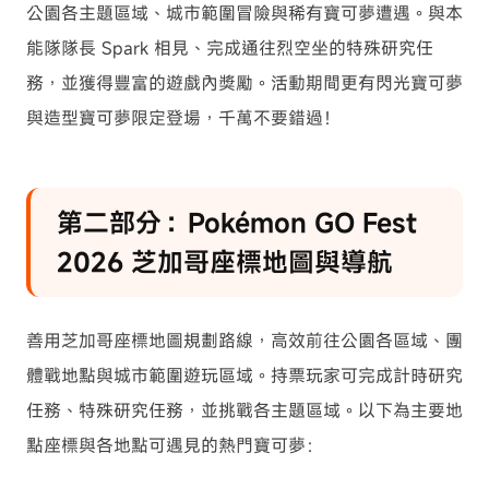
公園各主題區域、城市範圍冒險與稀有寶可夢遭遇。與本
能隊隊長 Spark 相見、完成通往烈空坐的特殊研究任
務，並獲得豐富的遊戲內獎勵。活動期間更有閃光寶可夢
與造型寶可夢限定登場，千萬不要錯過！
第二部分：Pokémon GO Fest
2026 芝加哥座標地圖與導航
善用芝加哥座標地圖規劃路線，高效前往公園各區域、團
體戰地點與城市範圍遊玩區域。持票玩家可完成計時研究
任務、特殊研究任務，並挑戰各主題區域。以下為主要地
點座標與各地點可遇見的熱門寶可夢：