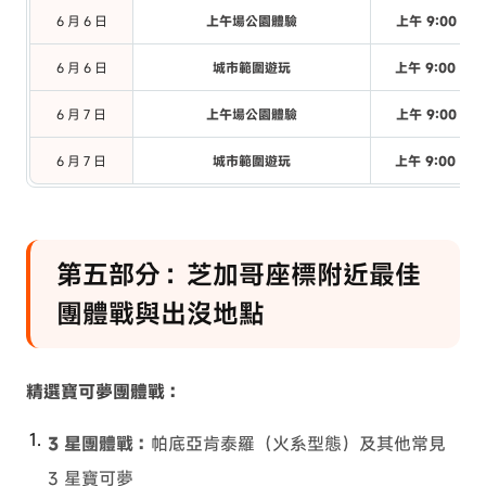
6 月 6 日
上午場公園體驗
上午 9:00 – 
6 月 6 日
城市範圍遊玩
上午 9:00 – 
6 月 7 日
上午場公園體驗
上午 9:00 – 
6 月 7 日
城市範圍遊玩
上午 9:00 – 
第五部分：芝加哥座標附近最佳
團體戰與出沒地點
精選寶可夢團體戰：
3 星團體戰：
帕底亞肯泰羅（火系型態）及其他常見
3 星寶可夢