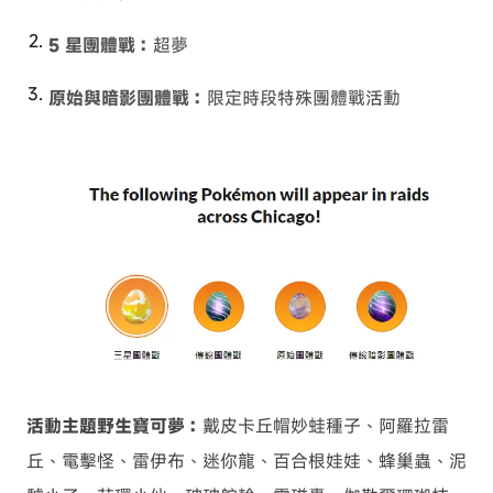
5 星團體戰：
超夢
原始與暗影團體戰：
限定時段特殊團體戰活動
活動主題野生寶可夢：
戴皮卡丘帽妙蛙種子、阿羅拉雷
丘、電擊怪、雷伊布、迷你龍、百合根娃娃、蜂巢蟲、泥