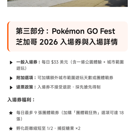
第三部分：Pokémon GO Fest
芝加哥 2026 入場券與入場詳情
一般入場券：
每日 $33 美元（含一場公園體驗 + 城市範圍
遊玩）
附加選項：
可加購額外城市範圍遊玩天數或團體戰券
退票政策：
入場券不接受退款，採先搶先得制
入場券福利：
每日最多 9 張團體戰券（加購「團體戰狂熱」選項可達 18
張）
孵化距離縮短至 1/2，捕捉糖果 ×2