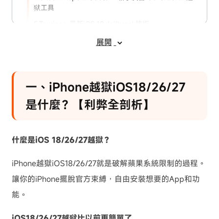
狱工具
5.Taurine：最新iOS 18 Jailbreak技術
展開
四、iPhone越獄iOS18/26/27後系統修
復方案【ReiBoot一鍵搞定】
一、iPhone越獄iOS18/26/27
是什麼？【利弊全剖析】
什麼是iOS 18/26/27越獄？
iPhone越獄iOS18/26/27就是破解蘋果系統限制的過程。
讓你的iPhone擺脫官方束縛，自由安裝想要的App和功
能。
iOS18/26/27越狱比以前更簡單了