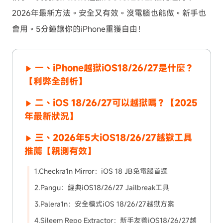
2026年最新方法。安全又有效。沒電腦也能做。新手也
會用。5分鐘讓你的iPhone重獲自由！
一、iPhone越獄iOS18/26/27是什麼？
【利弊全剖析】
二、iOS 18/26/27可以越獄嗎？【2025
年最新狀況】
三、2026年5大iOS18/26/27越獄工具
推薦【親測有效】
1.Checkra1n Mirror：iOS 18 JB免電腦首選
2.Pangu：經典iOS18/26/27 Jailbreak工具
3.Palera1n：安全模式iOS 18/26/27越獄方案
4.Sileem Repo Extractor：新手友善iOS18/26/27越