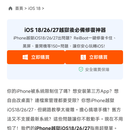
首頁 >
iOS 18 >
iOS 18/26/27越獄後必備修復神器
iPhone越獄iOS18/26/27出問題？ReiBoot一鍵修復卡住、
黑屏、重開機等150+問題，讓你安心玩轉iOS！
你的iPhone被系統限制住了嗎？想安裝第三方App？想
自由改桌面？連檔案管理都要受限？你想iPhone越獄
iOS18/26/27，但網路教學太複雜。擔心搞壞手機？舊方
法又不支援最新系統？這些問題讓你不敢動手。現在不用
怕了！我們的
iPhone越獄iOS18/26/27
指南超簡單。