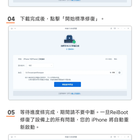
下載完成後，點擊「開始標準修復」。
等待進度條完成，期間請不要中斷。一旦ReiBoot
修復了設備上的所有問題，您的 iPhone 將自動重
新啟動。