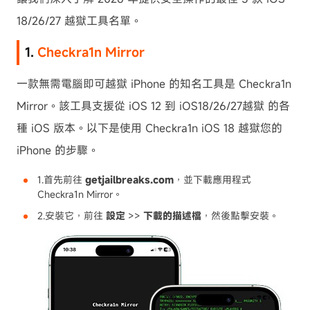
18/26/27 越獄工具名單。
1.
Checkra1n Mirror
一款無需電腦即可越獄 iPhone 的知名工具是 Checkra1n
Mirror。該工具支援從 iOS 12 到 iOS18/26/27越獄 的各
種 iOS 版本。以下是使用 Checkra1n iOS 18 越獄您的
iPhone 的步驟。
1.首先前往
getjailbreaks.com
，並下載應用程式
Checkra1n Mirror。
2.安裝它，前往
設定
>>
下載的描述檔
，然後點擊安裝。