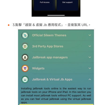
3.點擊「越獄 & 虛擬 Jb 應用程式」，並複製其 URL。