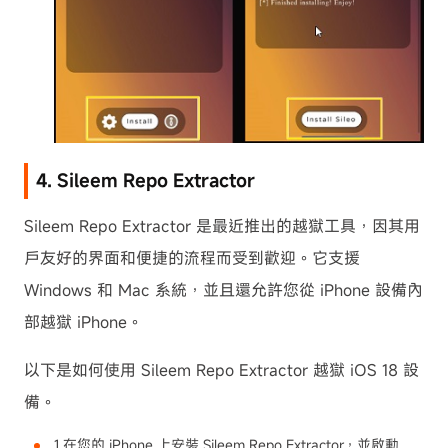
4. Sileem Repo Extractor
Sileem Repo Extractor 是最近推出的越獄工具，因其用
戶友好的界面和便捷的流程而受到歡迎。它支援
Windows 和 Mac 系統，並且還允許您從 iPhone 設備內
部越獄 iPhone。
以下是如何使用 Sileem Repo Extractor 越獄 iOS 18 設
備。
1.在您的 iPhone 上安裝 Sileem Repo Extractor，並啟動