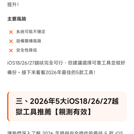
提升！
主要風險
系統可能不穩定
設備變磚風險
安全性降低
iOS18/26/27越狱完全可行，但建議選擇可靠工具並做好
備份。接下來看看2026年最佳的5款工具！
三、2026年5大iOS18/26/27越
獄工具推薦【親測有效】
讓我們深入了解 2026 年提供安全操作的最佳 5 款 iOS