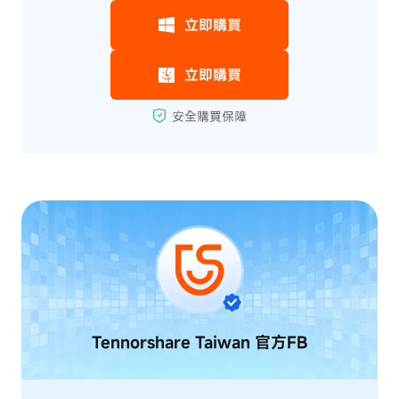
Tennorshare Taiwan
官方FB