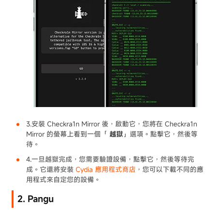
3.安裝 Checkra1n Mirror 後，啟動它，您將在 Checkra1n
Mirror 的螢幕上看到一個「
越獄
」選項。點擊它，然後等
待。
4.一旦越獄完成，您需要驗證設備，點擊它，然後等待完
成。它還將安裝
Cydia 應用程式商店
，您可以下載不同的應
用程式來自定您的設備。
2. Pangu