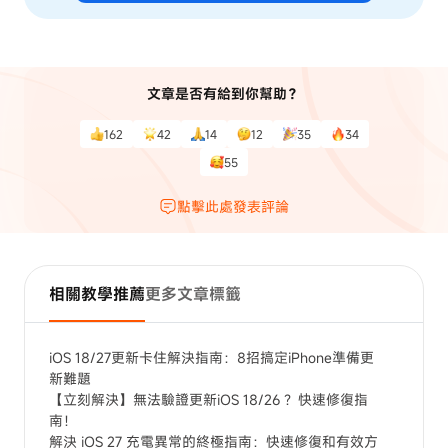
文章是否有給到你幫助？
162
42
14
12
35
34
55
點擊此處發表評論
相關教學推薦
更多文章標籤
iOS 18/27更新卡住解決指南：8招搞定iPhone準備更
新難題
【立刻解決】無法驗證更新iOS 18/26 ？快速修復指
南！
解決 iOS 27 充電異常的終極指南：快速修復和有效方