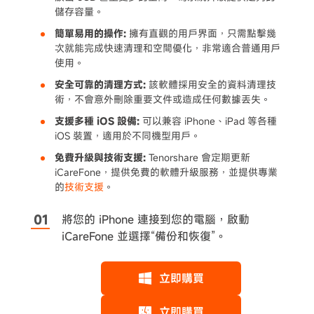
儲存容量。
簡單易用的操作:
擁有直觀的用戶界面，只需點擊幾
次就能完成快速清理和空間優化，非常適合普通用戶
使用。
安全可靠的清理方式:
該軟體採用安全的資料清理技
術，不會意外刪除重要文件或造成任何數據丟失。
支援多種 iOS 設備:
可以兼容 iPhone、iPad 等各種
iOS 裝置，適用於不同機型用戶。
免費升級與技術支援:
Tenorshare 會定期更新
iCareFone，提供免費的軟體升級服務，並提供專業
的
技術支援
。
將您的 iPhone 連接到您的電腦，啟動
iCareFone 並選擇“備份和恢復”。