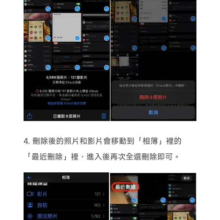
4. 刪除後的照片和影片會移動到「相簿」裡的
「最近刪除」裡，進入後再次全選刪除即可。