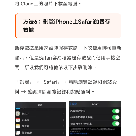
將iCloud上的照片下載至電腦。
方法6：刪除iPhone上Safari的暫存
數據
暫存數據是用來臨時保存數據，下次使用時可重新
顯示，但是Safari容易積累緩存數據而佔用手機空
間，所以我們可將他依以下步驟刪除。
「設定」→「Safari」→ 清除瀏覽記錄和網站資
料 → 確認清除瀏覽記錄和網站資料。