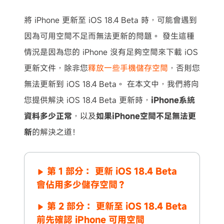
將 iPhone 更新至 iOS 18.4 Beta 時，可能會遇到
因為可用空間不足而無法更新的問題。 發生這種
情況是因為您的 iPhone 沒有足夠空間來下載 iOS
更新文件，除非您
釋放一些手機儲存空間
，否則您
無法更新到 iOS 18.4 Beta。 在本文中，我們將向
您提供解決 iOS 18.4 Beta 更新時，
iPhone系統
資料多少正常
，以及
如果iPhone空間不足無法更
新
的解決之道！
第 1 部分： 更新 iOS 18.4 Beta
會佔用多少儲存空間？
第 2 部分： 更新至 iOS 18.4 Beta
前先確認 iPhone 可用空間