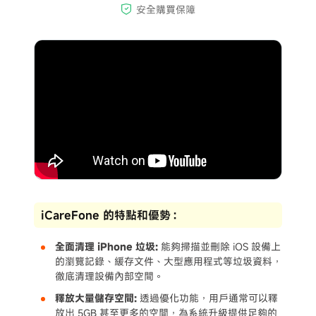
iCareFone 的特點和優勢：
全面清理 iPhone 垃圾:
能夠掃描並刪除 iOS 設備上
的瀏覽記錄、緩存文件、大型應用程式等垃圾資料，
徹底清理設備內部空間。
釋放大量儲存空間:
透過優化功能，用戶通常可以釋
放出 5GB 甚至更多的空間，為系統升級提供足夠的