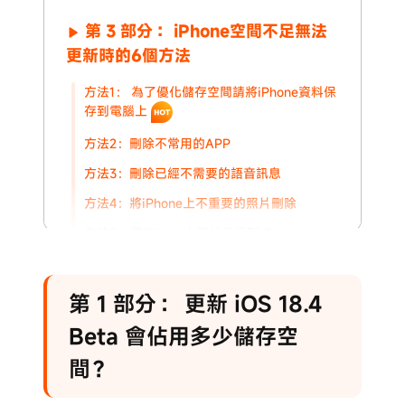
第 3 部分： iPhone空間不足無法
更新時的6個方法
方法1： 為了優化儲存空間請將iPhone資料保
存到電腦上
方法2：刪除不常用的APP
方法3：刪除已經不需要的語音訊息
方法4：將iPhone上不重要的照片刪除
方法5：將iPhone上照片備份到iCloud
方法6：刪除iPhone上Safari的暫存數據
第 4 部分： 透過電腦將 iPhone 更
第 1 部分： 更新 iOS 18.4
新至 iOS 18.4 Beta
Beta 會佔用多少儲存空
間？
展開