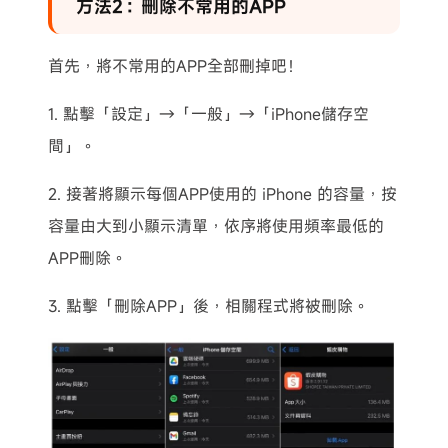
方法2：刪除不常用的APP
首先，將不常用的APP全部刪掉吧！
1. 點擊「設定」→「一般」→「iPhone儲存空
間」。
2. 接著將顯示每個APP使用的 iPhone 的容量，按
容量由大到小顯示清單，依序將使用頻率最低的
APP刪除。
3. 點擊「刪除APP」後，相關程式將被刪除。