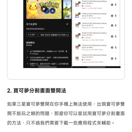
2. 寶可夢分割畫面雙開法
如果三星寶可夢雙開在你手機上無法使用，出現寶可夢雙
開不能玩之類的問題，那麼你可以嘗試用寶可夢分割畫面
的方法，只不過我們需要下載一些應用程式來輔助。