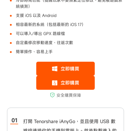
冷卻時間功能（提醒玩家不要頻繁定位修改、避免被遊戲系
統偵測）
支援 iOS 以及 Android
相容最新的系統（包括最新的 iOS 17）
可以導入/導出 GPX 路線檔
自定義修改移動速度、往返次數
簡單操作、容易上手
打開 Tenorshare iAnyGo，並且使用 USB 數
據線連接你的手機到電腦上。然後點擊進入的