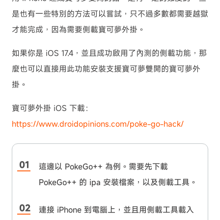
是也有一些特別的方法可以嘗試，只不過多數都需要越獄
才能完成，因為需要側載寶可夢外掛。
如果你是 iOS 17.4，並且成功啟用了內測的側載功能，那
麼也可以直接用此功能安裝支援寶可夢雙開的寶可夢外
掛。
寶可夢外掛 iOS 下載：
https://www.droidopinions.com/poke-go-hack/
這邊以 PokeGo++ 為例。需要先下載
PokeGo++ 的 ipa 安裝檔案，以及側載工具。
連接 iPhone 到電腦上，並且用側載工具載入