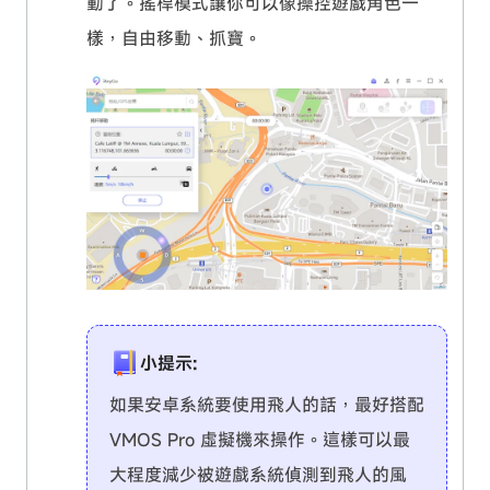
動了。搖桿模式讓你可以像操控遊戲角色一
樣，自由移動、抓寶。
小提示:
如果安卓系統要使用飛人的話，最好搭配
VMOS Pro 虛擬機來操作。這樣可以最
大程度減少被遊戲系統偵測到飛人的風