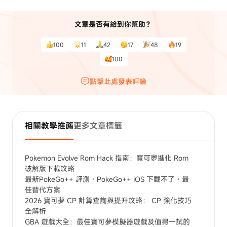
文章是否有給到你幫助？
100
11
42
17
48
19
100
點擊此處發表評論
相關教學推薦
更多文章標籤
Pokemon Evolve Rom Hack 指南：寶可夢進化 Rom
破解版下載攻略
最新PokeGo++ 評測，PokeGo++ iOS 下載不了，最
佳替代方案
2026 寶可夢 CP 計算查詢與提升攻略： CP 強化技巧
全解析
GBA 遊戲大全：最佳寶可夢模擬器遊戲及值得一試的