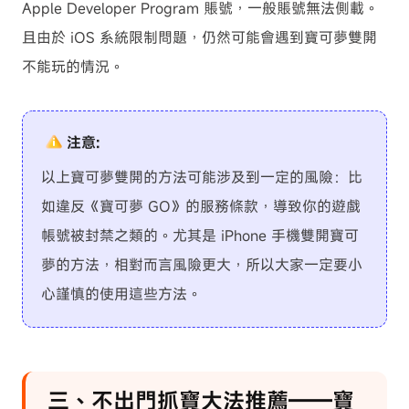
Apple Developer Program 賬號，一般賬號無法側載。
且由於 iOS 系統限制問題，仍然可能會遇到寶可夢雙開
不能玩的情況。
注意:
以上寶可夢雙開的方法可能涉及到一定的風險：比
如違反《寶可夢 GO》的服務條款，導致你的遊戲
帳號被封禁之類的。尤其是 iPhone 手機雙開寶可
夢的方法，相對而言風險更大，所以大家一定要小
心謹慎的使用這些方法。
三、不出門抓寶大法推薦——寶