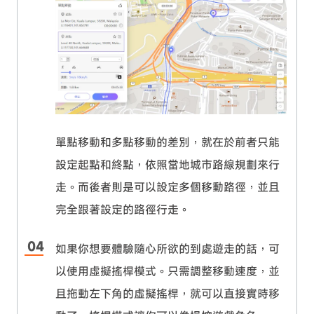
單點移動和多點移動的差別，就在於前者只能
設定起點和終點，依照當地城市路線規劃來行
走。而後者則是可以設定多個移動路徑，並且
完全跟著設定的路徑行走。
如果你想要體驗隨心所欲的到處遊走的話，可
以使用虛擬搖桿模式。只需調整移動速度，並
且拖動左下角的虛擬搖桿，就可以直接實時移