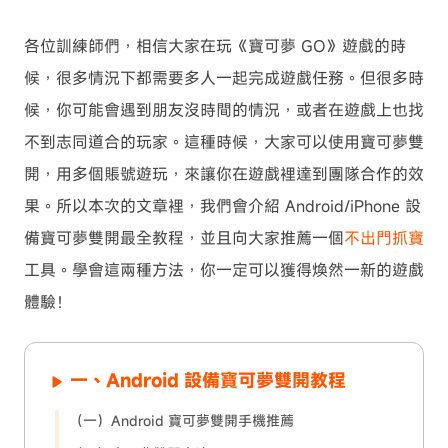
各位訓練師們，相信大家在玩《寶可夢 GO》遊戲的時
候，很多情況下都需要多人一起完成遊戲任務。但很多時
候，你可能會遇到朋友沒時間的情況，或者在遊戲上也找
不到志同道合的玩家。這種時候，大家可以使用寶可夢雙
開，用多個賬號遊玩，來讓你在遊戲裡達到團隊合作的效
果。所以本次的文章裡，我們會介紹 Android/iPhone 設
備寶可夢雙開最全教程，並且向大家推薦一個
不出門抓寶
工具。學會這兩種方法，你一定可以獲得煥然一新的遊戲
體驗！
一、Android 設備寶可夢雙開教程
（一）Android 寶可夢雙開手機推薦