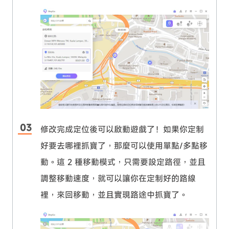
修改完成定位後可以啟動遊戲了！如果你定制
好要去哪裡抓寶了，那麼可以使用單點/多點移
動。這 2 種移動模式，只需要設定路徑，並且
調整移動速度，就可以讓你在定制好的路線
裡，來回移動，並且實現路途中抓寶了。