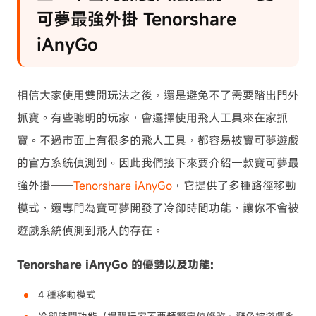
可夢最強外掛 Tenorshare
iAnyGo
相信大家使用雙開玩法之後，還是避免不了需要踏出門外
抓寶。有些聰明的玩家，會選擇使用飛人工具來在家抓
寶。不過市面上有很多的飛人工具，都容易被寶可夢遊戲
的官方系統偵測到。因此我們接下來要介紹一款寶可夢最
強外掛——
Tenorshare iAnyGo
，它提供了多種路徑移動
模式，還專門為寶可夢開發了冷卻時間功能，讓你不會被
遊戲系統偵測到飛人的存在。
Tenorshare iAnyGo 的優勢以及功能:
4 種移動模式