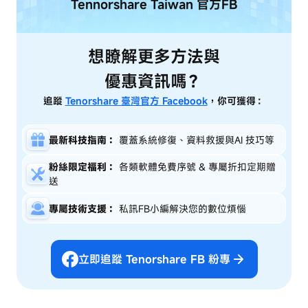
Tennorshare Taiwan
官方FB
想瞭解更多方法與
優惠資訊嗎？
追蹤
Tenorshare 臺灣官方 Facebook
，你可獲得：
最新科技指南：
覆蓋系統修復、資料救援與AI 技巧等
粉絲限定福利：
各類軟體免費序號 & 專屬折扣定期贈
送
專屬技術支援：
私訊FB小編解決您的數位煩惱
立即追蹤 Tenorshare FB 粉專