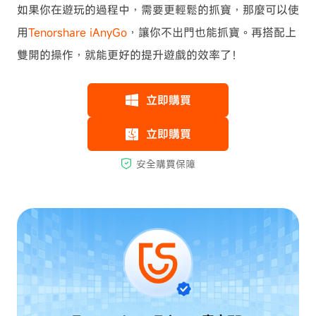
如果你在遊玩的過程中，需要更輕鬆的抓寶，那麼可以使
用
Tenorshare iAnyGo
，讓你不出門也能抓寶。再搭配上
雙開的操作，就能更好的提升遊戲的效率了！