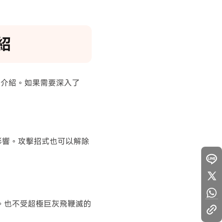
紹
的介紹。如果需要深入了
影響。攻擊招式也可以解除
 。也不受超極巨灰飛鞭滅的