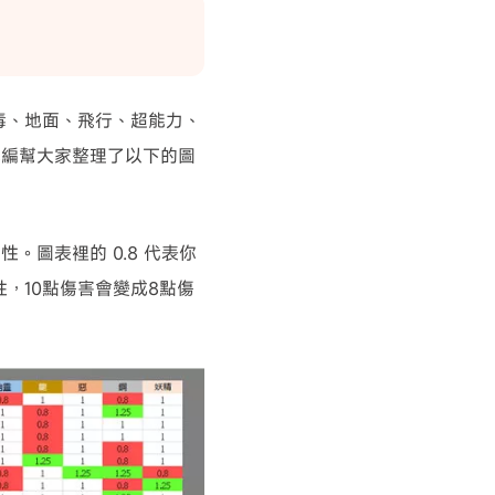
毒、地面、飛行、超能力、
小編幫大家整理了以下的圖
圖表裡的 0.8 代表你
性，10點傷害會變成8點傷