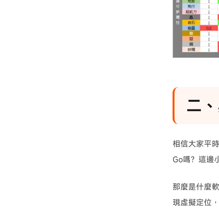
二、
相信大家平時
Go嗎？這邊
那麼是什麼
現虛擬定位，