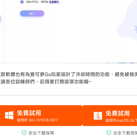
這款軟體也有為寶可夢Go玩家設計了冷卻時間的功能，避免被檢
還請各位訓練師們，記得要打開這項功能喔~