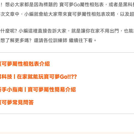
！想必大家都是因為標題的 寶可夢Go屬性相剋表，或者是黑
本次文章中，小編就會給大家帶來寶可夢屬性相剋表攻略，以及
什麼呢? 小編這裡直接告訴大家，就是讓你在家不用出門，也能
想了解更多嗎？還請各位訓練師 繼續往下看。
寶可夢屬性相剋表介紹
科技 | 在家就能玩寶可夢Go!!??
手小指南 | 寶可夢屬性簡易介紹
寶可夢常見問答