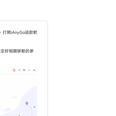
打開iAnyGo這款軟
設定好相關移動的參