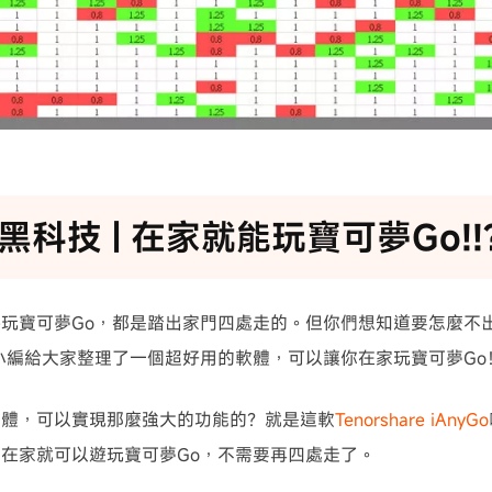
黑科技 | 在家就能玩寶可夢Go!!
玩寶可夢Go，都是踏出家門四處走的。但你們想知道要怎麼不
小編給大家整理了一個超好用的軟體，可以讓你在家玩寶可夢Go
軟體，可以實現那麼強大的功能的？就是這軟
Tenorshare iAnyGo
在家就可以遊玩寶可夢Go，不需要再四處走了。