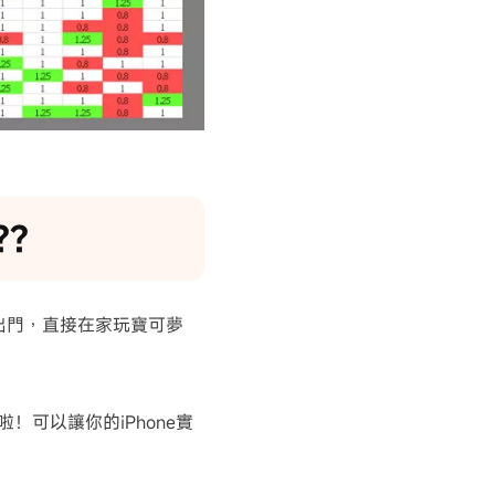
??
出門，直接在家玩寶可夢
！
啦！可以讓你的iPhone實