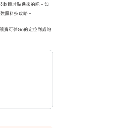
科技軟體才點進來的吧。如
超強黑科技攻略。
讓寶可夢Go的定位到處跑