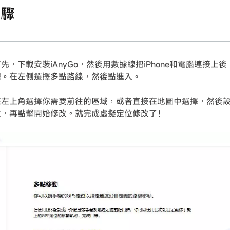
步驟
先，下載安裝iAnyGo，然後用數據線把iPhone和電腦連接上後，
體。在左側選擇多點路線，然後點進入。
在左上角選擇你需要前往的區域，或者直接在地圖中選擇，然後
數，再點擊開始修改。就完成虛擬定位修改了！