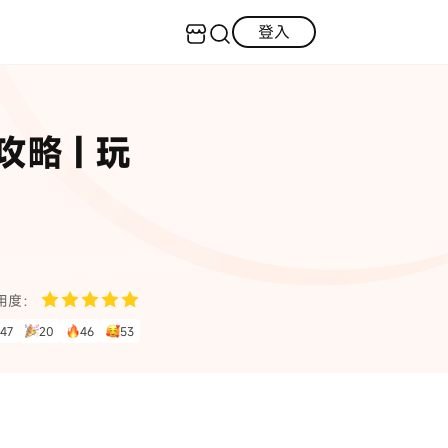
登入
客服（24小時內回復）
實用技巧
略 | 玩
·三星手機螢幕黑屏
AI 資訊
定位修改
·iOS 版本太舊無法更新
iOS 27 最新資訊
iPhone 解鎖
·LINE對話紀錄復原
·WhatsApp刪除對話復原
WhatsApp 資訊
LINE 資料救援
用度：
查看全部
47
20
46
53
數位教學