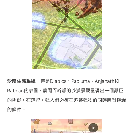
沙漠生態系統
：這是Diablos、Paoluma、Anjanath和
Rathian的家園，廣闊而幹燥的沙漠景觀呈現出一個艱巨
的挑戰。在這裡，獵人們必須在追逐獵物的同時應對極端
的條件。