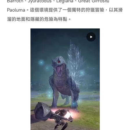
Barroth、Jyuratodus、Legiana、Great Girros和
Paoluma。這個環境提供了一個獨特的狩獵冒險，以其滑
溜的地面和隱藏的危險為特點。