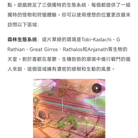
點。遊戲跨足了三個獨特的生態系統，每個都提供了一組
獨特的怪物和狩獵體驗。你可以使用理想的位置更改器來
訪問以下區域：
森林生態系統
：這片翠綠的環境是Tobi-Kadachi、G
Rathian、Great Girros、Rathalos和Anjanath等生物的
天堂。對於喜歡在蔥鬱、生機勃勃的環境中進行戰鬥的獵
人來說，這個區域擁有濃密的綠樹和生動的風景。