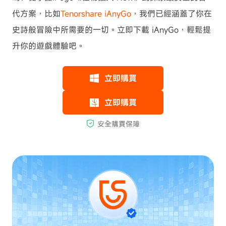
代方案，比如
Tenorshare iAnyGo
，我們已經涵蓋了你在
史詩般冒險中所需要的一切。立即下載 iAnyGo，輕鬆提
升你的遊戲體驗吧。