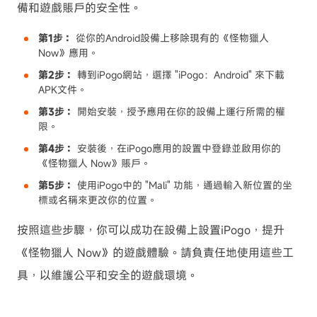
備和遊戲賬戶的安全性。
第1步：
從你的Android設備上移除現有的《怪物獵人
Now》應用。
第2步：
轉到iPogo網站，選擇 "iPogo：Android" 來下載
APK文件。
第3步：
開始安裝，授予應用在你的設備上運行所需的權
限。
第4步：
安裝後，在iPogo應用的設置中登錄並啟用你的
《怪物獵人 Now》賬戶。
第5步：
使用iPogo中的 "Mali" 功能，通過輸入新位置的坐
標或名稱來更改你的位置。
按照這些步驟，你可以成功在設備上設置iPogo，提升
《怪物獵人 Now》的遊戲體驗。請負責任地使用這些工
具，以維護公平和安全的遊戲環境。