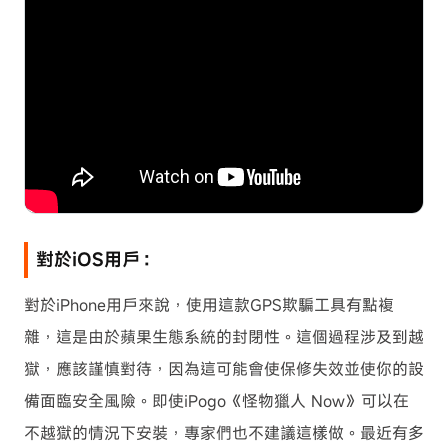
對於iOS用戶：
對於iPhone用戶來說，使用這款GPS欺騙工具有點複
雜，這是由於蘋果生態系統的封閉性。這個過程涉及到越
獄，應該謹慎對待，因為這可能會使保修失效並使你的設
備面臨安全風險。即使iPogo《怪物獵人 Now》可以在
不越獄的情況下安裝，專家們也不建議這樣做。最近有多