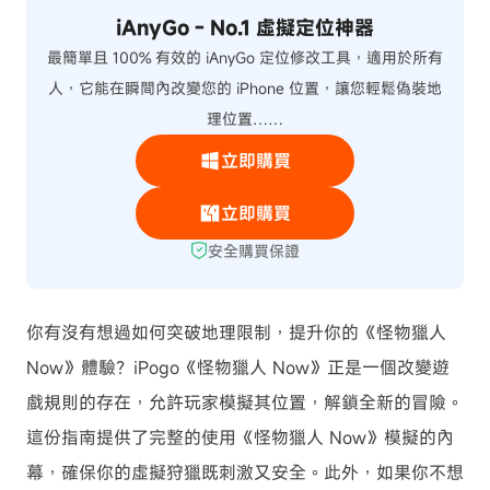
iAnyGo - No.1 虛擬定位神器
最簡單且 100% 有效的 iAnyGo 定位修改工具，適用於所有
人，它能在瞬間內改變您的 iPhone 位置，讓您輕鬆偽裝地
理位置……
立即購買
立即購買
安全購買保證
你有沒有想過如何突破地理限制，提升你的《怪物獵人
Now》體驗？iPogo《怪物獵人 Now》正是一個改變遊
戲規則的存在，允許玩家模擬其位置，解鎖全新的冒險。
這份指南提供了完整的使用《怪物獵人 Now》模擬的內
幕，確保你的虛擬狩獵既刺激又安全。此外，如果你不想