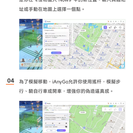
址或手動在地圖上選擇一個點。
為了模擬移動，iAnyGo允許你使用搖杆，模擬步
行、騎自行車或開車，增強你的偽造逼真感。