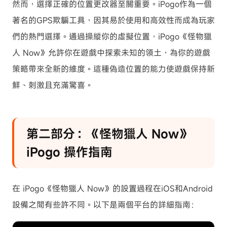
然而，選擇正確的位置更改器至關重要。iPogo作為一個
著名的GPS欺騙工具，因其易於使用和高效性而成為玩家
們的熱門選擇。通過操縱你的虛擬位置，iPogo《怪物獵
人 Now》允許你在遊戲中探索未知的領土，為你的遊戲
策略帶來全新的維度。這種偽造位置的能力使遊戲保持新
鮮、刺激且充滿驚喜。
第二部分：《怪物獵人 Now》
iPogo 操作指南
在 iPogo《怪物獵人 Now》的設置過程在iOS和Android
設備之間有些許不同。以下是兩個平台的詳細指南：