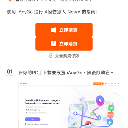
使用 iAnyGo 進行《怪物獵人 Now》的指南：
在你的PC上下載並設置 iAnyGo，然後啟動它。