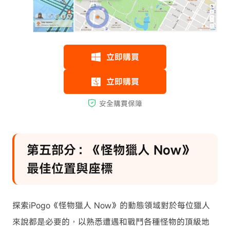
第五部分：《怪物獵人 Now》
最佳位置與座標
探索iPogo《怪物獵人 Now》的動態領域對於每位獵人
來說都是必要的，以熟悉遭遇和戰鬥各種怪物的頂級地