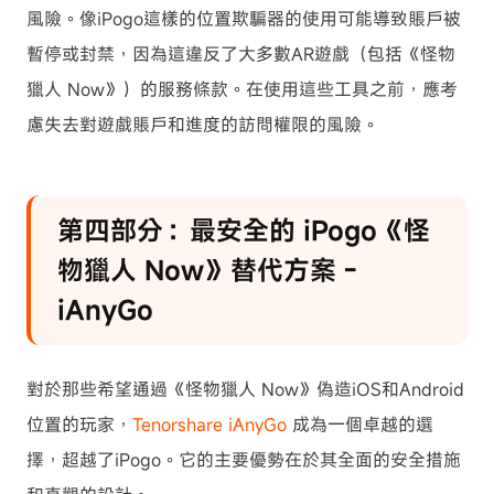
風險。像iPogo這樣的位置欺騙器的使用可能導致賬戶被
暫停或封禁，因為這違反了大多數AR遊戲（包括《怪物
獵人 Now》）的服務條款。在使用這些工具之前，應考
慮失去對遊戲賬戶和進度的訪問權限的風險。
第四部分：最安全的 iPogo《怪
物獵人 Now》替代方案 -
iAnyGo
對於那些希望通過《怪物獵人 Now》偽造iOS和Android
位置的玩家，
Tenorshare iAnyGo
成為一個卓越的選
擇，超越了iPogo。它的主要優勢在於其全面的安全措施