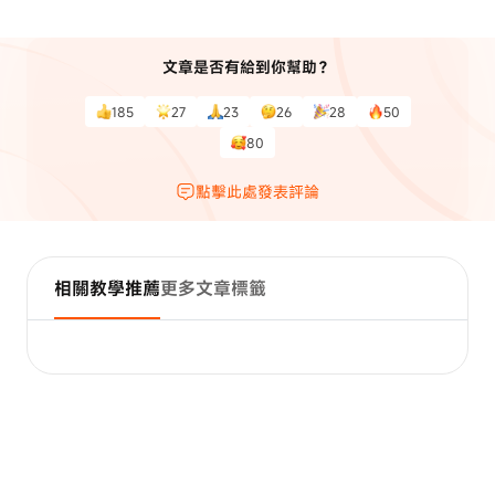
文章是否有給到你幫助？
185
27
23
26
28
50
80
點擊此處發表評論
相關教學推薦
更多文章標籤