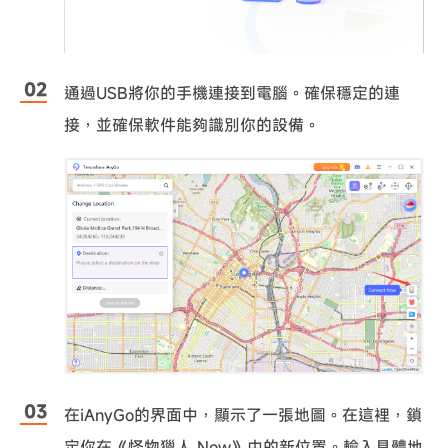
通過USB將你的手機連接到電腦。確保穩定的連
接，並確保軟件能夠識別你的設備。
在iAnyGo的界面中，顯示了一張地圖。在這裡，鎖
定你在《怪物獵人 Now》中的新位置。輸入具體地