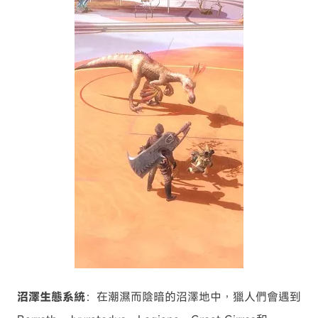
沼澤生態系統
：在潮濕而陰暗的沼澤地中，獵人們會遇到