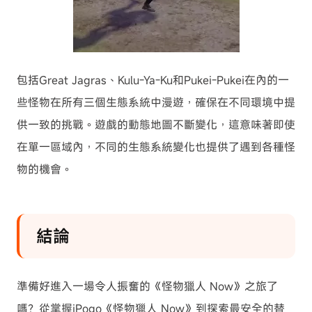
包括Great Jagras、Kulu-Ya-Ku和Pukei-Pukei在內的一
些怪物在所有三個生態系統中漫遊，確保在不同環境中提
供一致的挑戰。遊戲的動態地圖不斷變化，這意味著即使
在單一區域內，不同的生態系統變化也提供了遇到各種怪
物的機會。
結論
準備好進入一場令人振奮的《怪物獵人 Now》之旅了
嗎？從掌握iPogo《怪物獵人 Now》到探索最安全的替