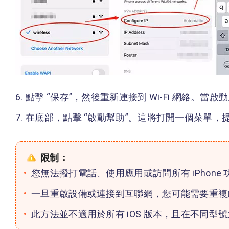
點擊 “保存”，然後重新連接到 Wi-Fi 網絡。當
在底部，點擊 “啟動幫助”。這將打開一個菜單
限制：
您無法撥打電話、使用應用或訪問所有 iPhone 
一旦重啟設備或連接到互聯網，您可能需要重複
此方法並不適用於所有 iOS 版本，且在不同型