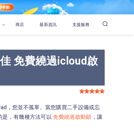
商店
最新資訊
支援服務
最佳 免費繞過icloud啟
 或 iPad，您並不孤單。當您購買二手設備或忘
幸運的是，有幾種方法可以
免費繞過啟動鎖
，讓