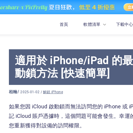
首頁
軟體清單
下載中心
適用於 iPhone/iPad 的
動鎖方法 [快速簡單]
柏翰
/
2025-01-02 /
解鎖 iPhone
如果您因 iCloud 啟動鎖而無法訪問您的 iPhone
記 iCloud 賬戶憑據時，這個問題可能會發生。
您重新獲得對設備的訪問權限。