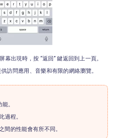
啟動屏幕出現時，按 “返回” 鍵返回到上一頁。
，提供訪問應用、音樂和有限的網絡瀏覽。
功能。
此過程。
號之間的性能會有所不同。