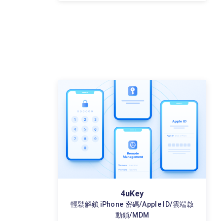
4uKey
輕鬆解鎖 iPhone 密碼/Apple ID/雲端啟
動鎖/MDM