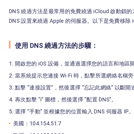
DNS 繞過方法是最常用的免費繞過 iCloud 啟
DNS 設置來繞過 Apple 的伺服器。以下是免費移除 i
使用 DNS 繞過方法的步驟：
開啟您的 iOS 設備，並通過選擇您的語言和地區
當系統提示您連接 Wi-Fi 時，點擊所選網絡名稱旁邊
點擊 “連接設置”，然後選擇 “忘記此網絡” 以斷開
再次點擊 “i” 圖標，然後選擇 “配置 DNS”。
選擇 “手動” 並根據您的位置輸入 DNS 伺服器 I
美國：104.154.51.7