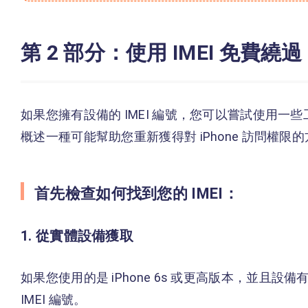
第 2 部分：使用 IMEI 免費繞過 
如果您擁有設備的 IMEI 編號，您可以嘗試使用一些工
概述一種可能幫助您重新獲得對 iPhone 訪問權限
首先檢查如何找到您的 IMEI：
1. 從實體設備獲取
如果您使用的是 iPhone 6s 或更高版本，並且設備有
IMEI 編號。