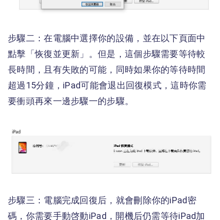
步驟二：在電腦中選擇你的設備，並在以下頁面中
點擊「恢復並更新」。但是，這個步驟需要等待較
長時間，且有失敗的可能，同時如果你的等待時間
超過15分鐘，iPad可能會退出回復模式，這時你需
要衝頭再來一邊步驟一的步驟。
步驟三：電腦完成回復后，就會刪除你的iPad密
碼，你需要手動啓動iPad，開機后仍需等待iPad加