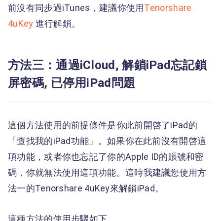
前沒有同步過iTunes，建議你使用
Tenorshare
4uKey
進行解鎖。
方法三：通過iCloud, 解鎖iPad忘記鎖
屏密碼, 已停用iPad問題
這個方法使用的前提條件是你此前開啓了iPad的
「查找我的iPad功能」。如果你在此前沒有開啓這
項功能，或者你也忘記了你的Apple ID的賬號和密
碼，你就無法使用這項功能。這時我建議您使用方
法一的Tenorshare 4uKey來解鎖iPad。
這種方法的使用步驟如下