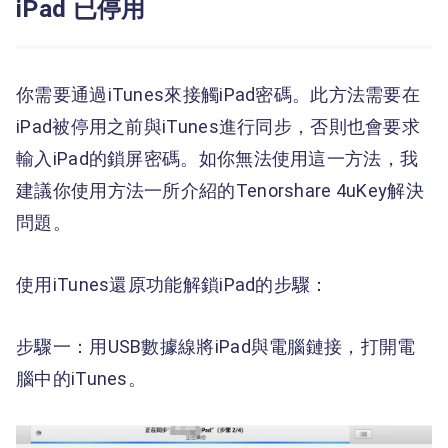
iPad 已停用
你需要通過iTunes來接觸iPad密碼。此方法需要在
iPad被停用之前與iTunes進行同步，否則也會要求
輸入iPad的鎖屏密碼。如你無法使用這一方法，我
建議你使用方法一所介紹的Tenorshare 4uKey解決
問題。
使用iTunes還原功能解鎖iPad的步驟：
步驟一：用USB數據線將iPad與電腦鏈接，打開電
腦中的iTunes。