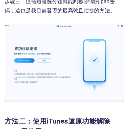
步驟三：僅需短短幾分鐘就能夠移除你的ipad密
碼，這也是我目前發現的最高效且便捷的方法。
方法二：使用iTunes還原功能解除