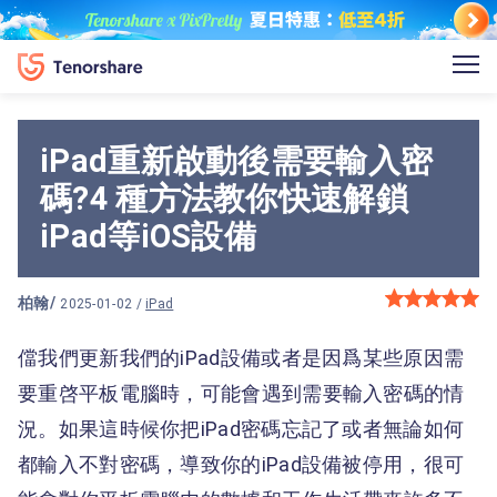
iPad重新啟動後需要輸入密
碼?4 種方法教你快速解鎖
iPad等iOS設備
柏翰
/
2025-01-02 /
iPad
儅我們更新我們的iPad設備或者是因爲某些原因需
要重啓平板電腦時，可能會遇到需要輸入密碼的情
況。如果這時候你把iPad密碼忘記了或者無論如何
都輸入不對密碼，導致你的iPad設備被停用，很可