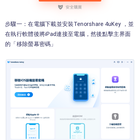
步驟一：在電腦下載並安裝Tenorshare 4uKey ，並
在執行軟體後將iPad連接至電腦，然後點擊主界面
的「移除螢幕密碼」