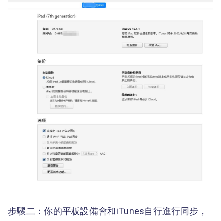
步驟二：你的平板設備會和iTunes自行進行同步，