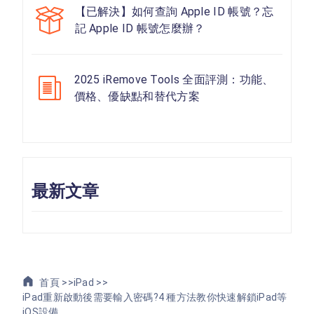
【已解決】如何查詢 Apple ID 帳號？忘
記 Apple ID 帳號怎麼辦？
2025 iRemove Tools 全面評測：功能、
價格、優缺點和替代方案
最新文章
首頁 >>
iPad >>
iPad重新啟動後需要輸入密碼?4 種方法教你快速解鎖iPad等
iOS設備