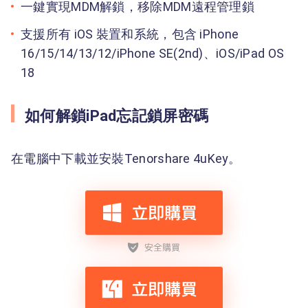
一鍵實現MDM解鎖，移除MDM遠程管理鎖
支援所有 iOS 裝置和系統，包含 iPhone
16/15/14/13/12/iPhone SE(2nd)、iOS/iPad OS
18
如何解鎖iPad忘記鎖屏密碼
在電腦中下載並安裝Tenorshare 4uKey。