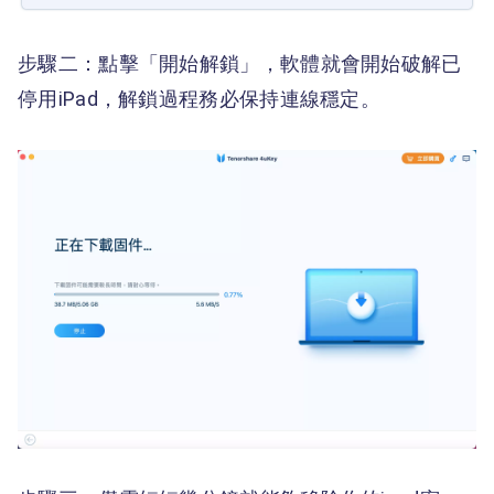
步驟二：點擊「開始解鎖」，軟體就會開始破解已
停用iPad，解鎖過程務必保持連線穩定。