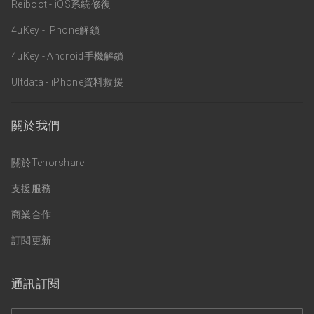
Reiboot - iOS系統修復
4uKey - iPhone解鎖
4uKey - Android手機解鎖
Ultdata - iPhone資料救援
關於我們
關於Tenorshare
支援服務
商業合作
訂閱更新
通訊訂閱