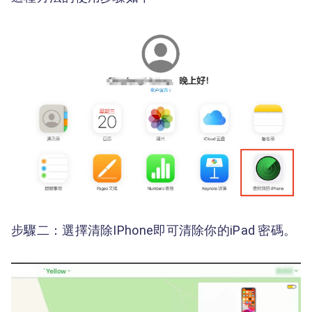
步驟二：選擇清除IPhone即可清除你的iPad 密碼。