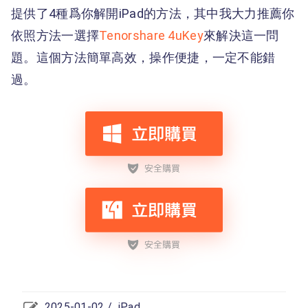
提供了4種爲你解開iPad的方法，其中我大力推薦你
依照方法一選擇
Tenorshare 4uKey
來解決這一問
題。這個方法簡單高效，操作便捷，一定不能錯
過。
2025-01-02 /
iPad