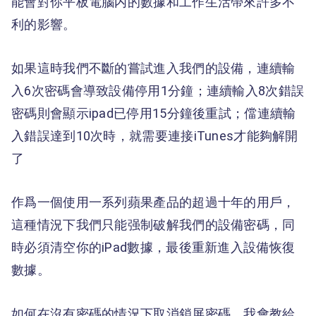
能會對你平板電腦内的數據和工作生活帶來許多不
利的影響。
如果這時我們不斷的嘗試進入我們的設備，連續輸
入6次密碼會導致設備停用1分鐘；連續輸入8次錯誤
密碼則會顯示ipad已停用15分鐘後重試；儅連續輸
入錯誤達到10次時，就需要連接iTunes才能夠解開
了
作爲一個使用一系列蘋果產品的超過十年的用戶，
這種情況下我們只能强制破解我們的設備密碼，同
時必須清空你的iPad數據，最後重新進入設備恢復
數據。
如何在沒有密碼的情況下取消鎖屏密碼，我會教給