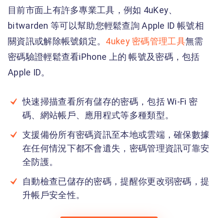
目前市面上有許多專業工具，例如 4uKey、
bitwarden 等可以幫助您輕鬆查詢 Apple ID 帳號相
關資訊或解除帳號鎖定。
4ukey 密碼管理工具
無需
密碼驗證輕鬆查看iPhone 上的 帳號及密碼，包括
Apple ID。
快速掃描查看所有儲存的密碼，包括 Wi-Fi 密
碼、網站帳戶、應用程式等多種類型。
支援備份所有密碼資訊至本地或雲端，確保數據
在任何情況下都不會遺失，密碼管理資訊可靠安
全防護。
自動檢查已儲存的密碼，提醒你更改弱密碼，提
升帳戶安全性。