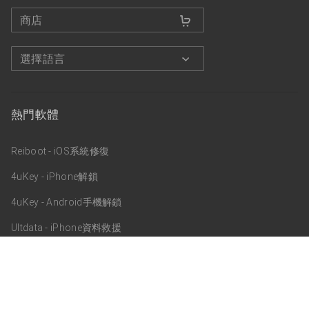
商店
選擇語言
熱門軟體
Reiboot - iOS系統修復
4uKey - iPhone解鎖
4uKey - Android手機解鎖
Ultdata - iPhone資料救援
關於我們
關於Tenorshare