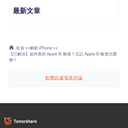
最新文章
首頁 >>
解鎖 iPhone >>
【已解決】如何查詢 Apple ID 帳號？忘記 Apple ID 帳號怎麼
辦？
點擊此處發表評論