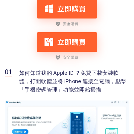
如何知道我的 Apple ID ？免費下載安裝軟
體，打開軟體並將 iPhone 連接至電腦，點擊
「手機密碼管理」功能並開始掃描。