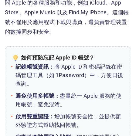
問 Apple 的各種服務和功能，例如 iCloud、App
Store、Apple Music 以及 Find My iPhone。這個帳
號不僅用於應用程式下載與購買，還負責管理裝置
的數據同步和安全。
如何預防忘記 Apple ID 帳號？
記錄帳號資訊：
將 Apple ID 和密碼記錄在密
碼管理工具（如 1Password）中，方便日後
查詢。
避免使用多帳號：
盡量統一 Apple 服務的使
用帳號，避免混淆。
啟用雙重認證：
增加帳號安全性，並提供額
外驗證方式幫助找回帳號。