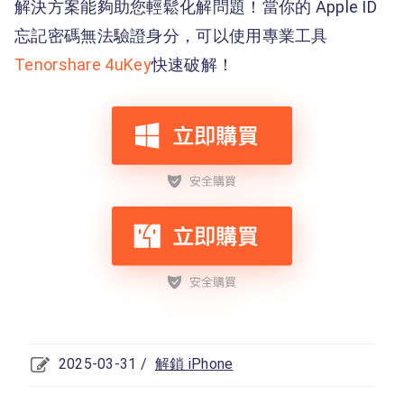
解決方案能夠助您輕鬆化解問題！當你的 Apple ID
忘記密碼無法驗證身分，可以使用專業工具
Tenorshare 4uKey
快速破解！
2025-03-31 /
解鎖 iPhone