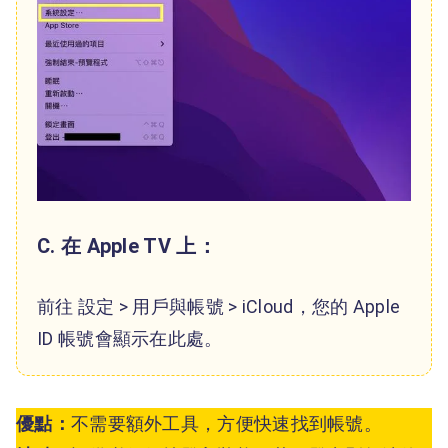
C. 在 Apple TV 上：
前往 設定 > 用戶與帳號 > iCloud，您的 Apple
ID 帳號會顯示在此處。
優點：
不需要額外工具，方便快速找到帳號。