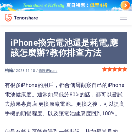
iPhone換完電池還是耗電,應
該怎麼辦?教你排查方法
柏翰
/
2023-11-18 /
修理iPhone
有很多iPhone的用戶，都會偶爾觀察自己的iPhone
電池健康度。通常如果低於80%的話，都可以嘗試
去蘋果專賣店 更換原廠電池。更換之後，可以提高
手機的順暢程度、以及讓電池健康度回到100%。
但是有些人可能會遇到一些狀況，比如最常見的