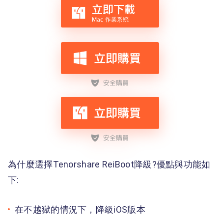
為什麼選擇Tenorshare ReiBoot降級?優點與功能如
下:
在不越獄的情況下，降級iOS版本