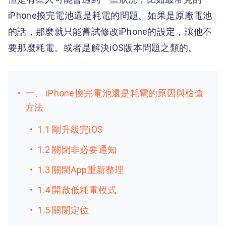
iPhone換完電池還是耗電的問題。如果是原廠電池
的話，那麼就只能嘗試修改iPhone的設定，讓他不
要那麼耗電。或者是解決iOS版本問題之類的。
一、 iPhone換完電池還是耗電的原因與檢查
方法
1.1 剛升級完iOS
1.2 關閉非必要通知
1.3 關閉App重新整理
1.4 開啟低耗電模式
1.5 關閉定位