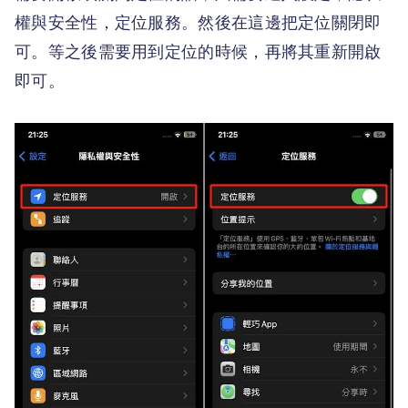
權與安全性，定位服務。然後在這邊把定位關閉即
可。等之後需要用到定位的時候，再將其重新開啟
即可。