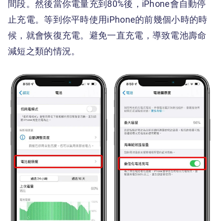
間段。然後當你電量充到80%後，iPhone會自動停
止充電。等到你平時使用iPhone的前幾個小時的時
候，就會恢復充電。避免一直充電，導致電池壽命
減短之類的情況。