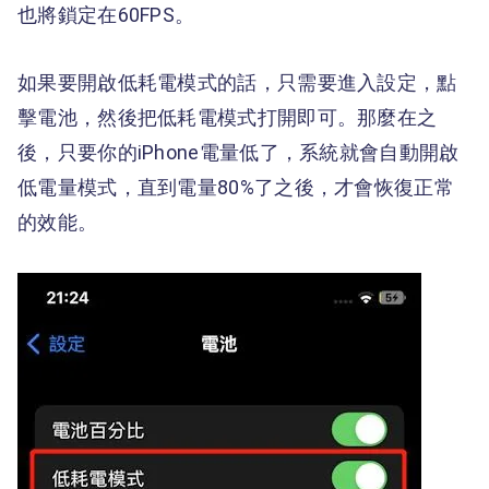
也將鎖定在60FPS。
如果要開啟低耗電模式的話，只需要進入設定，點
擊電池，然後把低耗電模式打開即可。那麼在之
後，只要你的iPhone電量低了，系統就會自動開啟
低電量模式，直到電量80%了之後，才會恢復正常
的效能。