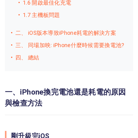
1.6 開啟最佳化充電
1.7 主機板問題
二、 iOS版本導致iPhone耗電的解決方案
三、 同場加映: iPhone什麼時候需要換電池?
四、 總結
一、iPhone換完電池還是耗電的原因
與檢查方法
剛升級完iOS