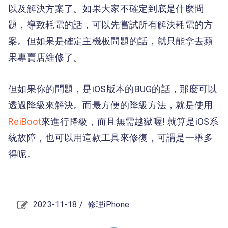
以及解決方案了。如果大家不確定到底是什麼問
題，導致耗電的話，可以先嘗試所有解決耗電的方
案。但如果是確定主機板問題的話，就只能拿去蘋
果專賣店維修了。
但如果你的問題，是iOS版本的BUG的話，那麼可以
透過降級來解決。而最方便的降級方法，就是使用
ReiBoot
來進行降級，而且無需越獄喔! 就算是iOS系
統故障，也可以用這款工具來修復，可謂是一舉多
得呢。
2023-11-18 /
修理iPhone