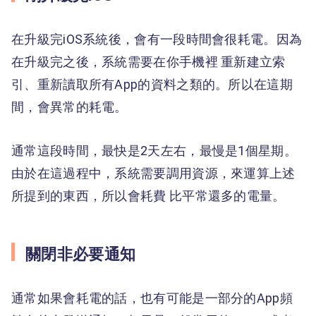
在升級完iOS系統後，會有一段時間會很耗電。因為
在升級完之後，系統需要在你手機裡 重新建立索
引、重新讀取所有App的資料之類的。所以在這期
間，會異常的耗電。
通常這段時間，最快是2天左右，最慢是1個星期。
由於在這過程中，系統需要調用資源，來運算上述
所提到的東西，所以會耗費 比平常還多的電量。
關閉非必要通知
通常如果會耗電的話，也有可能是一部分的App頻