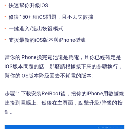
快速幫你升級iOS
修復150+ 種iOS問題，且不丟失數據
一鍵進入/退出恢復模式
支援最新的iOS版本與iPhone型號
當你的iPhone換完電池還是耗電，且你已經確定是
iOS版本問題的話，那麼請根據接下來的步驟執行，
幫你的iOS版本降級回去不耗電的版本:
步驟1: 下載安裝ReiBoot後，把你的iPhone用數據線
連接到電腦上。然後在主頁面，點擊升級/降級的按
鈕。