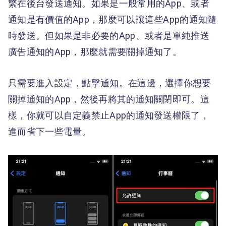
繁在後台發送通知。如果是一般常用的App、或者
通知是有價值的App，那麼可以讓這些App的通知隨
時發送。但如果是非必要的App、或者是單純推送
廣告通知的App，那麼就需要關掉通知了。
只需要進入設定，點擊通知。在這邊，選擇你想要
關掉通知的App，然後再將其的通知關閉即可。這
樣，你就可以自定義禁止App的通知發送權限了，
進而省下一些電量。