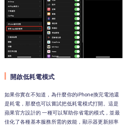
開啟低耗電模式
如果你實在不知道，為什麼你的iPhone換完電池還
是耗電，那麼也可以嘗試把低耗電模式打開。這是
蘋果官方設計的 一種可以幫助你省電的模式，並最
佳化了各種基本服務所需的效能，顯示器更新頻率