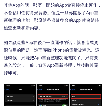
其他App的話，那麼一開始的App會直接停止運作，
不會佔用任何背景資源。但是一旦你開啟了App重
新整理的功能，那麼這些處於後台的App 就會隨時
檢查更新和新內容。
如果讓這些App在後台一直運作的話，就會造成資
源佔用的問題，進而導致iPhone的電量被耗光。這
種時候，只能把App重新整理功能關閉了。只需要
進入設定，一般，背景App重新整理，然後將其關
掉即可。