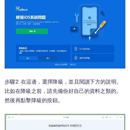
步驟2: 在這邊，選擇降級，並且閱讀下方的說明。
比如在降級之前，請先備份好自己的資料之類的。
然後再點擊降級的按鈕。