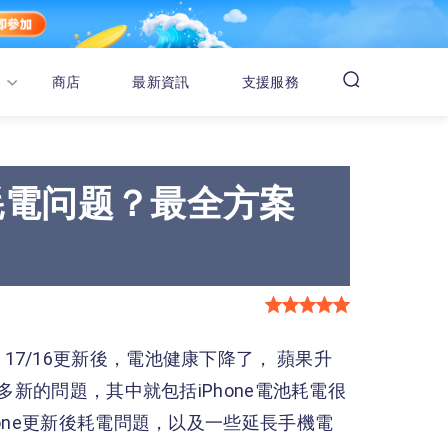
商店
最新資訊
支援服務
後耗電问题？最全方案
OS 17/16更新後，電池健康下降了， 蘋果升
多新的問題，其中就包括iPhone電池耗電很
one更新後耗電問題，以及一些延長手機電