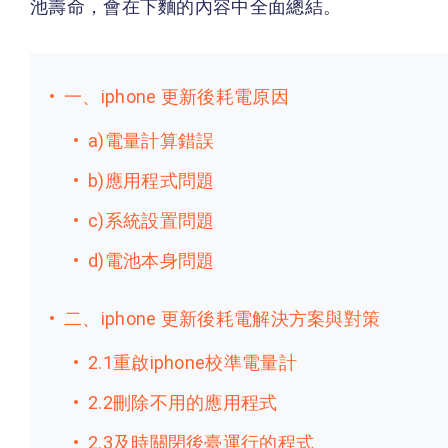
池壽命，會在下麵的內容中全面總結。
一、iphone 更新後耗電原因
a)電量計算錯誤
b)應用程式問題
c)系統設置問題
d)電池本身問題
二、iphone 更新後耗電解決方案與對策
2.1重啟iphone校準電量計
2.2刪除不用的應用程式
2.3及時關閉後臺運行的程式