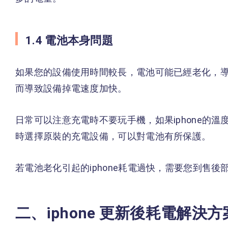
1.4 電池本身問題
如果您的設備使用時間較長，電池可能已經老化，
而導致設備掉電速度加快。
日常可以注意充電時不要玩手機，如果iphone的
時選擇原裝的充電設備，可以對電池有所保護。
若電池老化引起的iphone耗電過快，需要您到售
二、iphone 更新後耗電解決