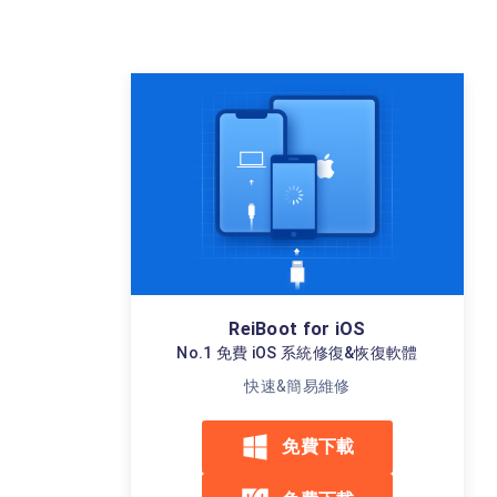
ReiBoot for iOS
No.1 免費 iOS 系統修復&恢復軟體
快速&簡易維修
免費下載