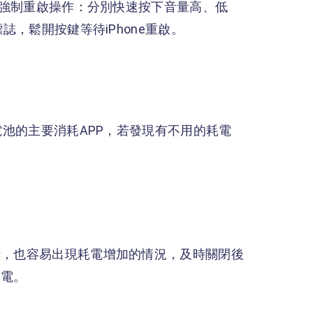
後）強制重啟操作：分別快速按下音量高、低
誌，鬆開按鍵等待iPhone重啟。
電池的主要消耗APP，若發現有不用的耗電
行，也容易出現耗電增加的情況，及時關閉後
耗電。