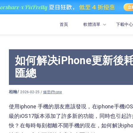
首頁
軟體清單
下載中心
如何解决iPhone更新
匯總
柏翰
/
2026-02-25 /
修理iPhone
使用iphone 手機的朋友應該發現，在iphone手機i
級的iOS17版本添加了許多新的功能，同時也引起許
快？在每時每刻都離不開手機的現在，如何解決iph