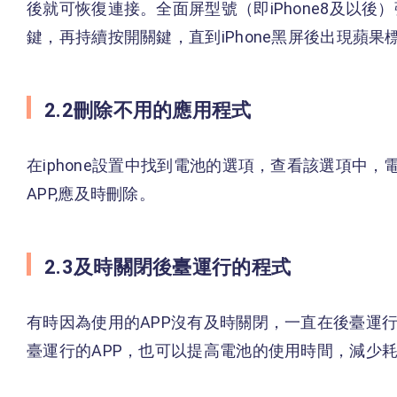
後就可恢復連接。全面屏型號（即iPhone8及以
鍵，再持續按開關鍵，直到iPhone黑屏後出現蘋果標
2.2刪除不用的應用程式
在iphone設置中找到電池的選項，查看該選項中，
APP,應及時刪除。
2.3及時關閉後臺運行的程式
有時因為使用的APP沒有及時關閉，一直在後臺運
臺運行的APP，也可以提高電池的使用時間，減少