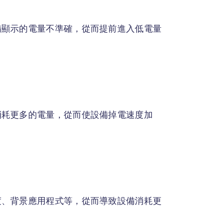
備顯示的電量不準確，從而提前進入低電量
消耗更多的電量，從而使設備掉電速度加
度、背景應用程式等，從而導致設備消耗更