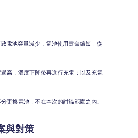
導致電池容量減少，電池使用壽命縮短，從
溫度過高，溫度下降後再進行充電；以及充電
後部分更換電池，不在本次的討論範圍之內。
方案與對策