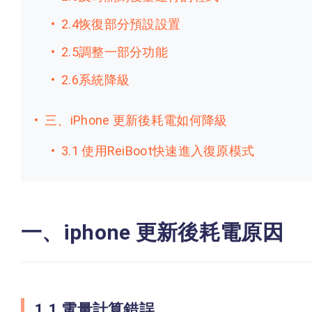
2.4恢復部分預設設置
2.5調整一部分功能
2.6系統降級
三、iPhone 更新後耗電如何降級
3.1 使用ReiBoot快速進入復原模式
一、iphone 更新後耗電原因
1.1 電量計算錯誤