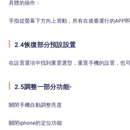
具體的操作：
手指從螢幕下方向上滑動，所有在後臺運行的APP即
2.4恢復部分預設設置
在設置選項中找到重置選型，重置手機的設置，也
2.5調整一部分功能-
關閉手機自動調整亮度
關閉iphone的定位功能