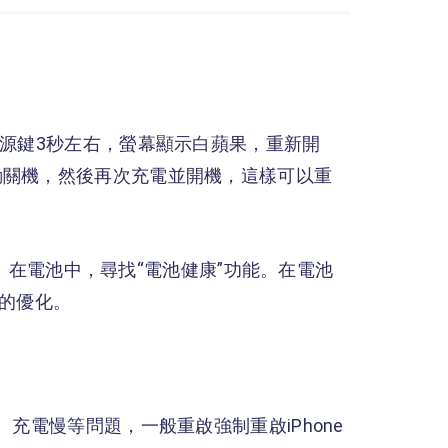
電源鍵3秒左右，螢幕顯示白蘋果，重新開
動關機，然後再次充電並開機，這樣可以重
選項。在電池中，尋找“電池健康”功能。在電池
當的優化。
充電慢等問題，一般重啟強制重啟iPhone