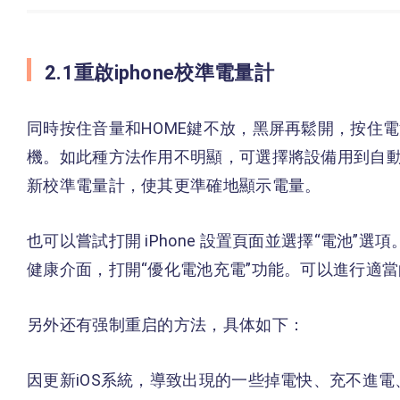
2.1重啟iphone校準電量計
同時按住音量和HOME鍵不放，黑屏再鬆開，按住
機。如此種方法作用不明顯，可選擇將設備用到自
新校準電量計，使其更準確地顯示電量。
也可以嘗試打開 iPhone 設置頁面並選擇“電池”
健康介面，打開“優化電池充電”功能。可以進行適
另外还有强制重启的方法，具体如下：
因更新iOS系統，導致出現的一些掉電快、充不進電、