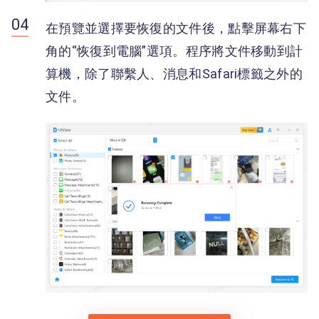
在預覽並選擇要恢復的文件後，點擊屏幕右下
角的“恢復到電腦”選項。程序將文件移動到計
算機，除了聯繫人、消息和Safari標籤之外的
文件。