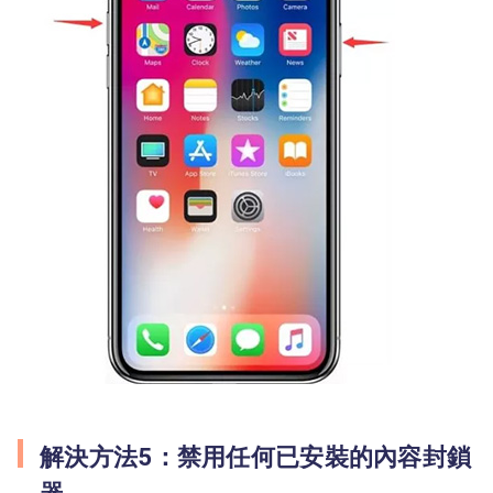
解決方法5：禁用任何已安裝的內容封鎖