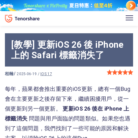
[教學] 更新iOS 26 後 iPhone
上的 Safari 標籤消失了
柏翰
/
2025-06-19 /
IOS 17
每年，蘋果都會推出重要的iOS更新，總有一個Bug
會在主要更新之後存留下來，繼續困擾用戶，從一
個更新到另一個更新。
更新iOS 26 後在 iPhone 上
標籤消失
問題與用戶面臨的問題類似。如果您也遇
到了這個問題，我們找到了一些可能的原因和解決