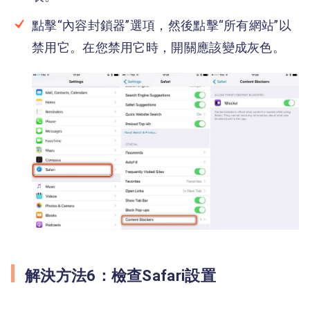
點擊“內容封鎖器”選項，然後點擊“所有網站”以
禁用它。在您禁用它時，開關應該變成灰色。
解決方法6：檢查Safari設置