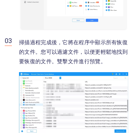
掃描過程完成後，它將在程序中顯示所有恢復
的文件。您可以過濾文件，以便更輕鬆地找到
要恢復的文件。雙擊文件進行預覽。