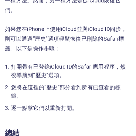
一種方法。然而，另一種方法是從iCloud恢復它
們。
如果您在iPhone上使用iCloud並與iCloud ID同步，
則可以通過“歷史”選項輕鬆恢復已刪除的Safari標
籤。以下是操作步驟：
打開帶有已登錄iCloud ID的Safari應用程序，然
後導航到“歷史”選項。
您將在這裡的“歷史”部分看到所有已查看的標
籤。
逐一點擊它們以重新打開。
總結