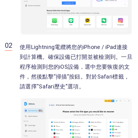
使用Lightning電纜將您的iPhone / iPad連接
到計算機。確保設備已打開並被檢測到。一旦
程序檢測到您的iOS設備，選中您要恢復的文
件，然後點擊“掃描”按鈕。對於Safari標籤，
請選擇“Safari歷史”選項。