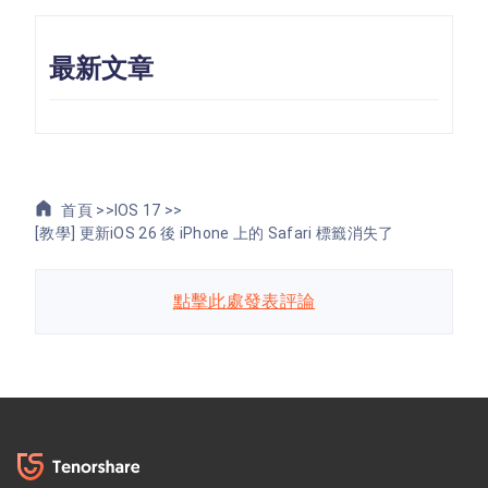
最新文章
首頁 >>
IOS 17 >>
[教學] 更新iOS 26 後 iPhone 上的 Safari 標籤消失了
點擊此處發表評論