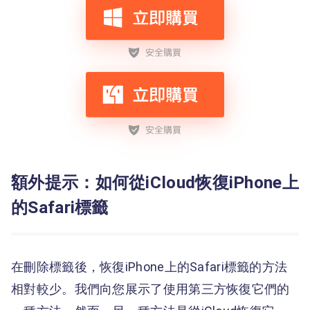
額外提示：如何從iCloud恢復iPhone上
的Safari標籤
在刪除標籤後，恢復iPhone上的Safari標籤的方法
相對較少。我們向您展示了使用第三方恢復它們的