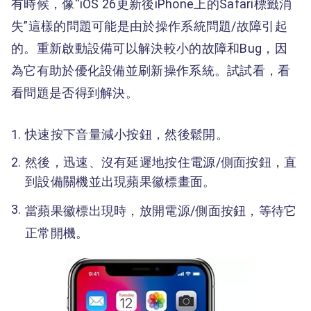
有時候，像“iOS 26更新後iPhone上的Safari標籤消
失”這樣的問題可能是由於操作系統問題/故障引起
的。重新啟動設備可以解決較小的故障和Bug，因
為它有助於優化設備並刷新操作系統。試試看，看
看問題是否得到解決。
快速按下音量減小按鈕，然後鬆開。
然後，迅速、沒有延遲地按住電源/側面按鈕，直
到設備關機並出現蘋果徽標畫面。
當蘋果徽標出現時，放開電源/側面按鈕，等待它
正常開機。