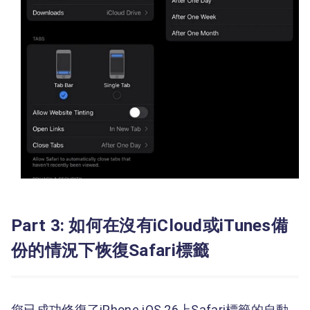
Part 3: 如何在沒有iCloud或iTunes備
份的情況下恢復Safari標籤
您已成功修復了iPhone iOS 26上Safari標籤的自動