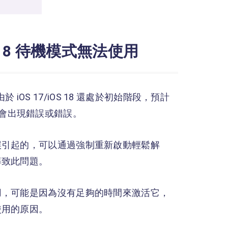
S 18 待機模式無法使用
於 iOS 17/iOS 18 還處於初始階段，預計
，可能會出現錯誤或錯誤。
誤引起的，可以通過強制重新啟動輕鬆解
導致此問題。
用，可能是因為沒有足夠的時間來激活它，
使用的原因。