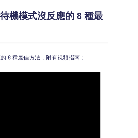
18 待機模式沒反應的 8 種最
式沒反應的 8 種最佳方法，附有視頻指南：