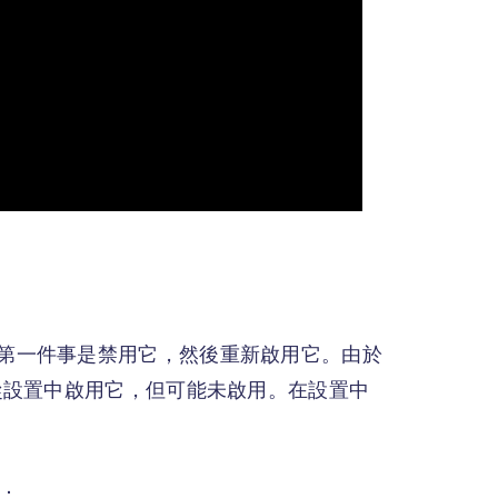
應該做的第一件事是禁用它，然後重新啟用它。由於
從設置中啟用它，但可能未啟用。在設置中
驟：