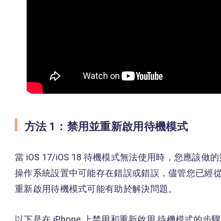
方法 1：禁用並重新啟用待機模式
當 iOS 17/iOS 18 待機模式無法使用時，您
操作系統設置中可能存在錯誤或錯誤，儘管您已經
重新啟用待機模式可能有助於解決問題。
以下是在 iPhone 上禁用和重新啟用 待機模式的步