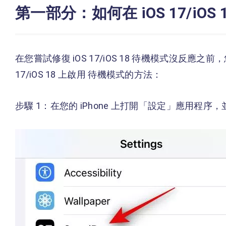
第一部分：如何在 iOS 17/iOS
在您嘗試修復 iOS 17/iOS 18 待機模式沒反應
17/iOS 18 上啟用 待機模式的方法：
步驟 1：在您的 iPhone 上打開「設定」應用程