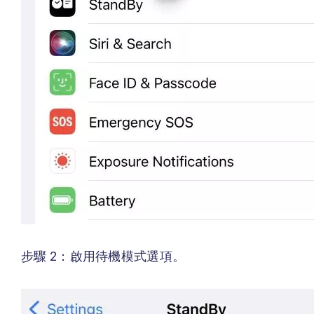
步驟 2：啟用待機模式選項。