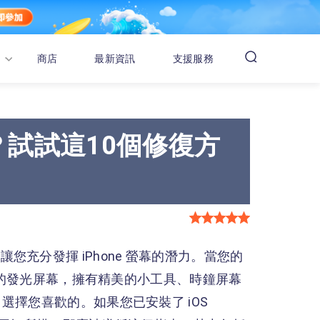
商店
最新資訊
支援服務
應？試試這10個修復方
式，讓您充分發揮 iPhone 螢幕的潛力。當您的
美麗的發光屏幕，擁有精美的小工具、時鐘屏幕
擇您喜歡的。如果您已安裝了 iOS