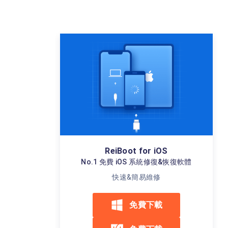
ReiBoot for iOS
No.1 免費 iOS 系統修復&恢復軟體
快速&簡易維修
免費下載