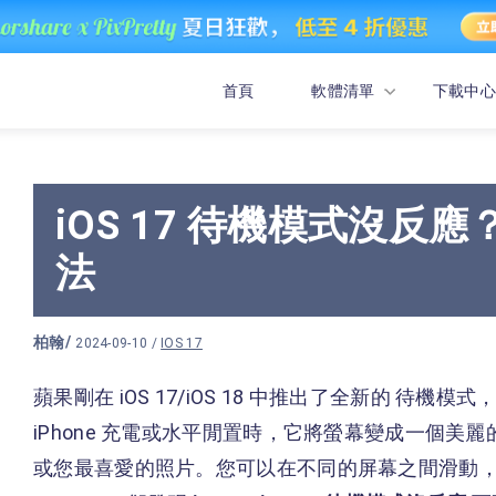
首頁
軟體清單
下載中心
iOS 17 待機模式沒反
法
柏翰
/
2024-09-10 /
IOS 17
蘋果剛在 iOS 17/iOS 18 中推出了全新的 待機模
iPhone 充電或水平閒置時，它將螢幕變成一個
或您最喜愛的照片。您可以在不同的屏幕之間滑動，選