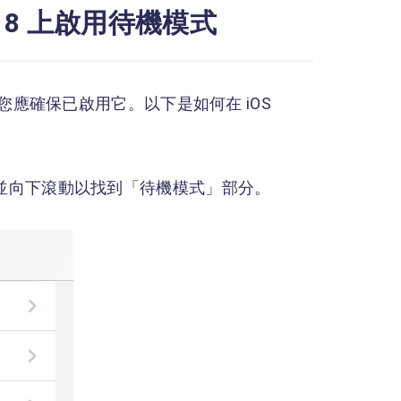
 18 上啟用待機模式
之前，您應確保已啟用它。以下是如何在 iOS
序，並向下滾動以找到「待機模式」部分。