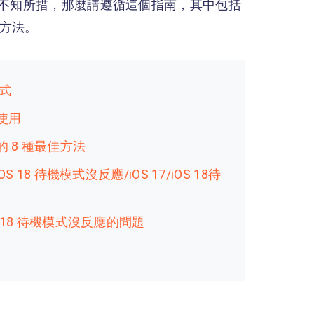
不知所措，那麼請遵循這個指南，其中包括
種方法。
模式
法使用
應的 8 種最佳方法
18 待機模式沒反應/iOS 17/iOS 18待
/iOS 18 待機模式沒反應的問題