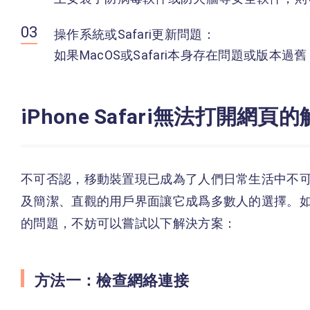
操作系統或Safari更新問題：
如果MacOS或Safari本身存在問題或版本過
iPhone Safari無法打開網
不可否認，移動裝置現已成為了人們日常生活中不可或
及簡潔、直觀的用戶界面讓它成爲多數人的選擇。如果iP
的問題，不妨可以嘗試以下解決方案：
方法一：檢查網絡連接