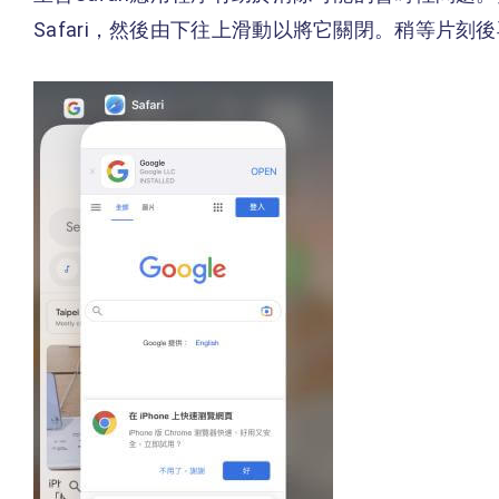
Safari，然後由下往上滑動以將它關閉。稍等片刻