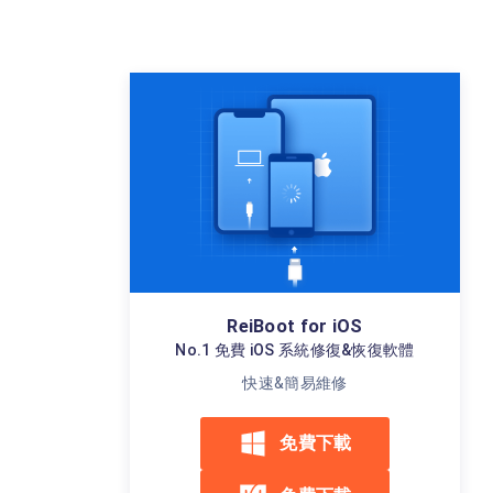
ReiBoot for iOS
No.1 免費 iOS 系統修復&恢復軟體
快速&簡易維修
免費下載