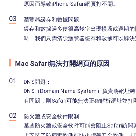
原因而導致iPhone Safari網頁打不開。
瀏覽器緩存和數據問題：
緩存和數據過多便很高幾率出現損壞或過期的
時，我們只需清除瀏覽器緩存和數據可以解決
Mac Safari無法打開網頁的原因
DNS問題：
DNS（Domain Name System）負責將
有問題，則Safari可能無法正確解析網址並打
防火牆或安全軟件限制：
某些防火牆或安全軟件可能會阻止Safari訪
上安裝了防病毒軟件或防火牆等安全軟件，則可能