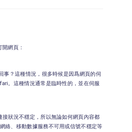
法打開網頁：
怎麽回事？這種情況，很多時候是因爲網頁的伺
fari。這種情況通常是臨時性的，並在伺服
網絡連接狀況不穩定，所以無論如何網頁內容都
Fi網絡、移動數據服務不可用或信號不穩定等