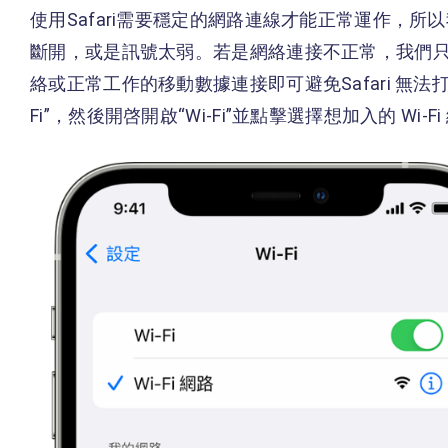
使用Safari需要穩定的網路連線才能正常運作，所以
斷開，或是訊號太弱。若是網絡連接不正常，我們只需要
絡或正常工作的移動數據連接即可避免Safari 無法打
Fi”，然後開啓開啟“Wi-Fi”並點擊選擇想加入的 Wi-F