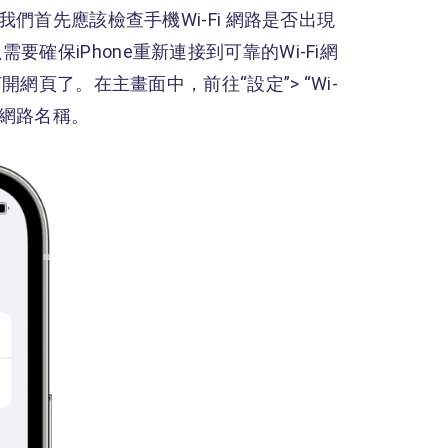
我們首先應該檢查手機Wi-Fi 網路是否出現
確保iPhone重新連接到可靠的Wi-Fi網
開網頁了。在主畫面中，前往“設定”> “Wi-
i 網路名稱。