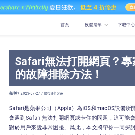
首頁
軟體清單
下載中心
Safari無法打開網頁？
的故障排除方法！
柏翰
/
2023-07-27 /
修復iPhone
Safari是蘋果公司（Apple）為iOS和macO
會遇到Safari 無法打開網頁或卡住的問題，這可
對於用戶來說非常困擾。爲此，本文將帶你一同探討iPh