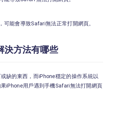
舊，可能會導致Safari無法正常打開網頁。
頁的解決方法有哪些
缺的東西，而iPhone穩定的操作系統以
hone用戶遇到手機Safari無法打開網頁