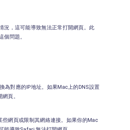
情況，這可能導致無法正常打開網頁。此
這個問題。
網址轉換為對應的IP地址。如果Mac上的DNS設置
開網頁。
問某些網頁或限制其網絡連接。如果你的Mac
導致Safari 無法打開網頁。