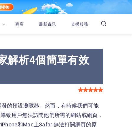
商店
最新資訊
支援服務
專家解析4個簡單有效
S設備所開發的預設瀏覽器。然而，有時候我們可能
能會導致用戶無法訪問他們所需的網站或網頁，
one和Mac上Safari無法打開網頁的原