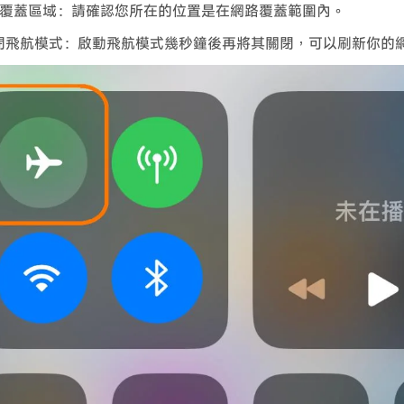
覆蓋區域：請確認您所在的位置是在網路覆蓋範圍內。
閉飛航模式：啟動飛航模式幾秒鐘後再將其關閉，可以刷新你的