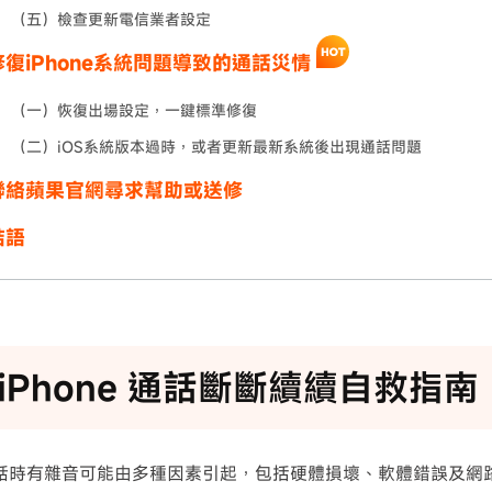
（五）檢查更新電信業者設定
復iPhone系統問題導致的通話災情
（一）恢復出場設定，一鍵標準修復
（二）iOS系統版本過時，或者更新最新系統後出現通話問題
聯絡蘋果官網尋求幫助或送修
結語
iPhone 通話斷斷續續自救指南
 講電話時有雜音可能由多種因素引起，包括硬體損壞、軟體錯誤及網