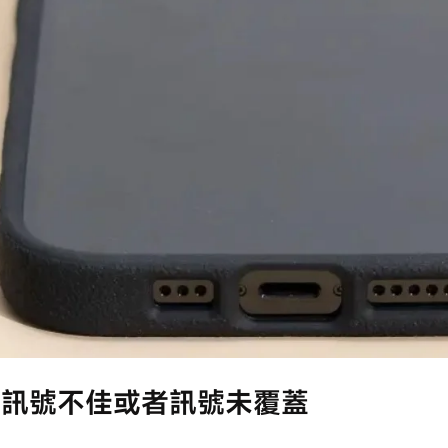
）訊號不佳或者訊號未覆蓋