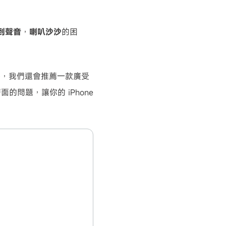
到聲音
，
喇叭沙沙
的困
外，我們還會推薦一款廣受
面的問題，讓你的 iPhone