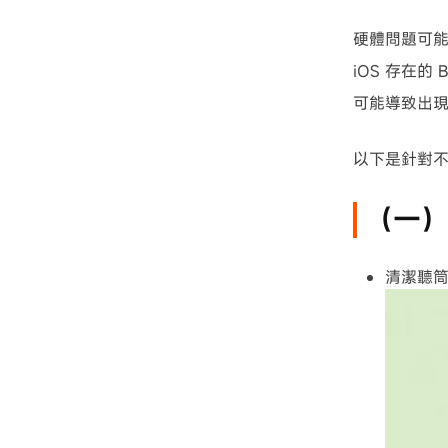
硬體問題可
iOS 存在
可能導致出
以下是針對
（一
清潔聽