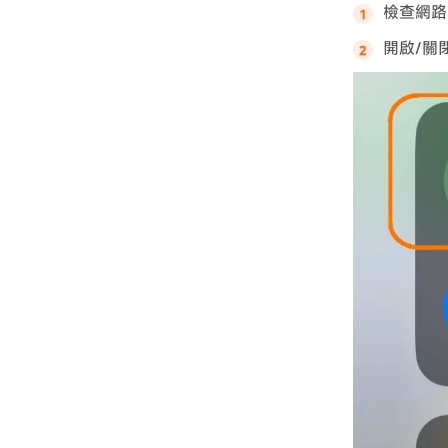
檢查網路
開啟/關