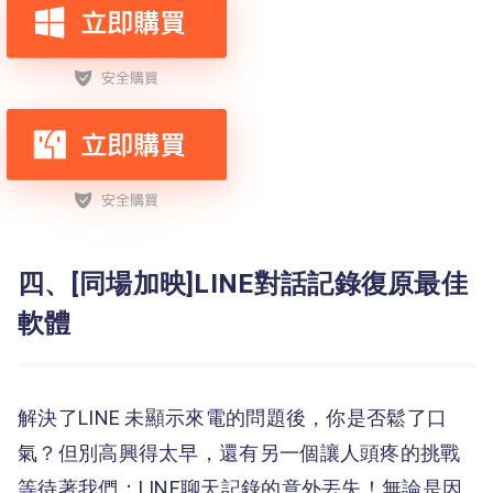
四、[同場加映]LINE對話記錄復原最佳
軟體
解決了LINE 未顯示來電的問題後，你是否鬆了口
氣？但別高興得太早，還有另一個讓人頭疼的挑戰
等待著我們：LINE聊天記錄的意外丟失！無論是因