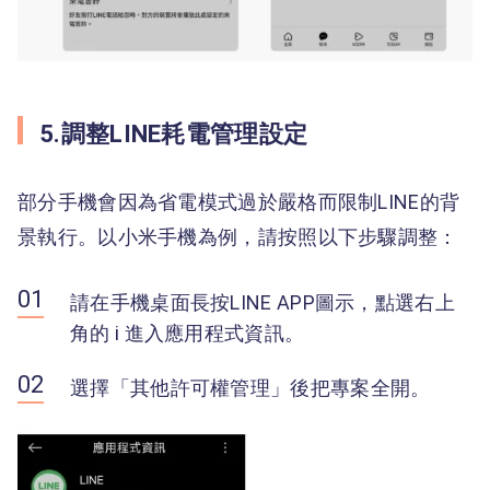
5.調整LINE耗電管理設定
部分手機會因為省電模式過於嚴格而限制LINE的背
景執行。以小米手機為例，請按照以下步驟調整：
請在手機桌面長按LINE APP圖示，點選右上
角的 i 進入應用程式資訊。
選擇「其他許可權管理」後把專案全開。