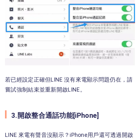
若已經設定正確但LINE 沒有來電顯示問題仍在，請
嘗試強制結束並重新開啟LINE。
3.開啟整合通話功能[iPhone]
LINE 來電有聲音沒顯示？iPhone用戶還可透過開啟