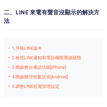
二、LINE 來電有聲音沒顯示的解決方
法
1.升級LINE版本
2.檢視LINE通知和電話權限開啟狀態
3.開啟整合通話功能[iPhone]
4.開啟懸浮視窗語音[Android]
5.調整LINE耗電管理設定