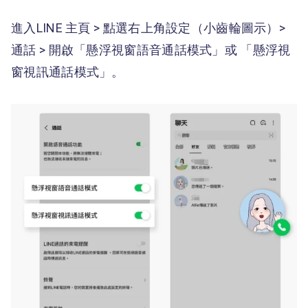
進入LINE 主頁 > 點選右上角設定（小齒輪圖示）>
通話 > 開啟「懸浮視窗語音通話模式」或 「懸浮視
窗視訊通話模式」。