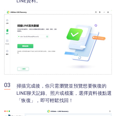
LINE資料。
掃描完成後，你只需瀏覽並預覽想要恢復的
LINE聊天記錄、照片或檔案，選擇資料後點選
「恢復」，即可輕鬆找回！