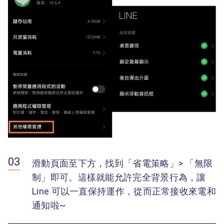
滑動頁面至下方，找到「省電策略」> 「無限
制」即可。這樣就能允許完全背景行為，讓
Line 可以一直保持運作，從而正常接收來電和
通知啦~