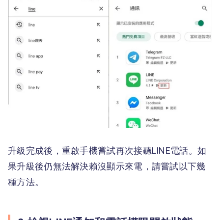
升級完成後，重啟手機嘗試再次接聽LINE電話。如
果升級後仍無法解決賴沒顯示來電，請嘗試以下幾
種方法。