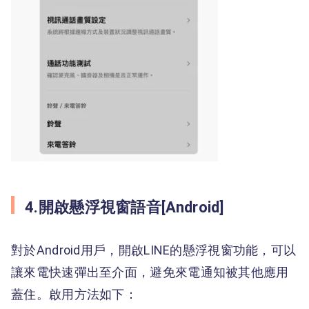
4.開啟懸浮視窗語音[Android]
對於Android用戶，開啟LINE的懸浮視窗功能，可以
讓來電快速彈出至介面，避免來電通知被其他應用
蓋住。啟用方法如下：