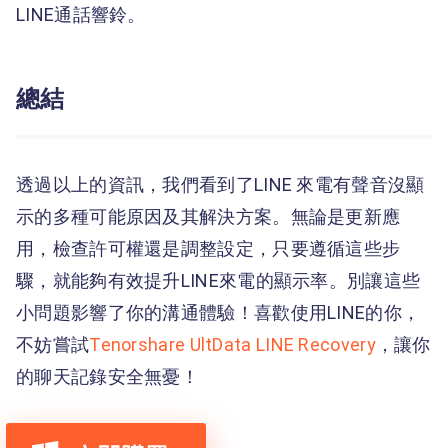
LINE通話響鈴。
總結
透過以上的資訊，我們看到了LINE 來電有聲音沒顯
示的多種可能原因及其解決方案。無論是更新應
用，檢查許可權還是調整設定，只要遵循這些步
驟，就能夠有效提升LINE來電的顯示率。別讓這些
小問題影響了你的溝通體驗！喜歡使用LINE的你，
不妨嘗試
Tenorshare UltData LINE Recovery
，讓你
的聊天記錄安全無憂！