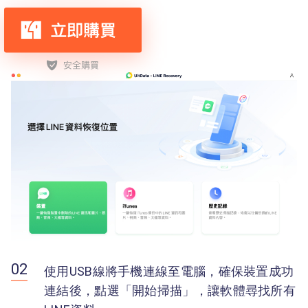
使用USB線將手機連線至電腦，確保裝置成功
連結後，點選「開始掃描」，讓軟體尋找所有