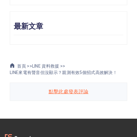
最新文章
首頁 >>
LINE 資料救援 >>
LINE來電有聲音但沒顯示？親測有效5個招式高效解決！
點擊此處發表評論