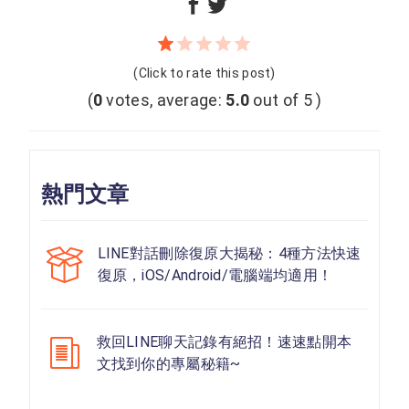
(Click to rate this post)
(
0
votes, average:
5.0
out of 5 )
熱門文章
LINE對話刪除復原大揭秘：4種方法快速
復原，iOS/Android/電腦端均適用！
救回LINE聊天記錄有絕招！速速點開本
文找到你的專屬秘籍~