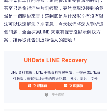
處理繁忙工作的時候，還是參加重要會議的時刻，
甚至只是偷得浮生片刻輕鬆，突然發現沒接到的竟
然是一個關鍵來電！這到底是為什麼呢？有沒有辦
法可以快速解決？別著急，今天我們將深入剖析這
個問題，全面探索LINE 來電有聲音沒顯示解決方
案，讓你從此告別這種惱人的體驗！
UltData LINE Recovery
LINE 資料救援：LINE 手機資料救援軟體，一键完成LINE資
料救援，輕鬆找回丟失的聊天記錄、照片、影片、文件
立即購買
立即購買
安全購買