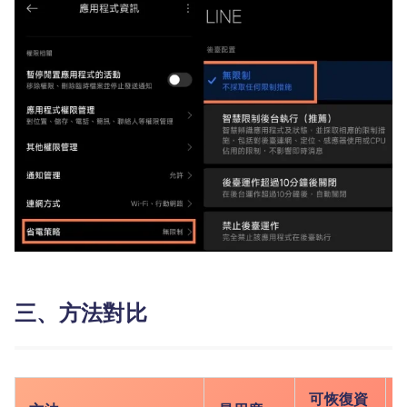
三、方法對比
可恢復資