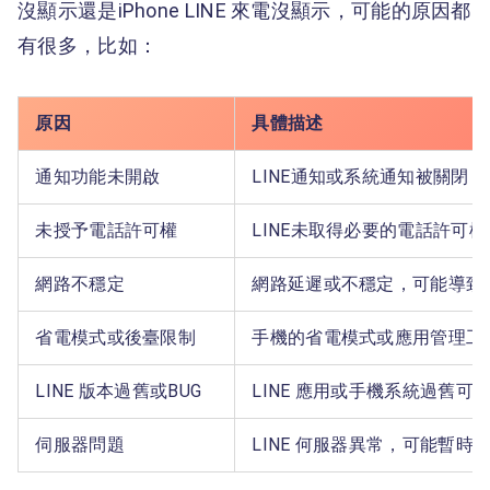
沒顯示還是iPhone LINE 來電沒顯示，可能的原因都
有很多，比如：
原因
具體描述
通知功能未開啟
LINE通知或系統通知被關閉
未授予電話許可權
LINE未取得必要的電話許可
網路不穩定
網路延遲或不穩定，可能導致
省電模式或後臺限制
手機的省電模式或應用管理工具
LINE 版本過舊或BUG
LINE 應用或手機系統過舊可
伺服器問題
LINE 何服器異常，可能暫