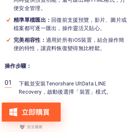
便安全管理。
精準單檔匯出：
回復前支援預覽，影片、圖片或
檔案都可逐一匯出，操作靈活又貼心。
完美相容性：
適用於所有iOS裝置，結合操作簡
便的特性，讓資料恢復變得無比輕鬆。
操作步驟：
下載並安裝Tenorshare UltData LINE
Recovery，啟動後選擇「裝置」模式。