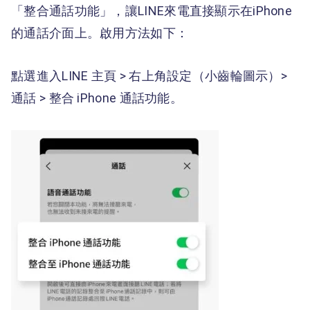
「整合通話功能」，讓LINE來電直接顯示在iPhone
的通話介面上。啟用方法如下：
點選進入LINE 主頁 > 右上角設定（小齒輪圖示）>
通話 > 整合 iPhone 通話功能。