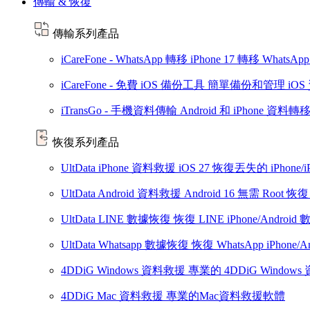
傳輸 & 恢復
傳輸系列產品
iCareFone - WhatsApp 轉移
iPhone 17
轉移 WhatsApp A
iCareFone - 免費 iOS 備份工具
簡單備份和管理 iOS
iTransGo - 手機資料傳輸
Android 和 iPhone 資料轉
恢復系列產品
UltData iPhone 資料救援
iOS 27
恢復丟失的 iPhone/i
UltData Android 資料救援
Android 16
無需 Root 恢復 
UltData LINE 數據恢復
恢復 LINE iPhone/Android 
UltData Whatsapp 數據恢復
恢復 WhatsApp iPhone/A
4DDiG Windows 資料救援
專業的 4DDiG Window
4DDiG Mac 資料救援
專業的Mac資料救援軟體