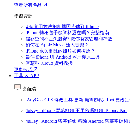
查看所有產品
學習資源
4 個實用方法把相機照片傳到 iPhone
iPhone 轉移舊手機資料還在嗎？完整指南
儲存空間不足怎麼辦? 教你有效管理和釋放
如何在 Apple Music 匯入音樂？
iPhone 永久刪除的照片如何復原？
最佳 iPhone 與 Android 照片復原工具
智慧型 iCloud 資料救援
更多技巧
工具 ＆ APP
桌面端
iAnyGo - GPS 修改工具
更新
無需越獄/ Root 更改
4uKey - iPhone 螢幕解鎖
不用密碼解鎖 iPhone/iPad
4uKey - Android 螢幕解鎖
移除 Android 螢幕密碼和 