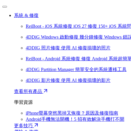
系統 & 修復
ReiBoot - iOS 系統修復
iOS 27
修復 150+ iOS 系統
4DDiG Windows 啟動修復
幾分鐘修復 Windows 錯
4DDIG 照片修復
使用 AI 修復損壞的照片
ReiBoot - Android 系統修復
修復 Android 系統超簡
4DDiG Partition Manager
簡單安全的系統遷移工具
4DDIG 影片修復
使用 AI 修復損壞的影片
查看所有產品
學習資源
iPhone螢幕突然黑掉又恢復？原因及修復指南
Android手機無法開機！5 招有效解決手機打不開
更多技巧