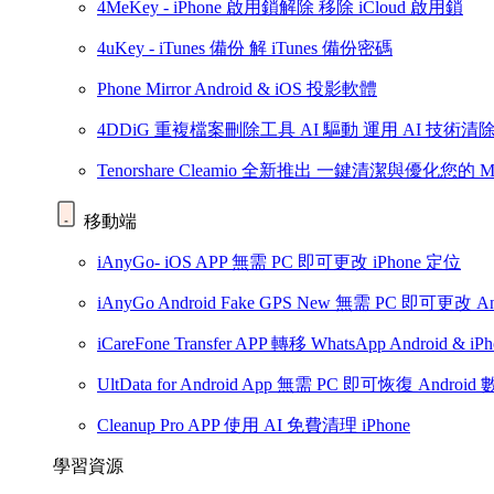
4MeKey - iPhone 啟用鎖解除
移除 iCloud 啟用鎖
4uKey - iTunes 備份
解 iTunes 備份密碼
Phone Mirror
Android & iOS 投影軟體
4DDiG 重複檔案刪除工具
AI 驅動
運用 AI 技術清
Tenorshare Cleamio
全新推出
一鍵清潔與優化您的 M
移動端
iAnyGo- iOS APP
無需 PC 即可更改 iPhone 定位
iAnyGo Android Fake GPS
New
無需 PC 即可更改 An
iCareFone Transfer APP
轉移 WhatsApp Android & iPh
UltData for Android App
無需 PC 即可恢復 Android 
Cleanup Pro APP
使用 AI 免費清理 iPhone
學習資源