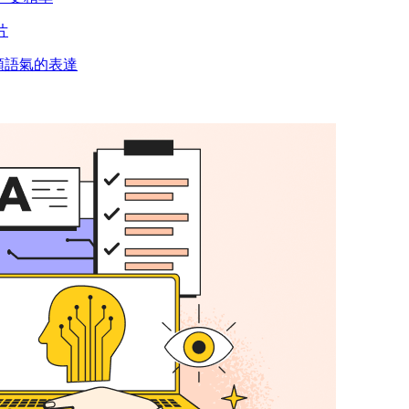
片
人類語氣的表達