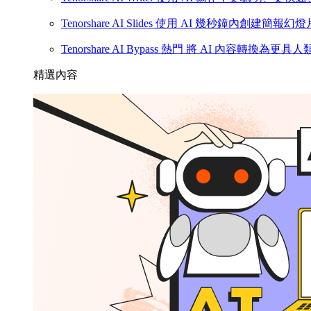
Tenorshare AI Slides
使用 AI 幾秒鐘內創建簡報幻燈
Tenorshare AI Bypass
熱門
將 AI 內容轉換為更具
精選內容