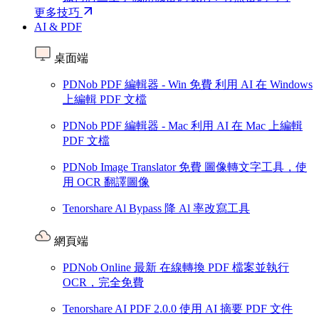
更多技巧
AI & PDF
桌面端
PDNob PDF 編輯器 - Win
免費
利用 AI 在 Windows
上編輯 PDF 文檔
PDNob PDF 編輯器 - Mac
利用 AI 在 Mac 上編輯
PDF 文檔
PDNob Image Translator
免費
圖像轉文字工具，使
用 OCR 翻譯圖像
Tenorshare Al Bypass
降 Al 率改寫工具
網頁端
PDNob Online
最新
在線轉換 PDF 檔案並執行
OCR，完全免費
Tenorshare AI PDF
2.0.0
使用 AI 摘要 PDF 文件