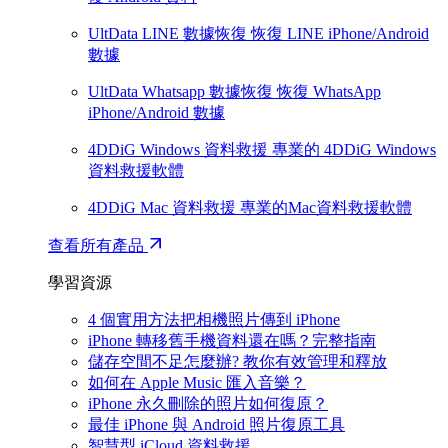
UltData LINE 數據恢復
恢復 LINE iPhone/Android
數據
UltData Whatsapp 數據恢復
恢復 WhatsApp
iPhone/Android 數據
4DDiG Windows 資料救援
專業的 4DDiG Windows
資料救援軟體
4DDiG Mac 資料救援
專業的Mac資料救援軟體
查看所有產品
學習資源
4 個實用方法把相機照片傳到 iPhone
iPhone 轉移舊手機資料還在嗎？完整指南
儲存空間不足怎麼辦? 教你有效管理和釋放
如何在 Apple Music 匯入音樂？
iPhone 永久刪除的照片如何復原？
最佳 iPhone 與 Android 照片復原工具
智慧型 iCloud 資料救援