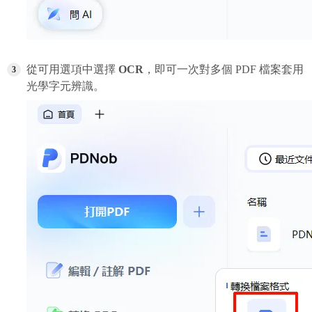
從可用選項中選擇
OCR
，即可一次對多個 PDF 檔案套用
光學字元辨識。