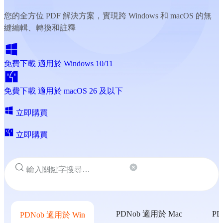
您的全方位 PDF 解決方案，實現跨 Windows 和 macOS 的無
縫編輯、轉換和註釋
免費下載
適用於 Windows 10/11
免費下載
適用於 macOS 26 及以下
立即購買
立即購買
PDNob 適用於 Mac
PD
PDNob 適用於 Win