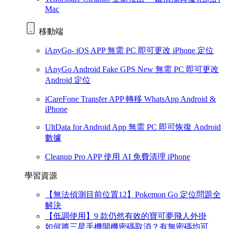
Mac
移動端
iAnyGo- iOS APP
無需 PC 即可更改 iPhone 定位
iAnyGo Android Fake GPS
New
無需 PC 即可更改
Android 定位
iCareFone Transfer APP
轉移 WhatsApp Android &
iPhone
UltData for Android App
無需 PC 即可恢復 Android
數據
Cleanup Pro APP
使用 AI 免費清理 iPhone
學習資源
【無法偵測目前位置12】Pokemon Go 定位問題全
解決
【低調使用】9 款仍然有效的寶可夢飛人外掛
如何將三星手機開機密碼取消？有無密碼均可