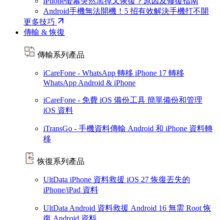
iPhone螢幕突然黑掉又恢復？原因及修復指南
Android手機無法開機！5 招有效解決手機打不開
更多技巧
傳輸 & 恢復
傳輸系列產品
iCareFone - WhatsApp 轉移
iPhone 17
轉移
WhatsApp Android & iPhone
iCareFone - 免費 iOS 備份工具
簡單備份和管理
iOS 資料
iTransGo - 手機資料傳輸
Android 和 iPhone 資料轉
移
恢復系列產品
UltData iPhone 資料救援
iOS 27
恢復丟失的
iPhone/iPad 資料
UltData Android 資料救援
Android 16
無需 Root 恢
復 Android 資料