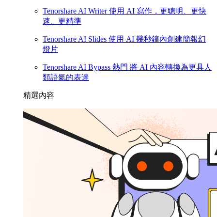
Tenorshare AI Writer
使用 AI 寫作，更聰明、更快
速、更精準
Tenorshare AI Slides
使用 AI 幾秒鐘內創建簡報幻
燈片
Tenorshare AI Bypass
熱門
將 AI 內容轉換為更具人
類語氣的表達
精選內容