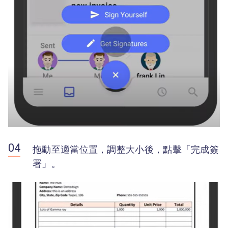
拖動至適當位置，調整大小後，點擊「完成簽
署」。