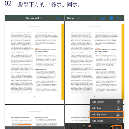
點擊下方的 「標示」圖示。