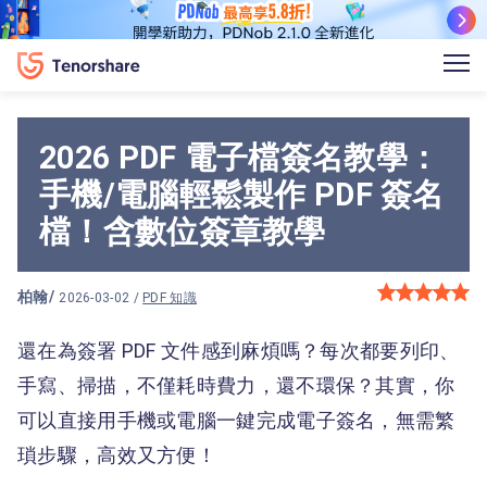
2026 PDF 電子檔簽名教學：
手機/電腦輕鬆製作 PDF 簽名
檔！含數位簽章教學
柏翰
/
2026-03-02 /
PDF 知識
還在為簽署 PDF 文件感到麻煩嗎？每次都要列印、
手寫、掃描，不僅耗時費力，還不環保？其實，你
可以直接用手機或電腦一鍵完成電子簽名，無需繁
瑣步驟，高效又方便！