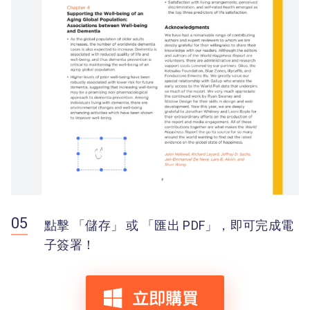
點擊 「儲存」 或 「匯出 PDF」，即可完成電
子簽署！