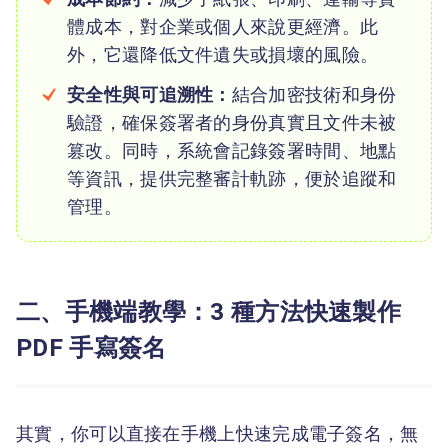
體成本，對企業或個人來說更經濟。此
外，它還降低文件遺失或損壞的風險。
安全性與可追溯性：
結合加密技術和身份
驗證，確保簽署者的身份真實且文件未被
篡改。同時，系統會記錄簽署時間、地點
等資訊，提供完整審計軌跡，便於追蹤和
管理。
二、手機端教學：3 種方法快速製作
PDF 手寫簽名
其實，你可以直接在手機上快速完成電子簽名，無