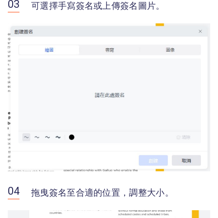
可選擇手寫簽名或上傳簽名圖片。
拖曳簽名至合適的位置，調整大小。