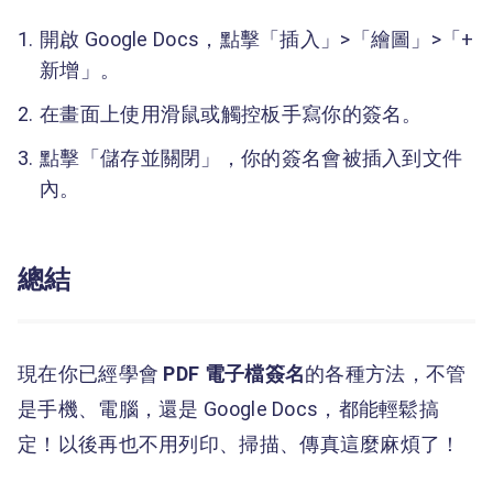
開啟 Google Docs，點擊「插入」>「繪圖」>「+
新增」。
在畫面上使用滑鼠或觸控板手寫你的簽名。
點擊「儲存並關閉」，你的簽名會被插入到文件
內。
總結
現在你已經學會
PDF 電子檔簽名
的各種方法，不管
是手機、電腦，還是 Google Docs，都能輕鬆搞
定！以後再也不用列印、掃描、傳真這麼麻煩了！