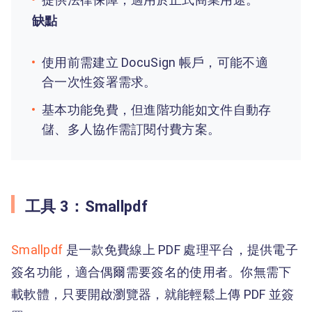
缺點
使用前需建立 DocuSign 帳戶，可能不適
合一次性簽署需求。
基本功能免費，但進階功能如文件自動存
儲、多人協作需訂閱付費方案。
工具 3：Smallpdf
Smallpdf
是一款免費線上 PDF 處理平台，提供電子
簽名功能，適合偶爾需要簽名的使用者。你無需下
載軟體，只要開啟瀏覽器，就能輕鬆上傳 PDF 並簽