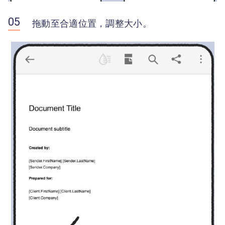
拖動至合適位置，調整大小。