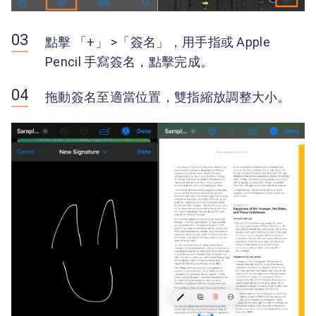
點擊 「+」 >「簽名」，用手指或 Apple
Pencil 手寫簽名，點擊完成。
拖動簽名至適當位置，雙指縮放調整大小。