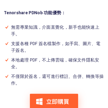
Tenorshare PDNob 功能優勢：
無需專業知識，介面直覺化，新手也能快速上
手。
支援各種 PDF 簽名檔製作，如手寫、圖片、電
子簽名。
本地處理 PDF，不上傳雲端，確保文件隱私安
全。
不僅限於簽名，還可進行標註、合併、轉換等操
作。