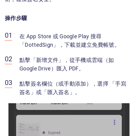
操作步驟
在 App Store 或 Google Play 搜尋
「DottedSign」，下載並建立免費帳號。
點擊「新增文件」，從手機或雲端（如
Google Drive）匯入 PDF。
點擊簽名欄位（或手動添加），選擇 「手寫
簽名」或「匯入簽名」。