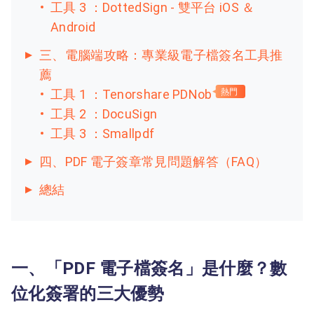
工具 3 ：DottedSign - 雙平台 iOS ＆
Android
三、電腦端攻略：專業級電子檔簽名工具推
薦
工具 1 ：Tenorshare PDNob
熱門
工具 2 ：DocuSign
工具 3 ：Smallpdf
四、PDF 電子簽章常見問題解答（FAQ）
總結
一、「PDF 電子檔簽名」是什麼？數
位化簽署的三大優勢