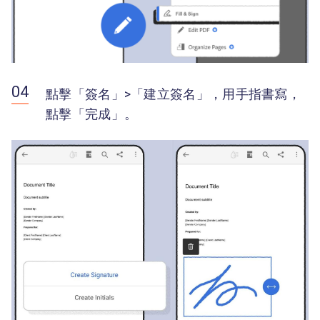
點擊「簽名」>「建立簽名」，用手指書寫，
點擊「完成」。