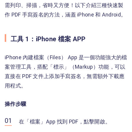
需列印、掃描，省時又方便！以下介紹三種快速製
作 PDF 手寫簽名的方法，涵蓋 iPhone 和 Android。
工具 1：iPhone 檔案 APP
iPhone 內建檔案（Files） App 是一個功能強大的檔
案管理工具，搭配「標示」（Markup）功能，可以
直接在 PDF 文件上添加手寫簽名，無需額外下載應
用程式。
操作步驟
在「檔案」App 找到 PDF，點擊開啟。