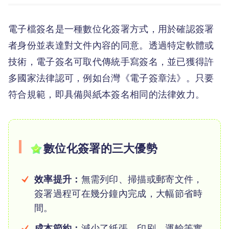
電子檔簽名是一種數位化簽署方式，用於確認簽署
者身份並表達對文件內容的同意。透過特定軟體或
技術，電子簽名可取代傳統手寫簽名，並已獲得許
多國家法律認可，例如台灣《電子簽章法》。只要
符合規範，即具備與紙本簽名相同的法律效力。
數位化簽署的三大優勢
效率提升：
無需列印、掃描或郵寄文件，
簽署過程可在幾分鐘內完成，大幅節省時
間。
成本節約：
減少了紙張、印刷、運輸等實