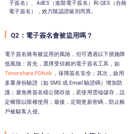
子簽名）、AdES（進階電子簽名）和 QES（合格
電子簽名），效力隨認證級別而異。
Q2：電子簽名會被盜用嗎？
電子簽名雖有被盜用的風險，但可透過以下措施降
低風險：首先，選擇受信賴的電子簽名工具，如
Tenorshare PDNob
，保障簽名安全；其次，啟用
多重身份驗證（如 SMS 或 Email 驗證碼）增加防
護；避免將簽名檔公開存放，若使用雲端儲存，設
定權限以限權使用；最後，定期更新密碼，防止帳
戶被駭客入侵。