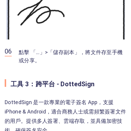
點擊 「…」>「儲存副本」，將文件存至手機
或分享。
工具 3：跨平台 - DottedSign
DottedSign 是一款專業的電子簽名 App，支援
iPhone & Android，適合商務人士或需頻繁簽署文件
的用戶。提供多人簽署、雲端存取，並具備加密技
術，確保簽名安全。