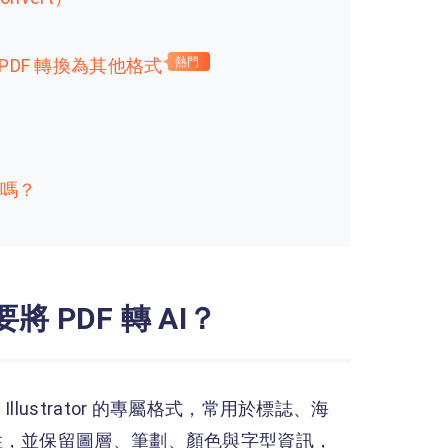
將 PDF 轉換為其他格式
熱門
檔案嗎？
 PDF 轉 AI？
Adobe Illustrator 的專屬格式，常用於標誌、海
性，並保留圖層、筆劃、顏色與字型資訊，