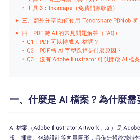
工具 3：Inkscape（免費開源軟體）
三、額外分享|如何使用 Tenorshare PDNob 
四、PDF 轉 AI 的常見問題解答（FAQ）
Q1：PDF 可以轉成 AI 檔嗎？
Q2：PDF 轉 AI 字型跑掉是什麼原因？
Q3：沒有 Adobe Illustrator 可以開啟 AI 
一、什麼是 AI 檔案？為什麼需要將
AI 檔案（Adobe Illustrator Artwork，.ai）是 
報、插畫、包裝設計等向量圖形，具備無損縮放特