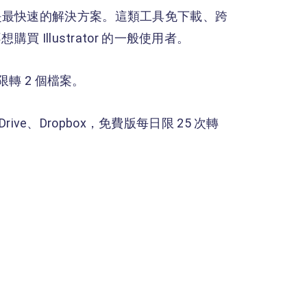
是最快速的解決方案。這類工具免下載、跨
 Illustrator 的一般使用者。
限轉 2 個檔案。
rive、Dropbox，免費版每日限 25 次轉
。