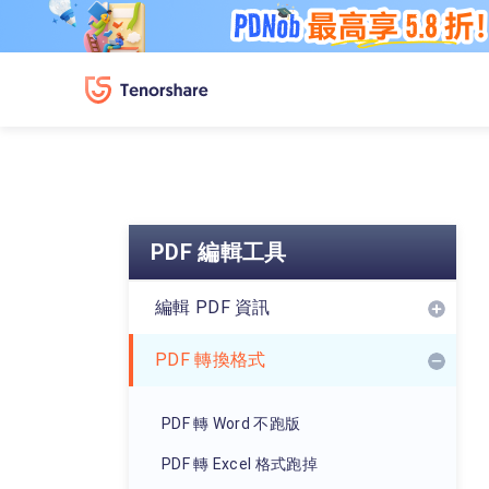
PDF 編輯工具
編輯 PDF 資訊
PDF 轉換格式
PDF 轉 Word 不跑版
PDF 轉 Excel 格式跑掉