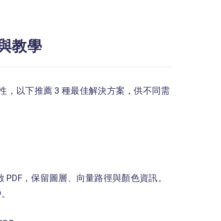
薦與教學
靈活性，以下推薦 3 種最佳解決方案，供不同需
啟 PDF，保留圖層、向量路徑與顏色資訊。
戶。