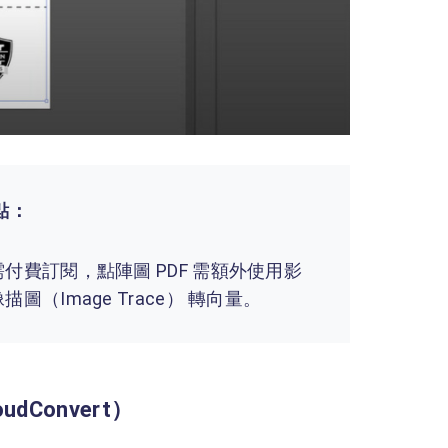
點：
需付費訂閱，點陣圖 PDF 需額外使用影
像描圖（Image Trace） 轉向量。
dConvert）