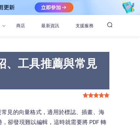
商店
最新資訊
支援服務
案介紹、工具推薦與常見
是常見的向量格式，適用於標誌、插畫、海
，卻發現難以編輯，這時就需要將 PDF 轉