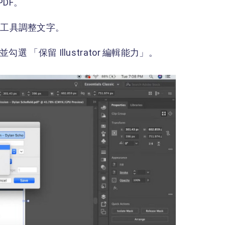
PDF。
」工具調整文字。
 「保留 Illustrator 編輯能力」。