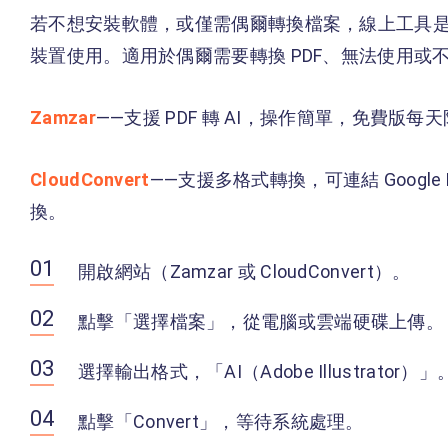
若不想安裝軟體，或僅需偶爾轉換檔案，線上工具
裝置使用。適用於偶爾需要轉換 PDF、無法使用或不想購買
Zamzar
——支援 PDF 轉 AI，操作簡單，免費版每天
CloudConvert
——支援多格式轉換，可連結 Google D
換。
開啟網站（Zamzar 或 CloudConvert）。
點擊「選擇檔案」，從電腦或雲端硬碟上傳。
選擇輸出格式，「AI（Adobe Illustrator）」
點擊「Convert」，等待系統處理。