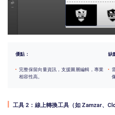
優點：
缺
完整保留向量資訊，支援圖層編輯，專業
相容性高。
工具 2：線上轉換工具（如 Zamzar、Clou