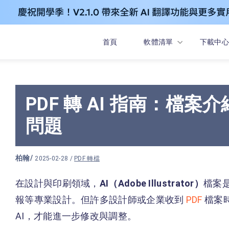
首頁
軟體清單
下載中心
PDF 轉 AI 指南：檔
問題
柏翰
/
2025-02-28 /
PDF 轉檔
在設計與印刷領域，
AI（Adobe Illustrator）
檔案
報等專業設計。但許多設計師或企業收到
PDF
檔案時
AI，才能進一步修改與調整。