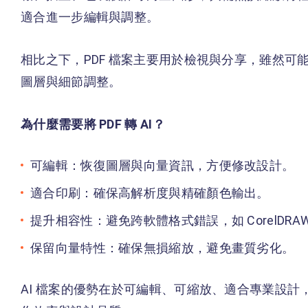
適合進一步編輯與調整。
相比之下，PDF 檔案主要用於檢視與分享，雖然
圖層與細節調整。
為什麼需要將 PDF 轉 AI？
可編輯：恢復圖層與向量資訊，方便修改設計。
適合印刷：確保高解析度與精確顏色輸出。
提升相容性：避免跨軟體格式錯誤，如 CorelDRAW、
保留向量特性：確保無損縮放，避免畫質劣化。
AI 檔案的優勢在於可編輯、可縮放、適合專業設計，因