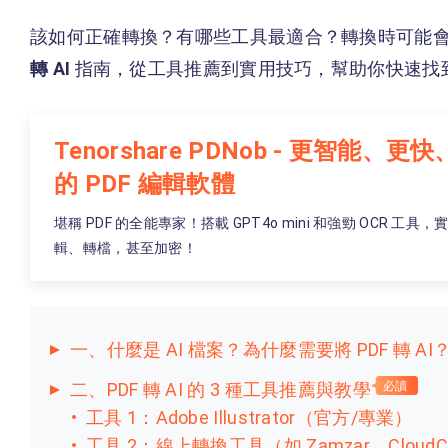
該如何正確轉換？有哪些工具最適合？轉換時可能
轉 AI
指南，從工具推薦到實用技巧，幫助你快速找
Tenorshare PDNob - 更智能、
的 PDF 編輯軟體
堪稱 PDF 的全能專家！搭載 GPT4o mini 和強勁 OCR 工具，實
輯、轉檔，甚至加密！
一、什麼是 AI 檔案？為什麼需要將 PDF 轉 AI
二、PDF 轉 AI 的 3 種工具推薦與教學
必讀
工具 1：Adobe Illustrator（官方/專業）
工具 2：線上轉換工具（如 Zamzar、CloudCo