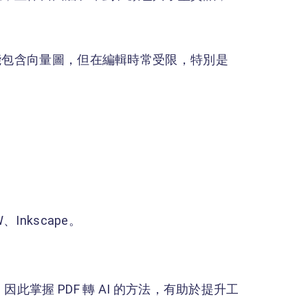
可能包含向量圖，但在編輯時常受限，特別是
Inkscape。
此掌握 PDF 轉 AI 的方法，有助於提升工