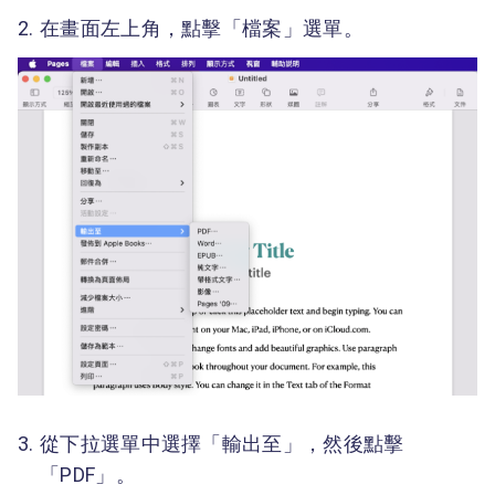
在畫面左上角，點擊「檔案」選單。
從下拉選單中選擇「輸出至」，然後點擊
「PDF」。