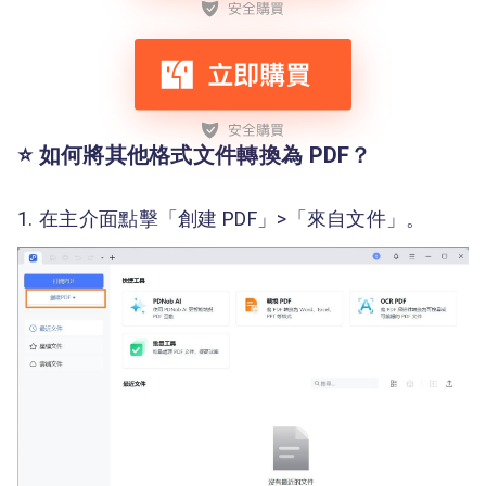
⭐ 如何將其他格式文件轉換為 PDF？
在主介面點擊「創建 PDF」>「來自文件」。