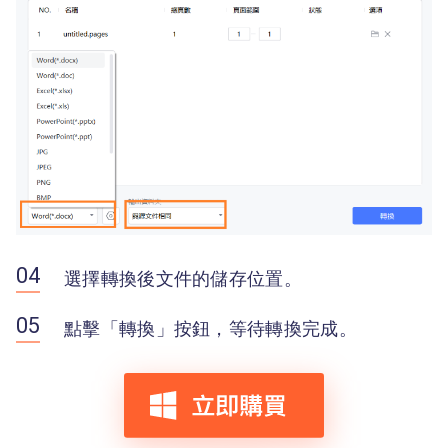
選擇轉換後文件的儲存位置。
點擊「轉換」按鈕，等待轉換完成。