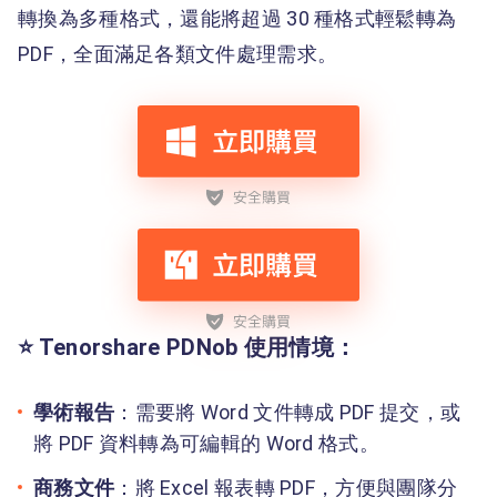
轉換為多種格式，還能將超過 30 種格式輕鬆轉為
PDF，全面滿足各類文件處理需求。
⭐ Tenorshare PDNob 使用情境：
學術報告
：需要將 Word 文件轉成 PDF 提交，或
將 PDF 資料轉為可編輯的 Word 格式。
商務文件
：將 Excel 報表轉 PDF，方便與團隊分