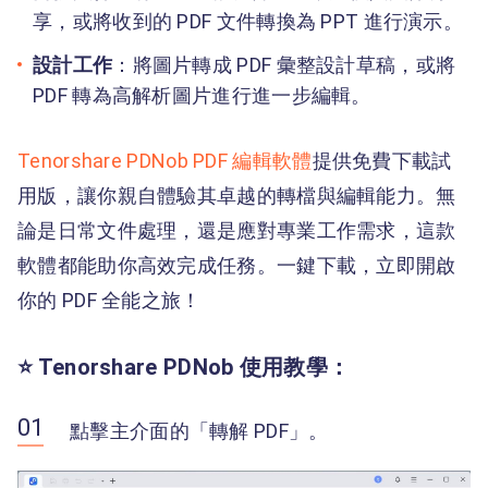
享，或將收到的 PDF 文件轉換為 PPT 進行演示。
設計工作
：將圖片轉成 PDF 彙整設計草稿，或將
PDF 轉為高解析圖片進行進一步編輯。
Tenorshare PDNob PDF 編輯軟體
提供免費下載試
用版，讓你親自體驗其卓越的轉檔與編輯能力。無
論是日常文件處理，還是應對專業工作需求，這款
軟體都能助你高效完成任務。一鍵下載，立即開啟
你的 PDF 全能之旅！
⭐ Tenorshare PDNob 使用教學：
點擊主介面的「轉解 PDF」。