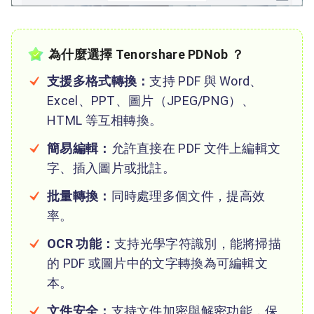
為什麼選擇 Tenorshare PDNob ？
支援多格式轉換：
支持 PDF 與 Word、
Excel、PPT、圖片（JPEG/PNG）、
HTML 等互相轉換。
簡易編輯：
允許直接在 PDF 文件上編輯文
字、插入圖片或批註。
批量轉換：
同時處理多個文件，提高效
率。
OCR 功能：
支持光學字符識別，能將掃描
的 PDF 或圖片中的文字轉換為可編輯文
本。
文件安全：
支持文件加密與解密功能，保