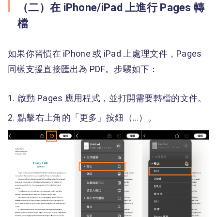
（二）在 iPhone/iPad 上進行 Pages 轉
檔
如果你習慣在 iPhone 或 iPad 上處理文件，Pages
同樣支援直接匯出為 PDF。步驟如下：
啟動 Pages 應用程式，並打開需要轉檔的文件。
點擊右上角的「更多」按鈕（…）。