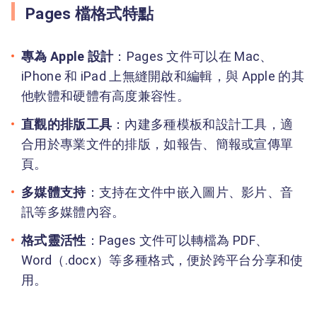
Pages 檔格式特點
專為 Apple 設計
：Pages 文件可以在 Mac、
iPhone 和 iPad 上無縫開啟和編輯，與 Apple 的其
他軟體和硬體有高度兼容性。
直觀的排版工具
：內建多種模板和設計工具，適
合用於專業文件的排版，如報告、簡報或宣傳單
頁。
多媒體支持
：支持在文件中嵌入圖片、影片、音
訊等多媒體內容。
格式靈活性
：Pages 文件可以轉檔為 PDF、
Word（.docx）等多種格式，便於跨平台分享和使
用。