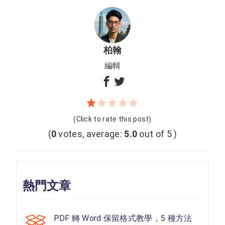
柏翰
編輯
(Click to rate this post)
(
0
votes, average:
5.0
out of 5 )
熱門文章
PDF 轉 Word 保留格式教學，5 種方法