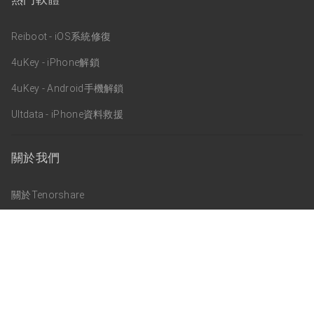
Reiboot - iOS系統修復
4uKey - iPhone解鎖
4uKey - Android手機解鎖
Ultdata - iPhone資料救援
關於我們
關於Tenorshare
支援服務
商業合作
訂閱更新