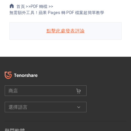
首頁 >>
PDF 轉檔 >>
無需額外工具！蘋果 Pages 轉 PDF 檔案超簡單教學
點擊此處發表評論
商店
選擇語言
熱門軟體