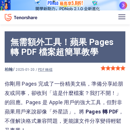
無需額外工具！蘋果 Pages
轉 PDF 檔案超簡單教學
柏翰
/
2025-01-20 /
PDF 轉檔
你剛用 Pages 完成了一份精美文稿，準備分享給朋
友或同事，卻收到「這是什麼檔案？我打不開！」
的回應。Pages 是 Apple 用戶的強大工具，但對非
蘋果用戶來說卻像「外星語」。將
Pages 轉 PDF
，
不僅解決格式兼容問題，更能讓文件分享變得輕鬆