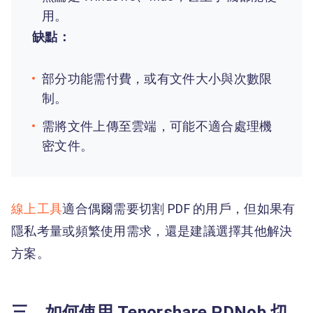
用。
缺點：
部分功能需付費，或有文件大小與次數限
制。
需將文件上傳至雲端，可能不適合處理機
密文件。
線上工具
適合偶爾需要切割 PDF 的用戶，但如果有
隱私考量或頻繁使用需求，還是建議選擇其他解決
方案。
三、如何使用 Tenorshare PDNob 切