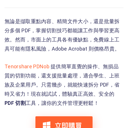
無論是擷取重點內容、精簡文件大小，還是批量拆
分多個 PDF，掌握切割技巧都能讓工作與學習更高
效。然而，市面上的工具各有優缺點，免費線上工
具可能有隱私風險，Adobe Acrobat 則價格昂貴。
Tenorshare PDNob
提供簡單直覺的操作、無損品
質的切割功能，還支援批量處理，適合學生、上班
族及企業用戶。只需幾步，就能快速拆分 PDF，省
時又省力！現在就試試，體驗真正高效、安全的
PDF 切割
工具，讓你的文件管理更輕鬆！