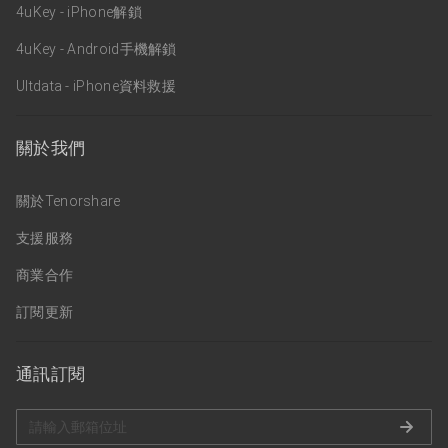
4uKey - iPhone解鎖
4uKey - Android手機解鎖
Ultdata - iPhone資料救援
關於我們
關於Tenorshare
支援服務
商業合作
訂閱更新
通訊訂閱