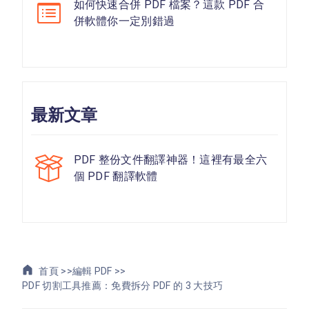
如何快速合併 PDF 檔案？這款 PDF 合
併軟體你一定別錯過
最新文章
PDF 整份文件翻譯神器！這裡有最全六
個 PDF 翻譯軟體
首頁 >>
編輯 PDF >>
PDF 切割工具推薦：免費拆分 PDF 的 3 大技巧