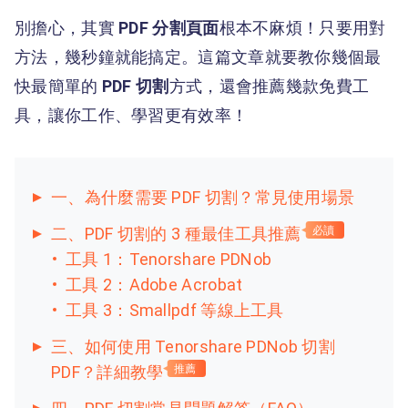
別擔心，其實
PDF 分割頁面
根本不麻煩！只要用對
方法，幾秒鐘就能搞定。這篇文章就要教你幾個最
快最簡單的
PDF 切割
方式，還會推薦幾款免費工
具，讓你工作、學習更有效率！
一、為什麼需要 PDF 切割？常見使用場景
二、PDF 切割的 3 種最佳工具推薦
必讀
工具 1：Tenorshare PDNob
工具 2：Adobe Acrobat
工具 3：Smallpdf 等線上工具
三、如何使用 Tenorshare PDNob 切割
PDF？詳細教學
推薦