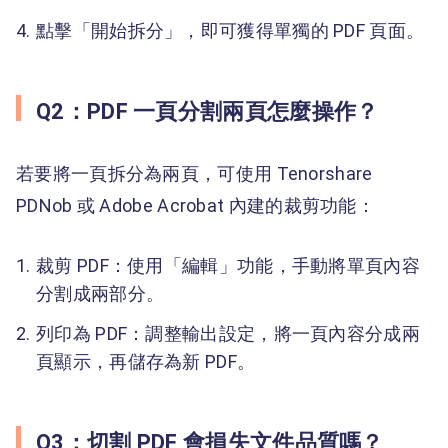
點擊「開始拆分」，即可獲得單獨的 PDF 頁面。
Q2：PDF 一頁分割兩頁怎麼操作？
若要將一頁拆分為兩頁，可使用 Tenorshare
PDNob 或 Adobe Acrobat 內建的裁剪功能：
裁剪 PDF：使用「編輯」功能，手動將單頁內容
分割成兩部分。
列印為 PDF：調整輸出設定，將一頁內容分成兩
頁顯示，再儲存為新 PDF。
Q3：切割 PDF 會損失文件品質嗎？