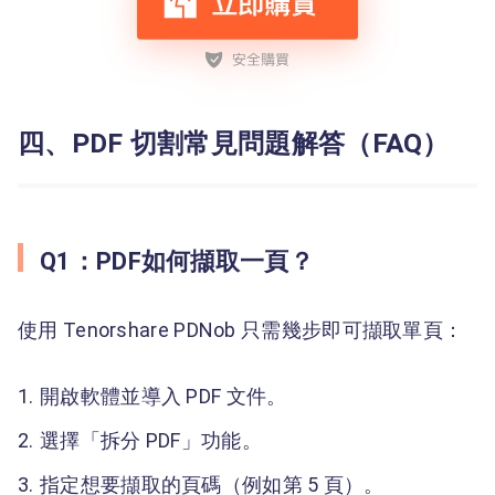
四、PDF 切割常見問題解答（FAQ）
Q1：PDF如何擷取一頁？
使用 Tenorshare PDNob 只需幾步即可擷取單頁：
開啟軟體並導入 PDF 文件。
選擇「拆分 PDF」功能。
指定想要擷取的頁碼（例如第 5 頁）。