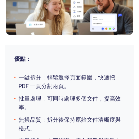
優點：
一鍵拆分：輕鬆選擇頁面範圍，快速把
PDF 一頁分割兩頁。
批量處理：可同時處理多個文件，提高效
率。
無損品質：拆分後保持原始文件清晰度與
格式。