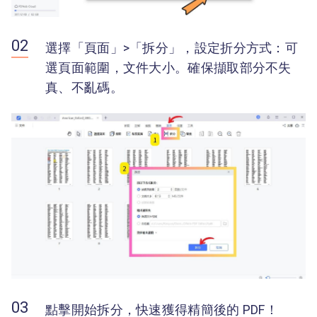
選擇「頁面」>「拆分」，設定折分方式：可
選頁面範圍，文件大小。確保擷取部分不失
真、不亂碼。
點擊開始拆分，快速獲得精簡後的 PDF！