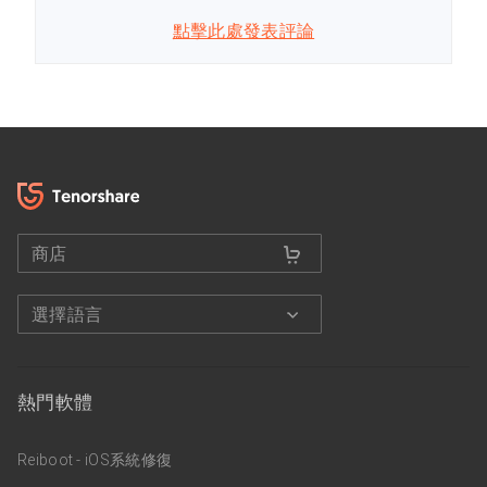
點擊此處發表評論
商店
選擇語言
熱門軟體
Reiboot - iOS系統修復