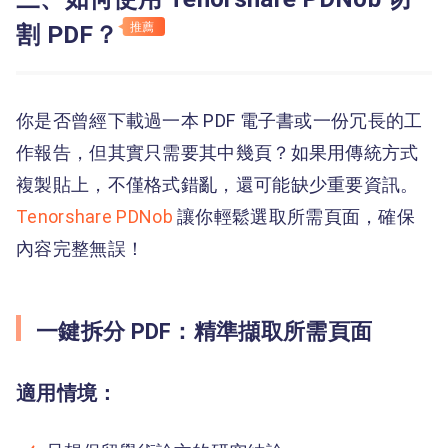
割 PDF？
推薦
你是否曾經下載過一本 PDF 電子書或一份冗長的工
作報告，但其實只需要其中幾頁？如果用傳統方式
複製貼上，不僅格式錯亂，還可能缺少重要資訊。
Tenorshare PDNob
讓你輕鬆選取所需頁面，確保
內容完整無誤！
一鍵拆分 PDF：精準擷取所需頁面
適用情境：