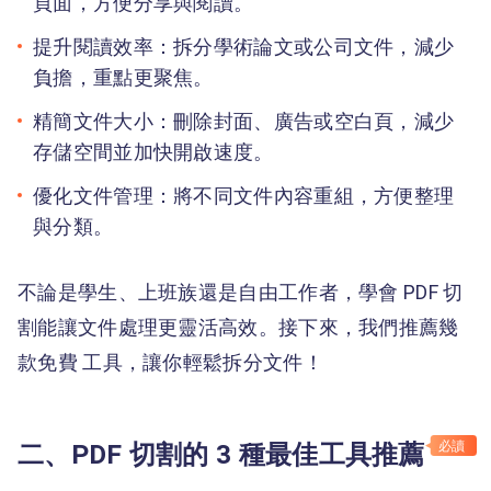
頁面，方便分享與閱讀。
提升閱讀效率：拆分學術論文或公司文件，減少
負擔，重點更聚焦。
精簡文件大小：刪除封面、廣告或空白頁，減少
存儲空間並加快開啟速度。
優化文件管理：將不同文件內容重組，方便整理
與分類。
不論是學生、上班族還是自由工作者，學會 PDF 切
割能讓文件處理更靈活高效。接下來，我們推薦幾
款免費 工具，讓你輕鬆拆分文件！
二、PDF 切割的 3 種最佳工具推薦
必讀