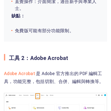
直覺操作：介面簡潔，適合新手與專業人
士。
缺點：
免費版可能有部分功能限制。
工具 2：Adobe Acrobat
Adobe Acrobat
是 Adobe 官方推出的 PDF 編輯工
具，功能完整，包括切割、合併、編輯與轉換等。