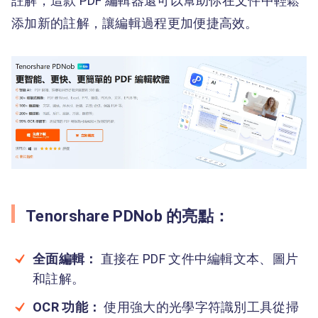
註解，這款 PDF 編輯器還可以幫助你在文件中輕鬆
添加新的註解，讓編輯過程更加便捷高效。
Tenorshare PDNob 的亮點：
全面編輯：
直接在 PDF 文件中編輯文本、圖片
和註解。
OCR 功能：
使用強大的光學字符識別工具從掃