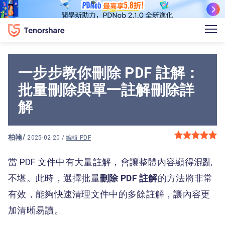
一步步教你刪除 PDF 註解：
批量刪除與單一註解刪除詳
解
柏翰
/
2025-02-20 /
編輯 PDF
當 PDF 文件中有大量註解，會讓整體內容顯得混亂
不堪。此時，選擇批量
刪除 PDF 註解
的方法將非常
有效，能夠快速清理文件中的多餘註解，讓內容更
加清晰易讀。