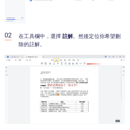
在工具欄中，選擇
註解
。然後定位你希望刪
除的註解。