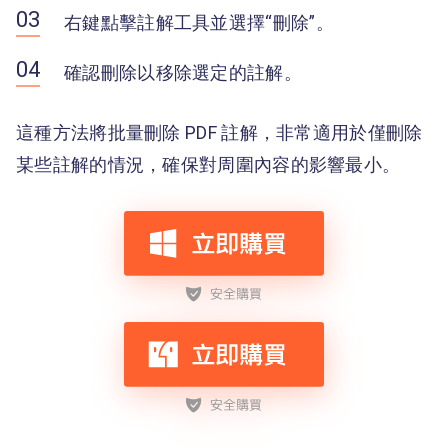
右鍵點擊註解工具並選擇“刪除”。
確認刪除以移除選定的註解。
這種方法將批量刪除 PDF 註解，非常適用於僅刪除
某些註解的情況，確保對周圍內容的影響最小。