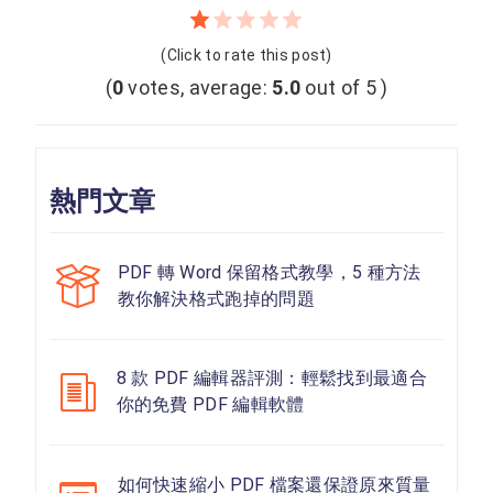
(Click to rate this post)
(
0
votes, average:
5.0
out of 5 )
熱門文章
PDF 轉 Word 保留格式教學，5 種方法
教你解決格式跑掉的問題
8 款 PDF 編輯器評測：輕鬆找到最適合
你的免費 PDF 編輯軟體
如何快速縮小 PDF 檔案還保證原來質量