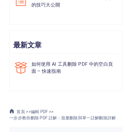
的技巧大公開
最新文章
如何使用 AI 工具刪除 PDF 中的空白頁
面 – 快速指南
首頁 >>
編輯 PDF >>
一步步教你刪除 PDF 註解：批量刪除與單一註解刪除詳解