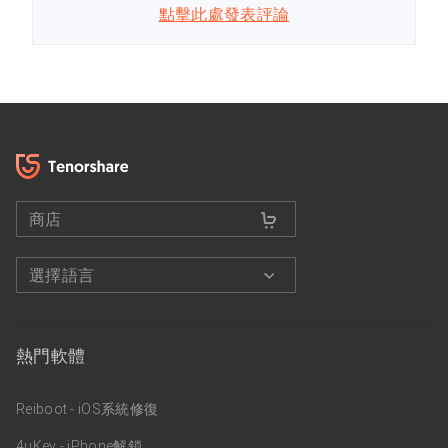
點擊此處發表評論
商店
選擇語言
熱門軟體
Reiboot - iOS系統修復
4uKey - iPhone解鎖