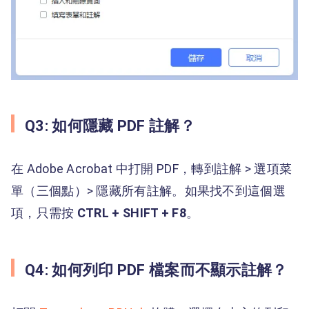
Q3: 如何隱藏 PDF 註解？
在 Adobe Acrobat 中打開 PDF，轉到註解 > 選項菜
單（三個點）> 隱藏所有註解。如果找不到這個選
項，只需按
CTRL + SHIFT + F8
。
Q4: 如何列印 PDF 檔案而不顯示註解？