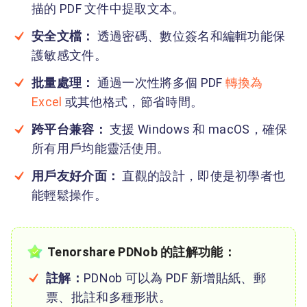
描的 PDF 文件中提取文本。
安全文檔：
透過密碼、數位簽名和編輯功能保
護敏感文件。
批量處理：
通過一次性將多個 PDF
轉換為
Excel
或其他格式，節省時間。
跨平台兼容：
支援 Windows 和 macOS，確保
所有用戶均能靈活使用。
用戶友好介面：
直觀的設計，即使是初學者也
能輕鬆操作。
Tenorshare PDNob 的註解功能：
註解：
PDNob 可以為 PDF 新增貼紙、郵
票、批註和多種形狀。