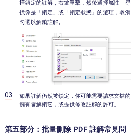
擇鎖定的註解，右鍵單擊，然後選擇屬性。尋
找像是「鎖定」或「鎖定狀態」的選項，取消
勾選以解鎖註解。
如果註解仍然被鎖定，你可能需要請求文檔的
擁有者解鎖它，或提供修改註解的許可。
第五部分：批量刪除 PDF 註解常見問