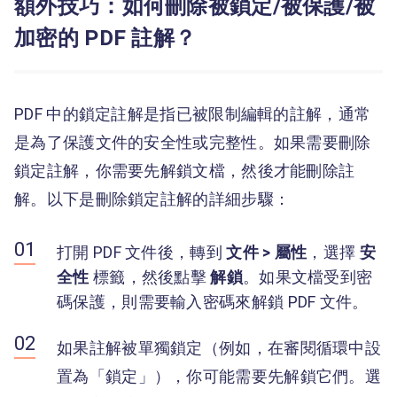
額外技巧：如何刪除被鎖定/被保護/被
加密的 PDF 註解？
PDF 中的鎖定註解是指已被限制編輯的註解，通常
是為了保護文件的安全性或完整性。如果需要刪除
鎖定註解，你需要先解鎖文檔，然後才能刪除註
解。以下是刪除鎖定註解的詳細步驟：
打開 PDF 文件後，轉到
文件 > 屬性
，選擇
安
全性
標籤，然後點擊
解鎖
。如果文檔受到密
碼保護，則需要輸入密碼來解鎖 PDF 文件。
如果註解被單獨鎖定（例如，在審閱循環中設
置為「鎖定」），你可能需要先解鎖它們。選