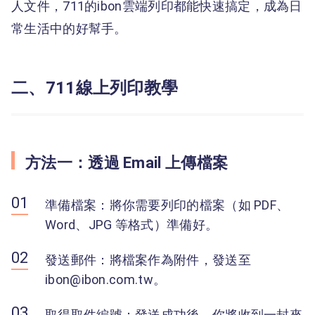
人文件，711的ibon雲端列印都能快速搞定，成為日
常生活中的好幫手。
二、711線上列印教學
方法一：透過 Email 上傳檔案
準備檔案：將你需要列印的檔案（如 PDF、
Word、JPG 等格式）準備好。
發送郵件：將檔案作為附件，發送至
ibon@ibon.com.tw。
取得取件編號：發送成功後，你將收到一封來