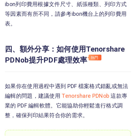
ibon列印費用根據文件尺寸、紙張種類、列印方式
等因素而有所不同，請參考ibon機台上的列印費用
表。
四、額外分享：如何使用Tenorshare
PDNob提升PDF處理效率
熱門
如果你在使用過程中遇到 PDF 檔案格式錯亂或無法
編輯的問題，建議使用
Tenorshare PDNob
這款專
業的 PDF 編輯軟體。它能協助你輕鬆進行格式調
整，確保列印結果符合你的需求。