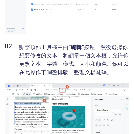
點擊頂部工具欄中的
“編輯”
按鈕，然後選擇你
想要修改的文本。將顯示一個文本框，允許你
更改文本、字體、樣式、大小和顏色。你可以
在此操作下調整排版，整理文檔亂碼。