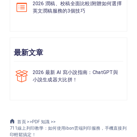
2026 潤稿、校稿全面比較|附贈如何選擇
英文潤稿服務的3個技巧
最新文章
2026 最新 AI 寫小說指南：ChatGPT與
小說生成器大比拼！
首頁 >>
PDF 知識 >>
711線上列印教學：如何使用ibon雲端列印服務，手機直接列
印輕鬆搞定！