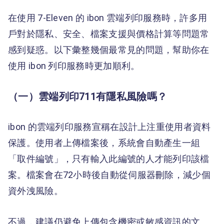
在使用 7-Eleven 的 ibon 雲端列印服務時，許多用
戶對於隱私、安全、檔案支援與價格計算等問題常
感到疑惑。以下彙整幾個最常見的問題，幫助你在
使用 ibon 列印服務時更加順利。
（一）雲端列印711有隱私風險嗎？
ibon 的雲端列印服務宣稱在設計上注重使用者資料
保護。使用者上傳檔案後，系統會自動產生一組
「取件編號」，只有輸入此編號的人才能列印該檔
案。檔案會在72小時後自動從伺服器刪除，減少個
資外洩風險。
不過，建議仍避免上傳包含機密或敏感資訊的文