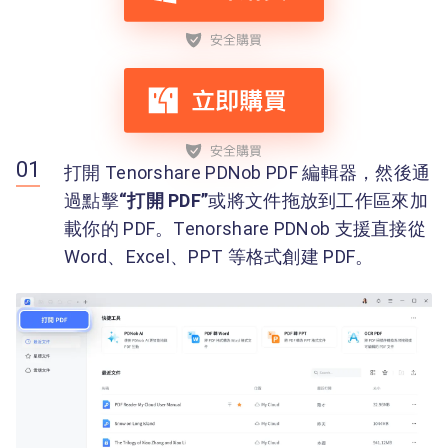
打開 Tenorshare PDNob PDF 編輯器，然後通
過點擊
“打開 PDF”
或將文件拖放到工作區來加
載你的 PDF。Tenorshare PDNob 支援直接從
Word、Excel、PPT 等格式創建 PDF。