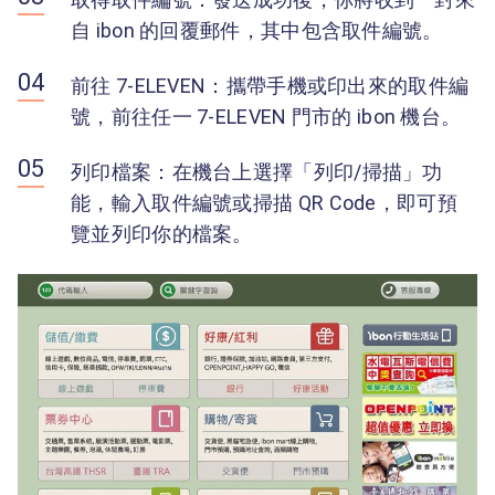
自 ibon 的回覆郵件，其中包含取件編號。
前往 7-ELEVEN：攜帶手機或印出來的取件編
號，前往任一 7-ELEVEN 門市的 ibon 機台。
列印檔案：在機台上選擇「列印/掃描」功
能，輸入取件編號或掃描 QR Code，即可預
覽並列印你的檔案。