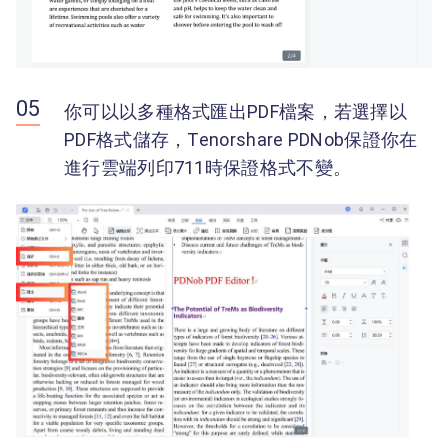
你可以以多種格式匯出PDF檔案，若選擇以
PDF格式儲存，Tenorshare PDNob保證你在
進行雲端列印711時保證格式不變。