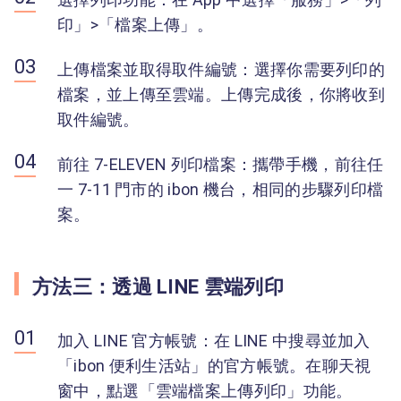
印」>「檔案上傳」。
上傳檔案並取得取件編號：選擇你需要列印的
檔案，並上傳至雲端。上傳完成後，你將收到
取件編號。
前往 7-ELEVEN 列印檔案：攜帶手機，前往任
一 7-11 門市的 ibon 機台，相同的步驟列印檔
案。
方法三：透過 LINE 雲端列印
加入 LINE 官方帳號：在 LINE 中搜尋並加入
「ibon 便利生活站」的官方帳號。在聊天視
窗中，點選「雲端檔案上傳列印」功能。