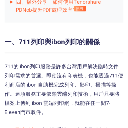
四、額外分享：如何使用Tenorshare
PDNob提升PDF處理效率
熱門
一、711列印與ibon列印的關係
711的 ibon列印服務是許多台灣用戶解決臨時文件
列印需求的首選。即使沒有印表機，也能透過711便
利商店的 ibon 自助機完成列印、影印、掃描等操
作。這項服務主要依賴雲端列印技術，用戶只要將
檔案上傳到 ibon 雲端列印網，就能在任一間7-
Eleven門市取件。