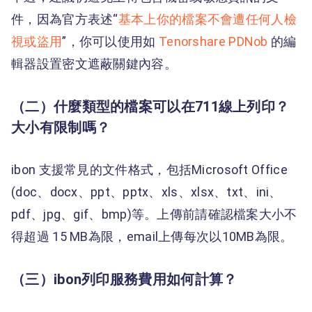
件，因為官方表述“
基本上你的檔案不會遭任何人檢
視或盜用
”，你可以使用如
Tenorshare PDNob
的編
輯器設置密文遮蔽關鍵內容。
（二）什麼類型的檔案可以在711線上列印？
大小有限制嗎？
ibon 支援常見的文件格式，包括Microsoft Office
(doc、docx、ppt、pptx、xls、xlsx、txt、ini、
pdf、jpg、gif、bmp)等。上傳前請確認檔案大小不
得超過 15 MB為限，email上傳每次以10MB為限。
（三）ibon列印服務費用如何計算？