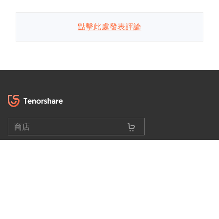
點擊此處發表評論
商店
選擇語言
熱門軟體