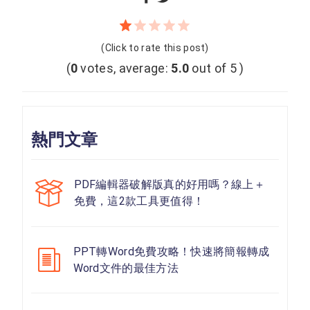
(Click to rate this post)
(
0
votes, average:
5.0
out of 5 )
熱門文章
PDF編輯器破解版真的好用嗎？線上＋
免費，這2款工具更值得！
PPT轉Word免費攻略！快速將簡報轉成
Word文件的最佳方法