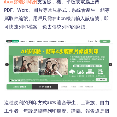
ibon雲端列印網
支援從手機、平板或電腦上傳
PDF、Word、圖片等常見格式，系統會產生一組專
屬取件編號。用戶只需在ibon機台輸入該編號，即
可快速列印檔案，免去傳統列印的麻煩。
這種便利的列印方式非常適合學生、上班族、自由
工作者，無論是臨時列印履歷、講義、報告還是個