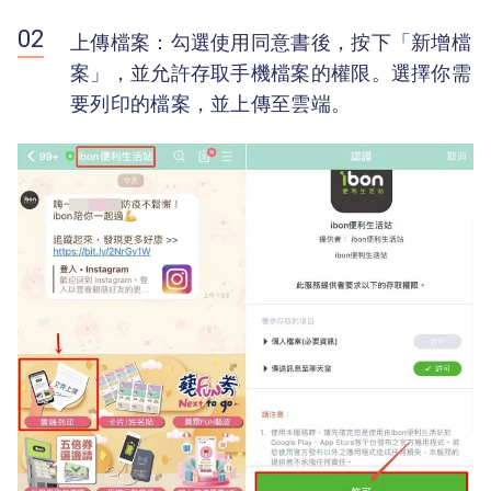
上傳檔案：勾選使用同意書後，按下「新增檔
案」，並允許存取手機檔案的權限。選擇你需
要列印的檔案，並上傳至雲端。