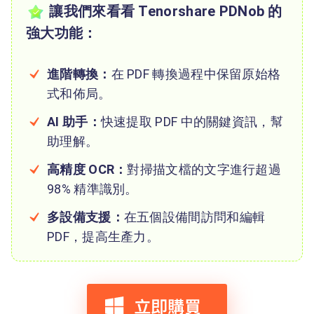
讓我們來看看 Tenorshare PDNob 的
強大功能：
進階轉換：
在 PDF 轉換過程中保留原始格
式和佈局。
AI 助手：
快速提取 PDF 中的關鍵資訊，幫
助理解。
高精度 OCR：
對掃描文檔的文字進行超過
98% 精準識別。
多設備支援：
在五個設備間訪問和編輯
PDF，提高生產力。