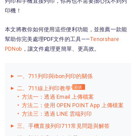
列印和手機直接列印，你再也不需要擔心找不到列
印機！
本文將教你如何使用這些便利功能，並推薦一款能
幫助你完美處理PDF文件的工具——
Tenorshare
PDNob
，讓文件處理更簡單、更高效。
一、711列印與ibon列印的關係
二、711線上列印教學
必讀
方法一：透過 Email 上傳檔案
方法二：使用 OPEN POINT App 上傳檔案
方法三：透過 LINE 雲端列印
三、手機直接列印711常見問題與解答