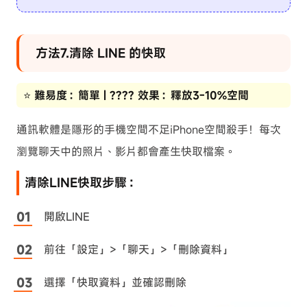
方法7.清除 LINE 的快取
⭐ 難易度：簡單 | ???? 效果：釋放3-10%空間
通訊軟體是隱形的手機空間不足iPhone空間殺手！每次
瀏覽聊天中的照片、影片都會產生快取檔案。
清除LINE快取步驟：
開啟LINE
前往「設定」>「聊天」>「刪除資料」
選擇「快取資料」並確認刪除