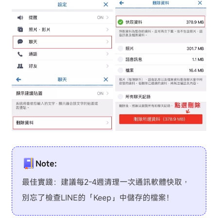
Note:
最佳實踐：建議每2-4週清理一次通訊軟體快取，
別忘了檢查LINE的「Keep」中儲存的檔案！