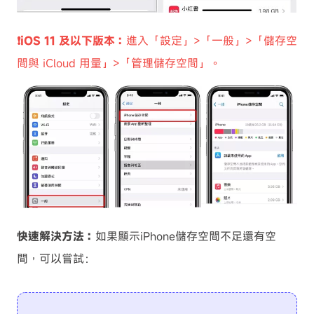
❗iOS 11 及以下版本：
進入「設定」>「一般」>「儲存空
間與 iCloud 用量」>「管理儲存空間」。
快速解決方法：
如果顯示iPhone儲存空間不足還有空
間，可以嘗試：