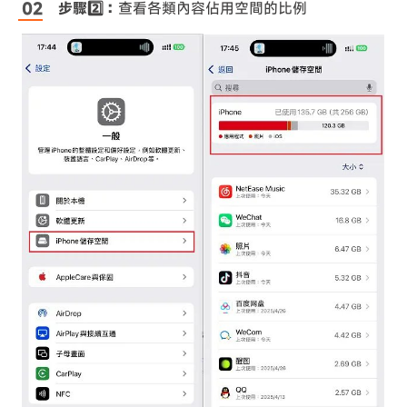
步驟2️⃣：
查看各類內容佔用空間的比例