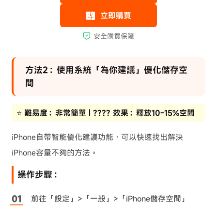
方法2：使用系統「為你建議」優化儲存空
間
⭐ 難易度：非常簡單 | ???? 效果：釋放10-15%空間
iPhone自帶智能優化建議功能，可以快速找出解決
iPhone容量不夠的方法。
操作步驟：
前往「設定」>「一般」>「iPhone儲存空間」