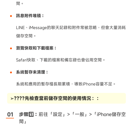
間。
訊息附件堆積：
LINE、iMessage的聊天記錄和附件常被忽略，但會大量消耗
儲存空間。
瀏覽快取和下載檔案：
Safari快取、下載的檔案和備忘錄也會佔用空間。
系統暫存未清理：
系統和應用的暫存檔長期累積，導致iPhone容量不足。
➢????先檢查當前儲存空間的使用情況：：
步驟1️⃣：
前往「設定」>「一般」>「iPhone儲存空
間」