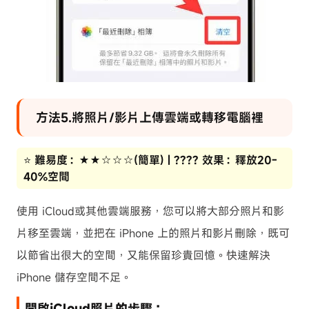
方法5.將照片/影片上傳雲端或轉移電腦裡
⭐ 難易度：★★☆☆☆(簡單) | ???? 效果：釋放20-
40%空間
使用 iCloud或其他雲端服務，您可以將大部分照片和影
片移至雲端，並把在 iPhone 上的照片和影片刪除，既可
以節省出很大的空間，又能保留珍貴回憶。快速解決
iPhone 儲存空間不足。
開啟iCloud照片的步驟：