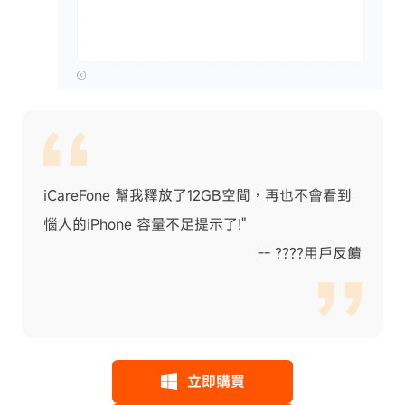
iCareFone 幫我釋放了12GB空間，再也不會看到
惱人的iPhone 容量不足提示了!"
-- ????用戶反饋