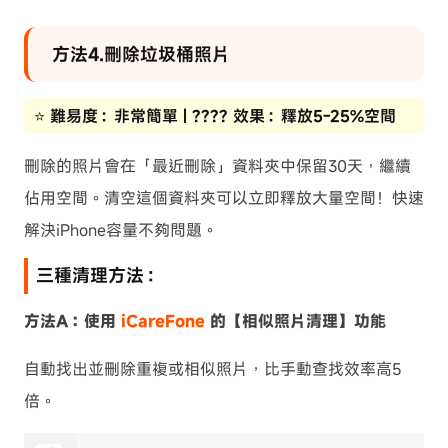
方法4.刪除垃圾桶照片
⭐ 難易度：非常簡單 | ???? 效果：釋放5-25%空間
刪除的照片會在「最近刪除」資料夾中保留30天，繼續
佔用空間。清空這個資料夾可以立即釋放大量空間！快速
解決iPhone容量不夠問題。
三種清理方法：
方法A：使用
iCareFone
的【相似照片清理】功能
自動找出並刪除重複或相似照片，比手動查找效率高5
倍。