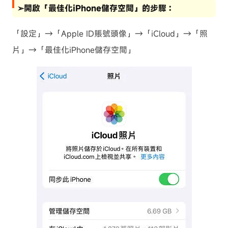
➢開啟「最佳化iPhone儲存空間」的步驟：
「設定」→「Apple ID賬號頭像」→「iCloud」→「照
片」→「最佳化iPhone儲存空間」