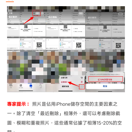
專家提示：
照片是佔用iPhone儲存空間的主要因素之
一。除了清空「最近刪除」相簿外，還可以考慮刪除截
圖、模糊和重複照片，這些通常佔據了相簿15-20%的空