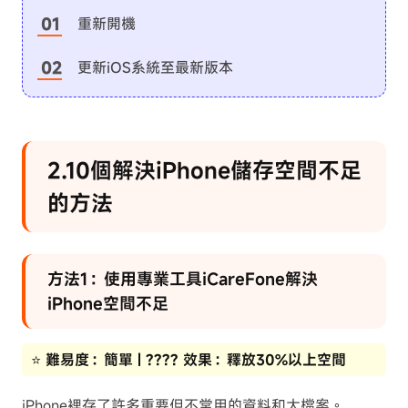
重新開機
更新iOS系統至最新版本
2.10個解決iPhone儲存空間不足
的方法
方法1：使用專業工具iCareFone解決
iPhone空間不足
⭐ 難易度：簡單 | ???? 效果：釋放30%以上空間
iPhone裡存了許多重要但不常用的資料和大檔案。