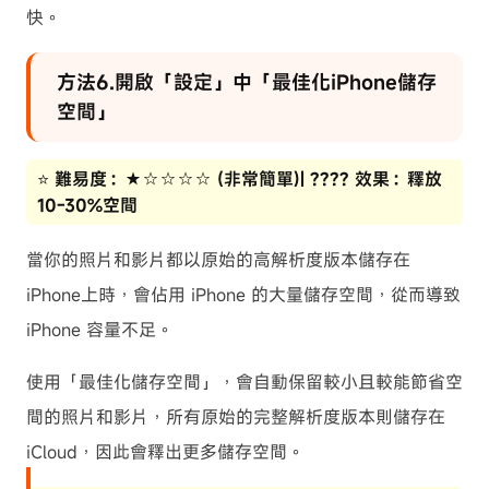
快。
方法6.開啟「設定」中「最佳化iPhone儲存
空間」
⭐ 難易度：★☆☆☆☆ (非常簡單)| ???? 效果：釋放
10-30%空間
當你的照片和影片都以原始的高解析度版本儲存在
iPhone上時，會佔用 iPhone 的大量儲存空間，從而導致
iPhone 容量不足。
使用「最佳化儲存空間」，會自動保留較小且較能節省空
間的照片和影片，所有原始的完整解析度版本則儲存在
iCloud，因此會釋出更多儲存空間。