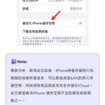
Note:
專家分析：啟用此功能後，iPhone將僅存儲照片和
視頻的低解析度版本，可以節省高達60%的照片存
儲空間，同時原始高品質版本安全存儲在iCloud。
此方案是解決iPhone 儲存空間不足的最佳長期策
略之一。