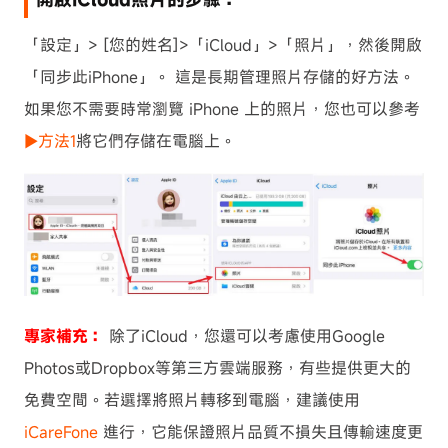
「設定」> [您的姓名]>「iCloud」>「照片」，然後開啟
「同步此iPhone」。 這是長期管理照片存儲的好方法。
如果您不需要時常瀏覽 iPhone 上的照片，您也可以參考
▶︎方法1
將它們存儲在電腦上。
專家補充：
除了iCloud，您還可以考慮使用Google
Photos或Dropbox等第三方雲端服務，有些提供更大的
免費空間。若選擇將照片轉移到電腦，建議使用
iCareFone
進行，它能保證照片品質不損失且傳輸速度更