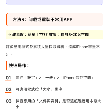
方法3：卸載或重裝不常用APP
⭐ 難易度：簡單 | ???? 效果：釋放5-20%空間
許多應用程式會累積大量快取資料，造成iPhone容量不
足。
快速操作：
前往「設定」>「一般」>「iPhone儲存空間」
將應用程式按「大小」排序
檢查應用的「文件與資料」是否遠超過應用本身大
小