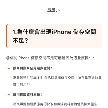
方法10：系統優化與重啟
展開
3.預防勝於治療：避免iPhone空間不足
4.iPhone 容量不足常見問題FAQ
1.為什麼會出現iPhone 儲存空間
不足？
☹️你的iPhone 儲存空間不足可能是因為這些原因：：
照片與影片佔用過多空間：
高畫質照片和4K影片會迅速填滿儲存空間，特別是喜歡拍攝
影片的用戶。
應用程式資料累積：
社交媒體和遊戲應用的快取和離線資料會悄悄佔據大量空