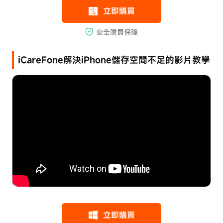
iCareFone解決iPhone儲存空間不足的影片教學