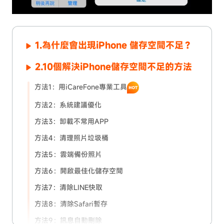
1.為什麼會出現iPhone 儲存空間不足？
2.10個解決iPhone儲存空間不足的方法
方法1：用iCareFone專業工具
方法2：系統建議優化
方法3：卸載不常用APP
方法4：清理照片垃圾桶
方法5：雲端備份照片
方法6：開啟最佳化儲存空間
方法7：清除LINE快取
方法8：清除Safari暫存
方法9：訊息自動刪除