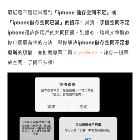
最近是不是經常看到
「iphone 儲存空間不足」或
「iphone儲存空間已滿」的提示
？其實，
手機空間不足
iphone
是許多用戶的共同困擾。別擔心，這篇文章將教
你10個最有效的方法，幫你解決
iphone儲存空間不足怎
麼辦
的煩惱，並推薦專業工具
iCareFone
，讓你一鍵釋
放空間、手機不卡頓！