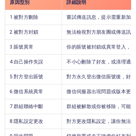
原因型別
詳細說明
1.被對方刪除
嘗試傳送訊息，提示需重新加好
2.被對方封鎖
無法檢視對方朋友圈或傳送訊息
3.賬號異常
你的賬號被封鎖或異常登入，可
4.自己操作失誤
不小心刪除了好友，或清理通訊
5.對方登出賬號
對方永久登出微信賬號後，好友
6.微信系統異常
微信伺服器出現問題或版本更新
7.群組聯絡中斷
群組被解散或你被移除，可能導
8.隱私設定更改
對方更改隱私設定，讓你無法檢