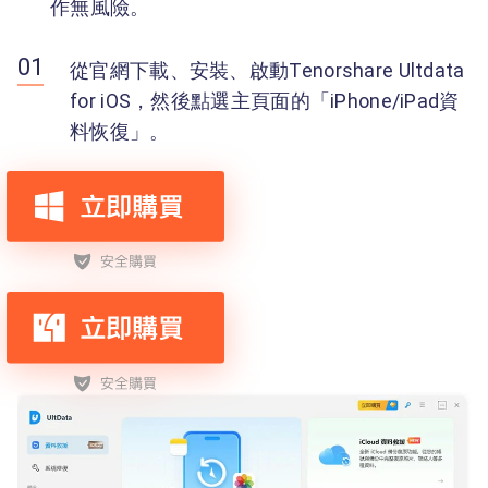
作無風險。
從官網下載、安裝、啟動Tenorshare Ultdata
for iOS，然後點選主頁面的「iPhone/iPad資
料恢復」。