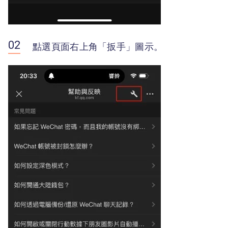
點選頁面右上角「扳手」圖示。