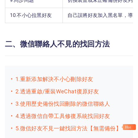
9.同步問題
切換裝置或未正確備份好友列表
10.不小心拉黑好友
自己誤將好友加入黑名單，導致
二、微信聯絡人不見的找回方法
1.重新添加解決不小心刪除好友
2.透過重啟/重裝WeChat復原好友
3.使用歷史備份找回刪除的微信聯絡人
4.透過微信自帶工具修復系統找回好友
5.微信好友不見一鍵找回方法【無需備份】
Hot