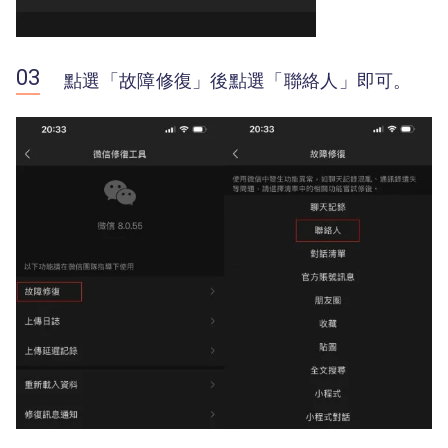
點選「故障修復」後點選「聯絡人」即可。