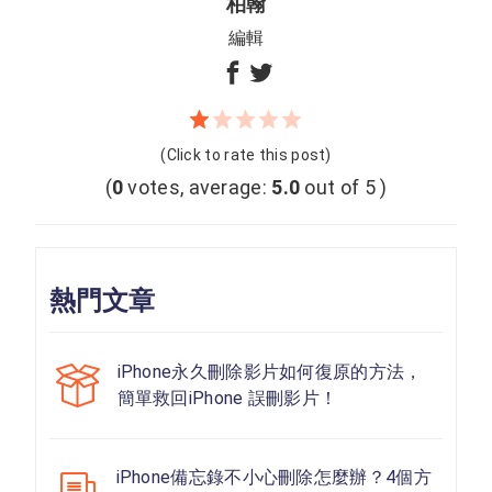
柏翰
編輯
(Click to rate this post)
(
0
votes, average:
5.0
out of 5 )
熱門文章
iPhone永久刪除影片如何復原的方法，
簡單救回iPhone 誤刪影片！
iPhone備忘錄不小心刪除怎麼辦？4個方