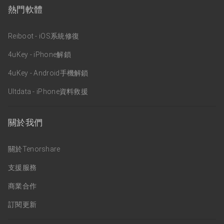
熱門軟體
Reiboot - iOS系統修復
4uKey - iPhone解鎖
4uKey - Android手機解鎖
Ultdata - iPhone資料救援
關於我們
關於Tenorshare
支援服務
商業合作
訂閱更新