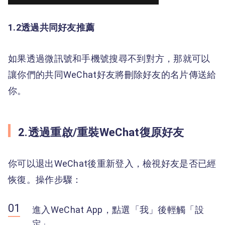
1.2透過共同好友推薦
如果透過微訊號和手機號搜尋不到對方，那就可以
讓你們的共同WeChat好友將刪除好友的名片傳送給
你。
2.透過重啟/重裝WeChat復原好友
你可以退出WeChat後重新登入，檢視好友是否已經
恢復。操作步驟：
進入WeChat App，點選「我」後輕觸「設
定」。