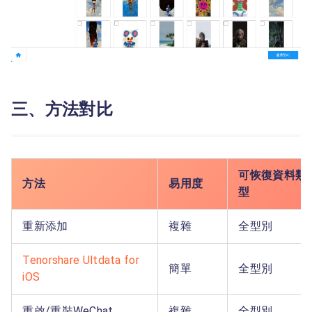
三、方法對比
可恢復資料類
方法
易用度
型
重新添加
複雜
全型別
Tenorshare Ultdata for
簡單
全型別
iOS
重啟/重裝WeChat
複雜
全型別