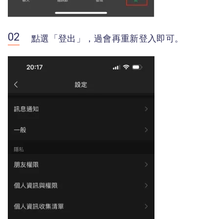
點選「登出」，過會再重新登入即可。