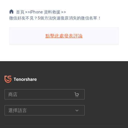
首頁 >>
iPhone 資料救援 >>
微信好友不見？5個方法快速復原消失的微信名單！
點擊此處發表評論
商店
選擇語言