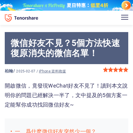
微信好友不見？5個方法快速
復原消失的微信名單！
柏翰
/
2025-02-07 /
iPhone 資料救援
開啟微信，竟發現WeChat好友不見了！讀到本文說
明你的問題已經解決一半了，文中提及的5個方案一
定能幫你成功找回微信好友~
一、爲什麽微信好友突然少一個？