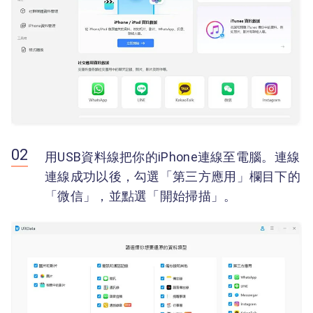
用USB資料線把你的iPhone連線至電腦。連線
連線成功以後，勾選「第三方應用」欄目下的
「微信」，並點選「開始掃描」。