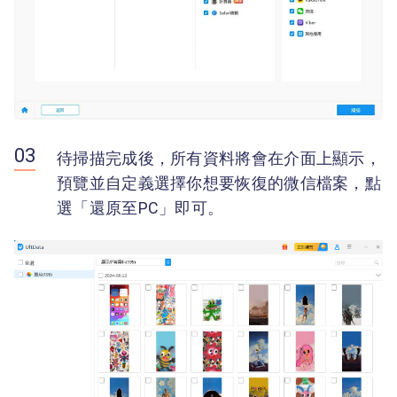
待掃描完成後，所有資料將會在介面上顯示，
預覽並自定義選擇你想要恢復的微信檔案，點
選「還原至PC」即可。