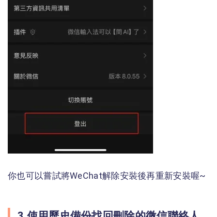
你也可以嘗試將WeChat解除安裝後再重新安裝喔~
3.使用歷史備份找回刪除的微信聯絡人