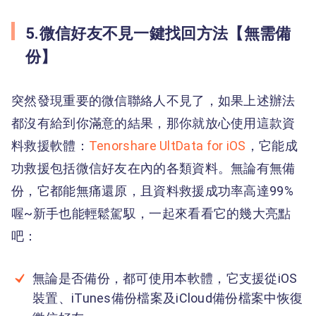
5.微信好友不見一鍵找回方法【無需備
份】
突然發現重要的微信聯絡人不見了，如果上述辦法
都沒有給到你滿意的結果，那你就放心使用這款資
料救援軟體：
Tenorshare UltData for iOS
，它能成
功救援包括微信好友在內的各類資料。無論有無備
份，它都能無痛還原，且資料救援成功率高達99%
喔~新手也能輕鬆駕馭，一起來看看它的幾大亮點
吧：
無論是否備份，都可使用本軟體，它支援從iOS
裝置、iTunes備份檔案及iCloud備份檔案中恢復