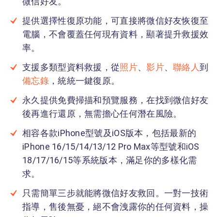
微信好友。
提供選擇性復原功能，可直接將微信好友恢復至
電腦，不會覆蓋任何現有資料，顯著提升救援效
率。
支援多類型資料救援，從
照片
、
影片
、
聯絡人
到
備忘錄
，統統一鍵復原。
永久提供免費掃描和預覽服務，在找到微信好友
後再進行還原，無需擔心任何潛在風險。
相容各款iPhone型號及iOS版本，包括最新的
iPhone 16/15/14/13/12 Pro Max等型號和iOS
18/17/16/15等系統版本，滿足你的多樣化需
求。
只需簡單三步就能將微信好友救回。一對一技術
指導，售後無憂，絕不會洩露你的任何資料，操