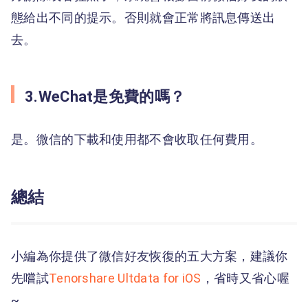
態給出不同的提示。否則就會正常將訊息傳送出
去。
3.WeChat是免費的嗎？
是。微信的下載和使用都不會收取任何費用。
總結
小編為你提供了微信好友恢復的五大方案，建議你
先嚐試
Tenorshare Ultdata for iOS
，省時又省心喔
~