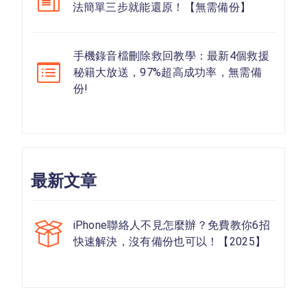
法簡單三步就能還原！【無需備份】
手機錄音檔刪除救回教學：最新4個救援
秘籍大放送，97%超高成功率，無需備
份!
最新文章
iPhone聯絡人不見怎麼辦？免費教你6招
快速解決，沒有備份也可以！【2025】