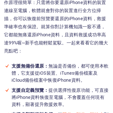
作原理很簡單：只需將你要還原iPhone資料的裝置
連線至電腦，軟體就會對你的裝置進行全方位掃
描，你可以恢復前預覽要還原的iPhone資料，救援
準確率也有保證。就算你對計算機知識一竅不通，
它都能無痛還原iPhone資料，且資料救援成功率高
達99%喔~新手也能輕鬆駕馭。一起來看看它的幾大
亮點吧：
支援無備份還原：
無論是否備份，都可使用本軟
體，它支援從iOS裝置、iTunes備份檔案及
iCloud備份檔案中恢復iPhone資料。
支援自定義預覽：
提供選擇性復原功能，可直接
將iPhone資料恢復至電腦，不會覆蓋任何現有
資料，顯著提升救援效率。