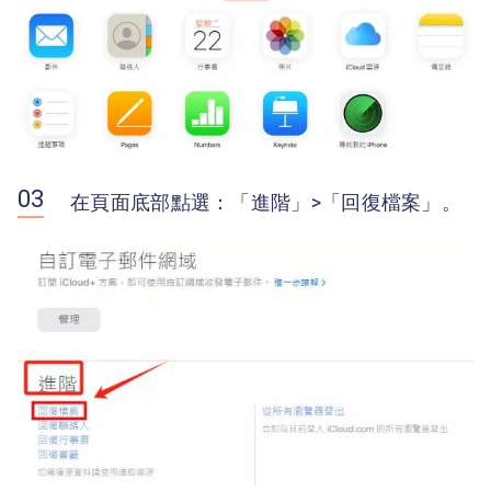
在頁面底部點選：「進階」>「回復檔案」。