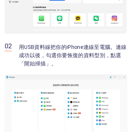
用USB資料線把你的iPhone連線至電腦。連線
成功以後，勾選你要恢復的資料型別，點選
「開始掃描」。