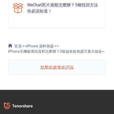
WeChat照片過期怎麼辦？3種找回方法
你必須知道！
首頁 >>
iPhone 資料救援 >>
iPhone主機板壞掉資料怎麽辦？3個超有效救援方案大放送~
點擊此處發表評論