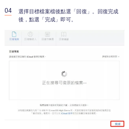
選擇目標檔案檔後點選「回復」。回復完成
後，點選「完成」即可。