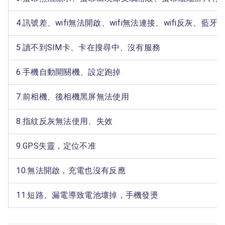
4.訊號差、wifi無法開啟、wifi無法連接、wifi反灰、藍
5.讀不到SIM卡、卡在搜尋中、沒有服務
6.手機自動開關機、設定跑掉
7.前相機、後相機黑屏無法使用
8.指紋反灰無法使用、失效
9.GPS失靈，定位不准
10.無法開啟，充電也沒有反應
11.短路、漏電導致電池壞掉，手機發燙