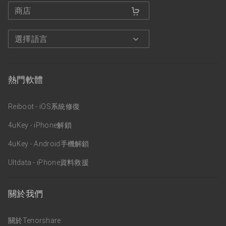
商店
選擇語言
熱門軟體
Reiboot - iOS系統修復
4uKey - iPhone解鎖
4uKey - Android手機解鎖
Ultdata - iPhone資料救援
關於我們
關於Tenorshare