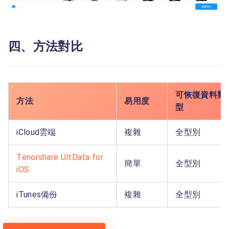
四、方法對比
可恢復資料類
方法
易用度
型
iCloud雲端
複雜
全型別
Tenorshare UltData for
簡單
全型別
iOS
iTunes備份
複雜
全型別