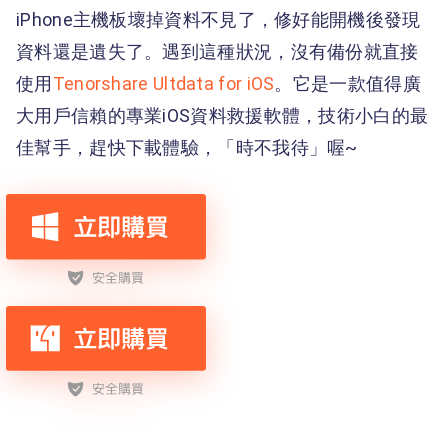
iPhone主機板壞掉資料不見了，修好能開機後發現
資料還是遺失了。遇到這種狀況，沒有備份就直接
使用
Tenorshare Ultdata for iOS
。它是一款值得廣
大用戶信賴的專業iOS資料救援軟體，技術小白的最
佳幫手，趕快下載體驗，「時不我待」喔~