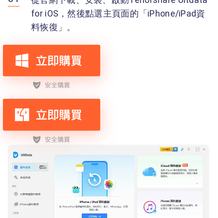
for iOS，然後點選主頁面的「iPhone/iPad資
料恢復」。