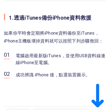
1.透過iTunes備份iPhone資料救援
如果你平時會定期將iPhone資料備份至iTunes，
iPhone主機板壞掉資料就可以按照下列步驟救回：
電腦啟用最新版iTunes，並使用USB資料線連
線iPhone至電腦。
成功辨識 iPhone 後，點選裝置圖示。