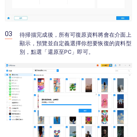
待掃描完成後，所有可復原資料將會在介面上
顯示，預覽並自定義選擇你想要恢復的資料型
別，點選「還原至PC」即可。