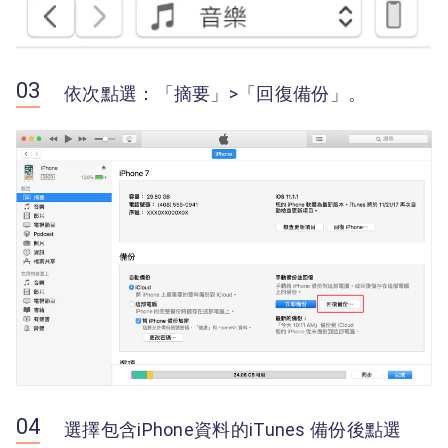
依次點選：「摘要」>「回復備份」。
選擇包含iPhone資料的iTunes 備份後點選