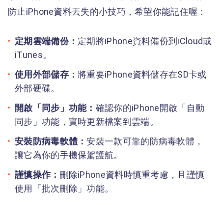
防止iPhone資料丟失的小技巧，希望你能記住喔：
定期雲端備份：
定期將iPhone資料備份到iCloud或
iTunes。
使用外部儲存：
將重要iPhone資料儲存在SD卡或
外部硬碟。
開啟「同步」功能：
確認你的iPhone開啟「自動
同步」功能，實時更新檔案到雲端。
安裝防病毒軟體：
安裝一款可靠的防病毒軟體，
讓它為你的手機保駕護航。
謹慎操作：
刪除iPhone資料時慎重考慮，且謹慎
使用「批次刪除」功能。