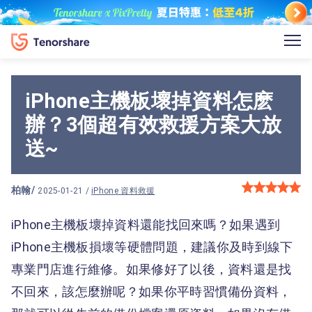
iPhone主機板壞掉資料怎麽
辦？3個超有效救援方案大放
送~
柏翰
/
2025-01-21 /
iPhone 資料救援
iPhone主機板壞掉資料還能找回來嗎？如果遇到
iPhone主機板損壞等硬體問題，建議你及時到線下
專業門店進行維修。如果修好了以後，資料還是找
不回來，該怎麼辦呢？如果你平時習慣備份資料，